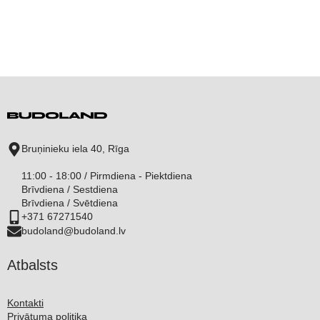
Bruņinieku iela 40, Rīga
11:00 - 18:00 / Pirmdiena - Piektdiena
Brīvdiena / Sestdiena
Brīvdiena / Svētdiena
+371 67271540
budoland@budoland.lv
Atbalsts
Kontakti
Privātuma politika