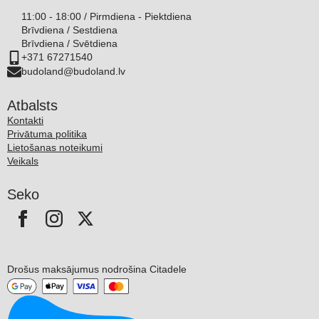
11:00 - 18:00 / Pirmdiena - Piektdiena
Brīvdiena / Sestdiena
Brīvdiena / Svētdiena
+371 67271540
budoland@budoland.lv
Atbalsts
Kontakti
Privātuma politika
Lietošanas noteikumi
Veikals
Seko
Drošus maksājumus nodrošina Citadele