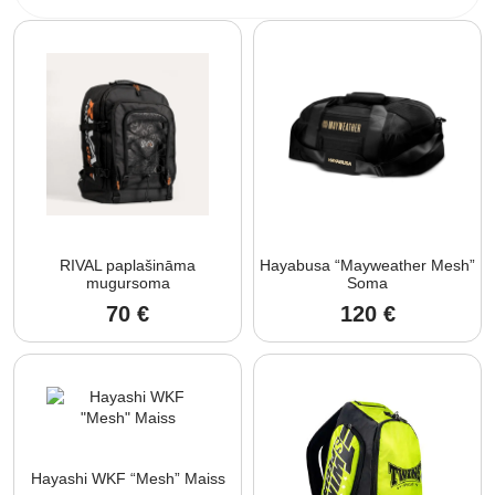
RIVAL paplašināma
Hayabusa “Mayweather Mesh”
mugursoma
Soma
70
€
120
€
Hayashi WKF “Mesh” Maiss