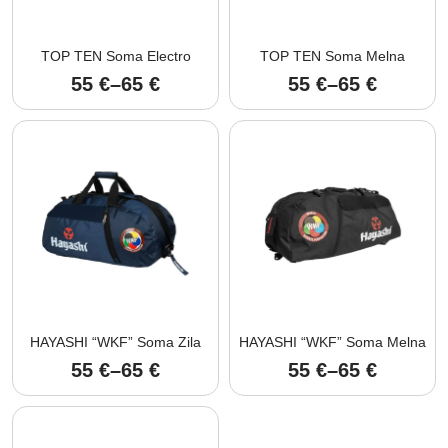
TOP TEN Soma Electro
TOP TEN Soma Melna
55
€
–
65
€
55
€
–
65
€
Price
Price
range:
range:
55 €
55 €
through
through
65 €
65 €
HAYASHI “WKF” Soma Zila
HAYASHI “WKF” Soma Melna
55
€
–
65
€
55
€
–
65
€
Price
Price
range:
range:
55 €
55 €