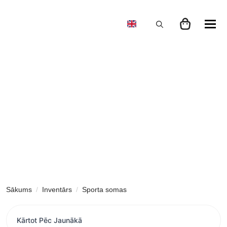
Search
for:
Sākums
Inventārs
Sporta somas