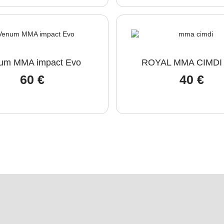
um MMA impact Evo
ROYAL MMA CIMDI 
60
€
40
€