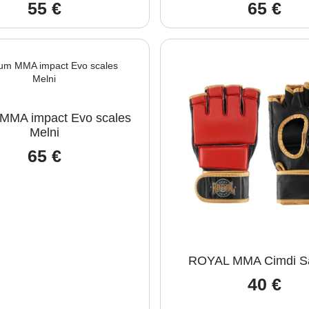
55
€
65
€
MMA impact Evo scales
Melni
65
€
ROYAL MMA Cimdi Sa
40
€