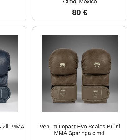
Cimdi Mexico
80
€
 Zili MMA
Venum Impact Evo Scales Brūni
MMA Sparinga cimdi