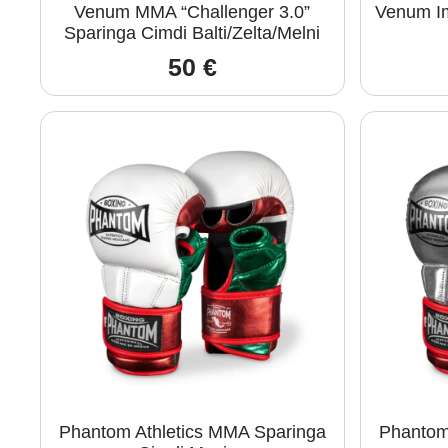
Venum MMA “Challenger 3.0”
Venum I
Sparinga Cimdi Balti/Zelta/Melni
50
€
Phantom Athletics MMA Sparinga
Phantom