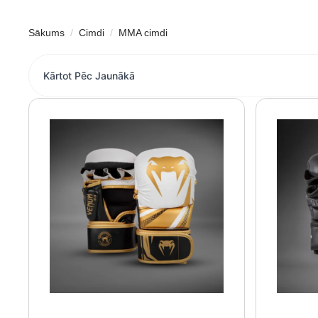
Sākums
Cimdi
MMA cimdi