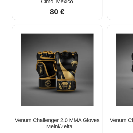
Cimdi Mexico
80
€
Venum Challenger 2.0 MMA Gloves
Venum Ch
– Melni/Zelta