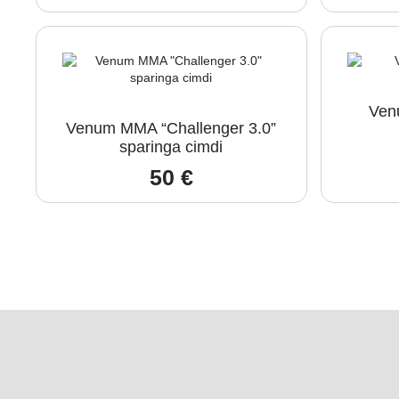
Ven
Venum MMA “Challenger 3.0”
sparinga cimdi
50
€