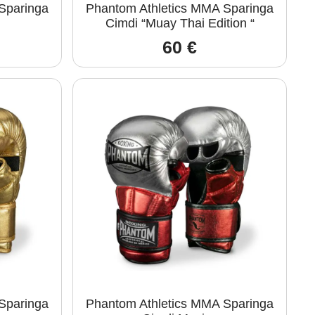
Sparinga
Phantom Athletics MMA Sparinga
Cimdi “Muay Thai Edition “
60
€
Sparinga
Phantom Athletics MMA Sparinga