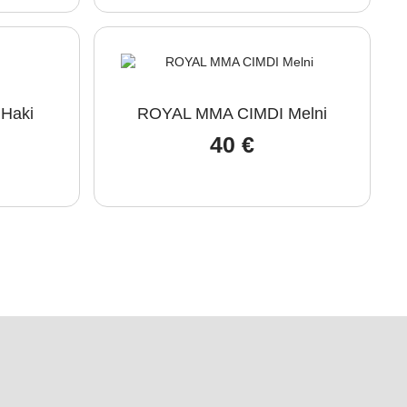
Haki
ROYAL MMA CIMDI Melni
40
€