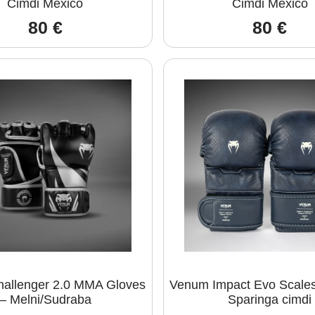
Cimdi Mexico
Cimdi Mexico
80
€
80
€
allenger 2.0 MMA Gloves
Venum Impact Evo Scales
– Melni/Sudraba
Sparinga cimdi