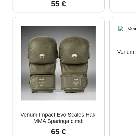
55
€
Venum 
Venum Impact Evo Scales Haki
MMA Sparinga cimdi
65
€