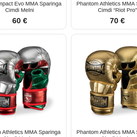
mpact Evo MMA Sparinga
Phantom Athletics MMA 
Cimdi Melni
Cimdi “Riot Pro”
60
€
70
€
 Athletics MMA Sparinga
Phantom Athletics MMA 