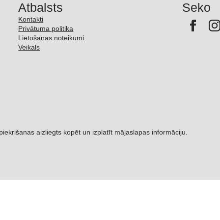
Atbalsts
Seko
Kontakti
Privātuma politika
Lietošanas noteikumi
Veikals
šanas aizliegts kopēt un izplatīt mājaslapas informāciju.