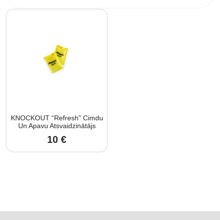
KNOCKOUT “Refresh” Cimdu
Un Apavu Atsvaidzinātājs
10
€