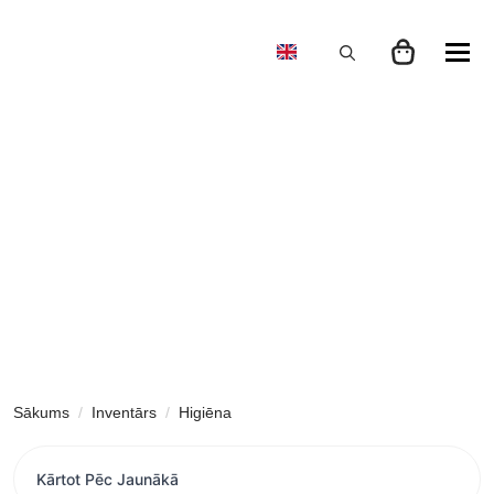
Search
for:
Sākums
Inventārs
Higiēna