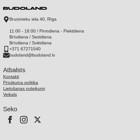
Bruņinieku iela 40, Rīga
11:00 - 18:00 / Pirmdiena - Piektdiena
Brīvdiena / Sestdiena
Brīvdiena / Svētdiena
+371 67271540
budoland@budoland.lv
Atbalsts
Kontakti
Privātuma politika
Lietošanas noteikumi
Veikals
Seko