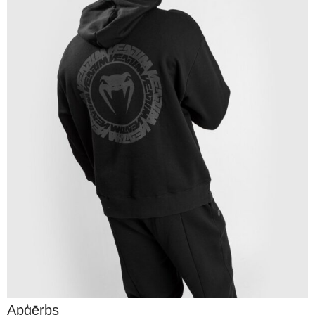
Apģērbs