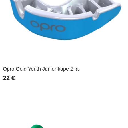
Opro Gold Youth Junior kape Zila
22
€