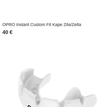
OPRO Instant Custom Fit Kape Zila/Zelta
40
€