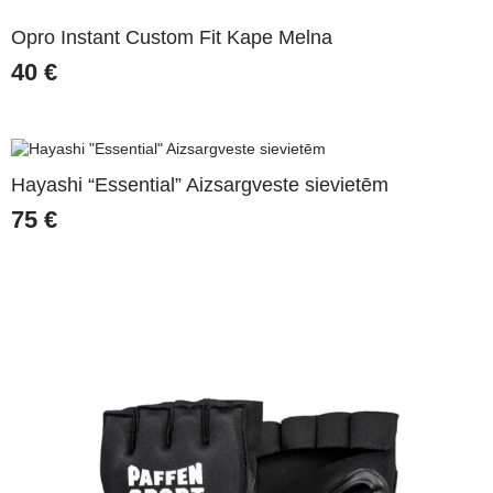
Opro Instant Custom Fit Kape Melna
40
€
Hayashi “Essential” Aizsargveste sievietēm
75
€