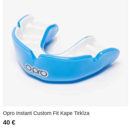
Opro Instant Custom Fit Kape Tirkīza
40
€