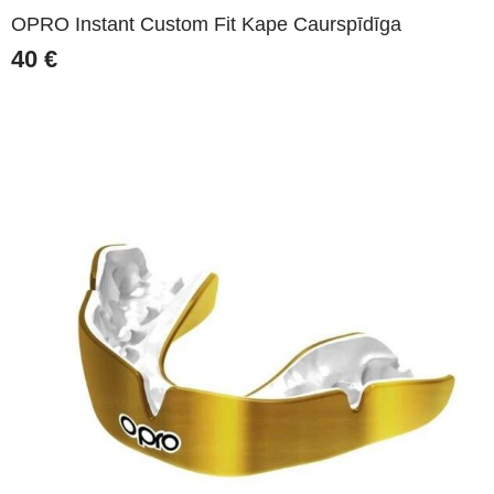
OPRO Instant Custom Fit Kape Caurspīdīga
40
€