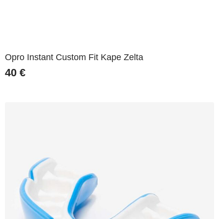
Opro Instant Custom Fit Kape Zelta
40
€