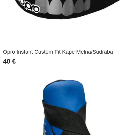
Opro Instant Custom Fit Kape Melna/Sudraba
40
€