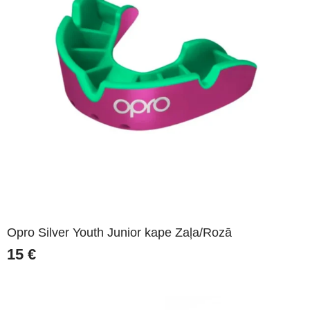
Opro Silver Youth Junior kape Zaļa/Rozā
15
€