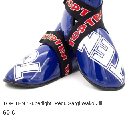
TOP TEN “Superlight” Pēdu Sargi Wako Zili
60
€