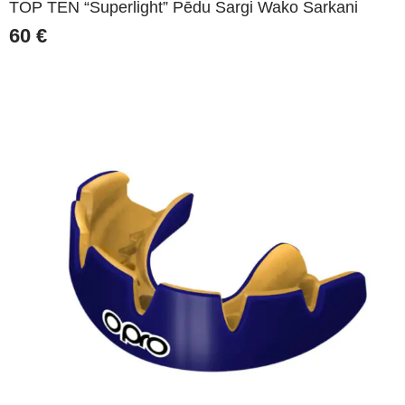
TOP TEN “Superlight” Pēdu Sargi Wako Sarkani
60
€