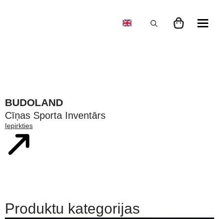
Search
for:
BUDOLAND
Cīņas Sporta Inventārs
Iepirkties
Produktu kategorijas