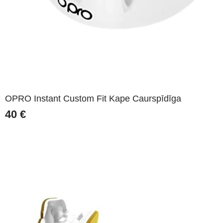
OPRO Instant Custom Fit Kape Caurspīdīga
40
€