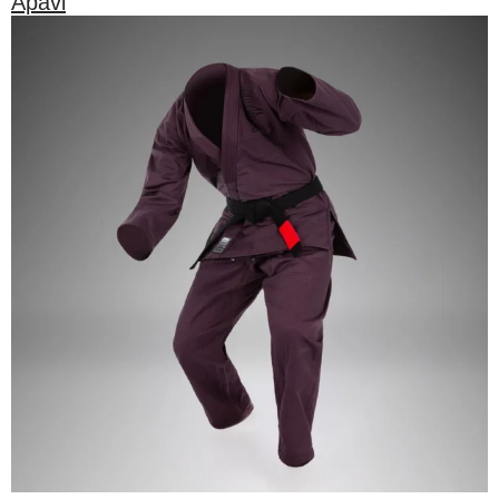
Apavi