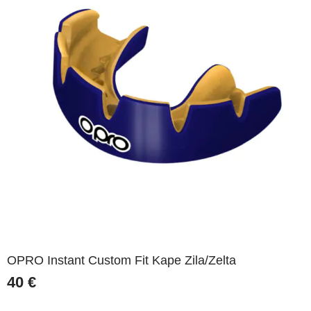
OPRO Instant Custom Fit Kape Zila/Zelta
40
€