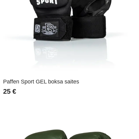
Paffen Sport GEL boksa saites
25
€