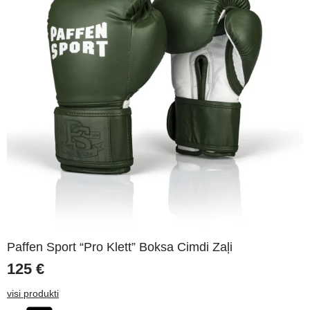
Paffen Sport “Pro Klett” Boksa Cimdi Zaļi
125
€
visi produkti