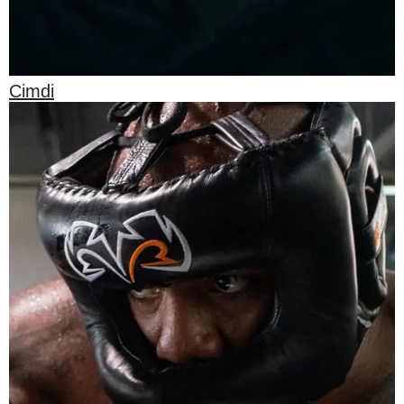
Cimdi