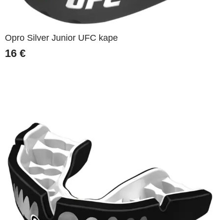
Opro Silver Junior UFC kape
16
€