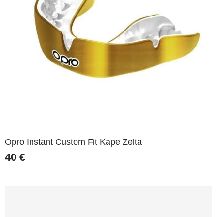
Opro Instant Custom Fit Kape Zelta
40
€