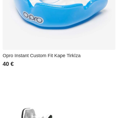
Opro Instant Custom Fit Kape Tirkīza
40
€