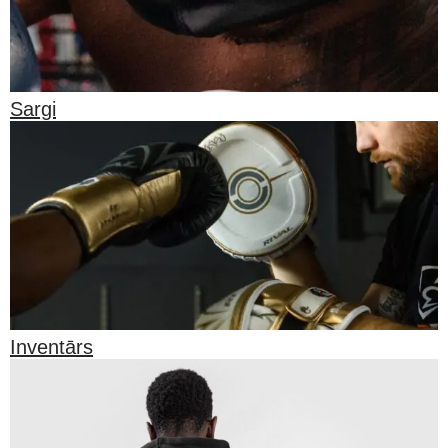
Sargi
Inventārs