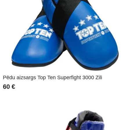
Pēdu aizsargs Top Ten Superfight 3000 Zili
60
€