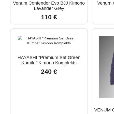
Venum Contender Evo BJJ Kimono
Venum x
Lavander Grey
110
€
HAYASHI “Premium Set Green
Kumite” Kimono Komplekts
240
€
VENUM Co