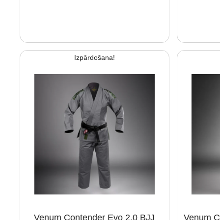
Izpārdošana!
Venum Contender Evo 2.0 BJJ
Venum Co