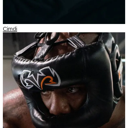
Cimdi