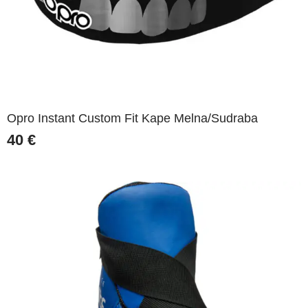
Opro Instant Custom Fit Kape Melna/Sudraba
40
€