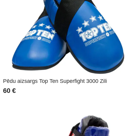
Pēdu aizsargs Top Ten Superfight 3000 Zili
60
€