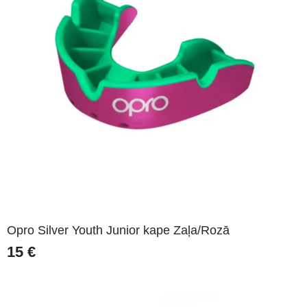
Opro Silver Youth Junior kape Zaļa/Rozā
15
€