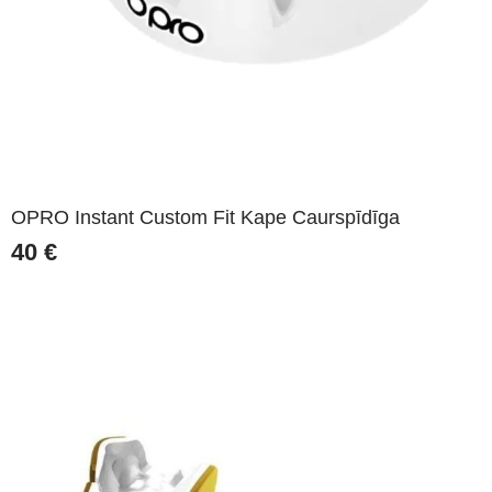
OPRO Instant Custom Fit Kape Caurspīdīga
40
€