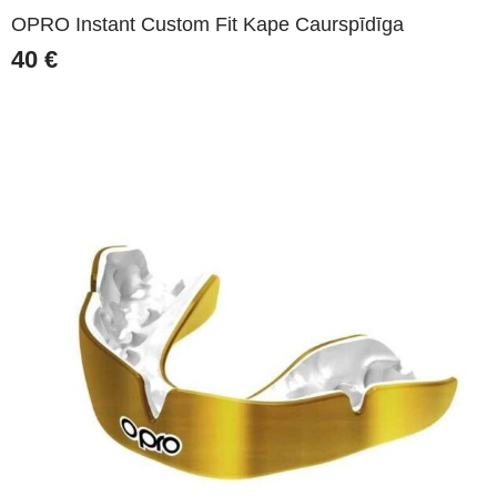
OPRO Instant Custom Fit Kape Caurspīdīga
40
€