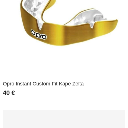
Opro Instant Custom Fit Kape Zelta
40
€