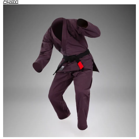
Apavi