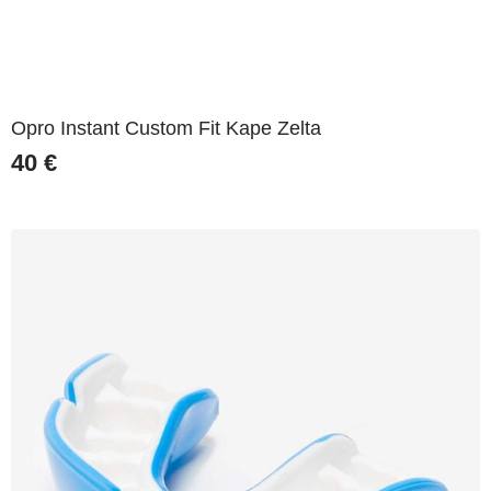
Opro Instant Custom Fit Kape Zelta
40
€