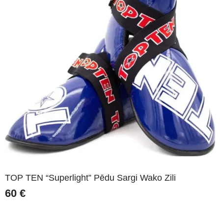
TOP TEN “Superlight” Pēdu Sargi Wako Zili
60
€