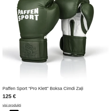
Paffen Sport “Pro Klett” Boksa Cimdi Zaļi
125
€
visi produkti