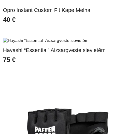
Opro Instant Custom Fit Kape Melna
40
€
Hayashi “Essential” Aizsargveste sievietēm
75
€