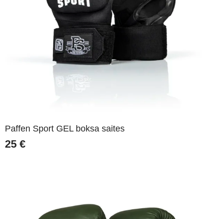
Paffen Sport GEL boksa saites
25
€