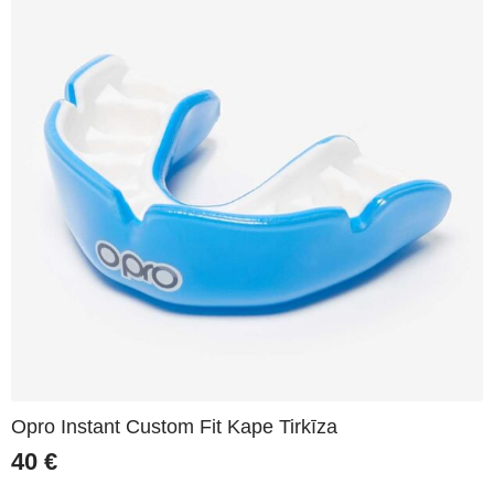
Opro Instant Custom Fit Kape Tirkīza
40
€