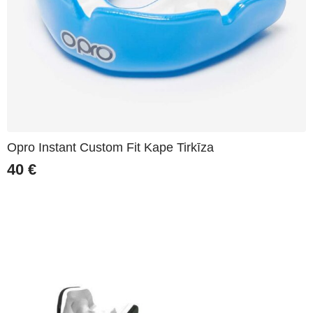
Opro Instant Custom Fit Kape Tirkīza
40
€