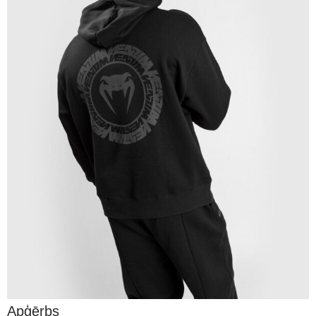
Apģērbs