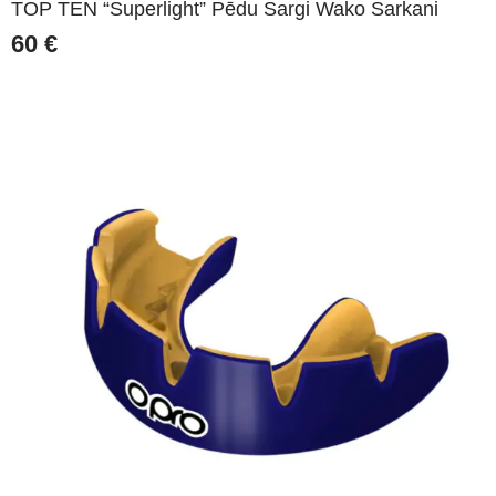
TOP TEN “Superlight” Pēdu Sargi Wako Sarkani
60
€