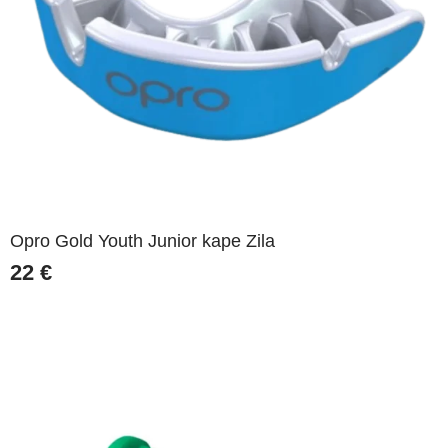
Opro Gold Youth Junior kape Zila
22
€