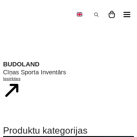
Search
for:
BUDOLAND
Cīņas Sporta Inventārs
Iepirkties
Produktu kategorijas