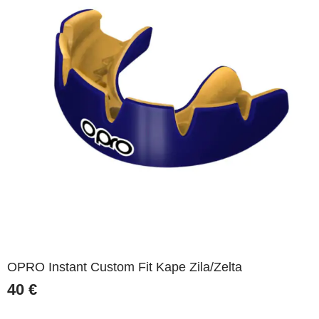
OPRO Instant Custom Fit Kape Zila/Zelta
40
€