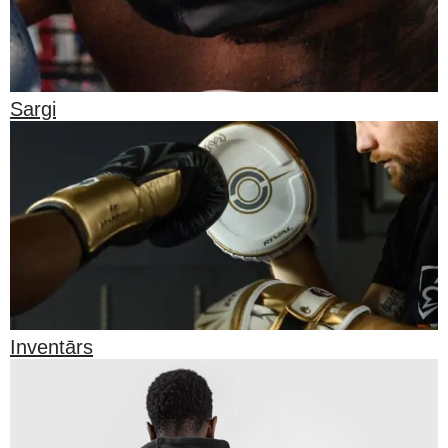
Sargi
Inventārs