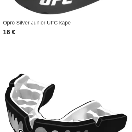
Opro Silver Junior UFC kape
16
€