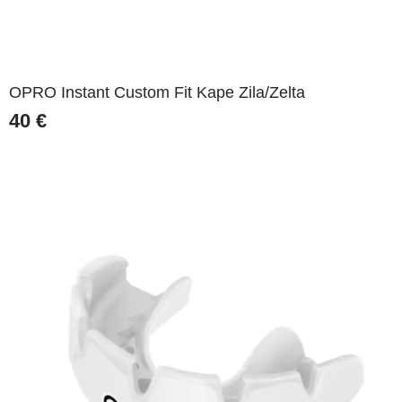
OPRO Instant Custom Fit Kape Zila/Zelta
40
€