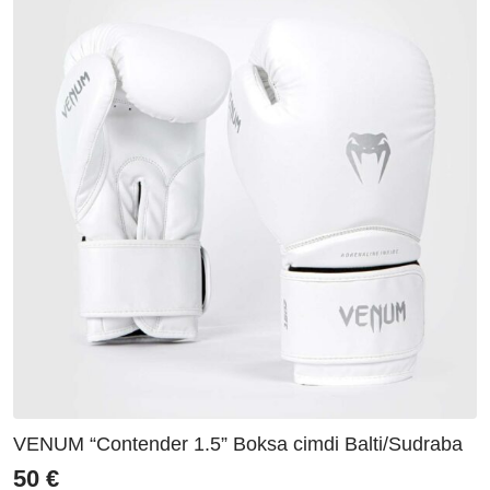
VENUM “Contender 1.5” Boksa cimdi Balti/Sudraba
50
€