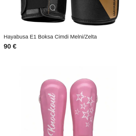
Hayabusa E1 Boksa Cimdi Melni/Zelta
90
€