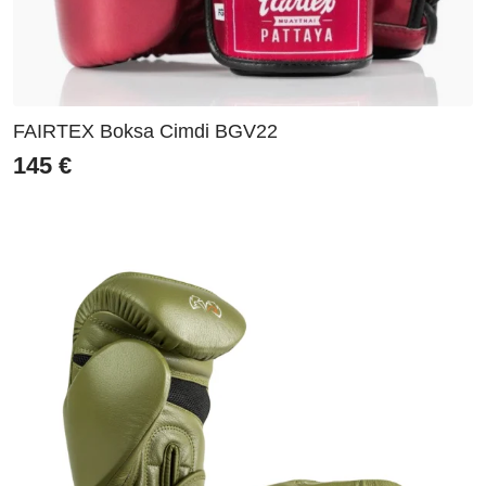
FAIRTEX Boksa Cimdi BGV22
145
€