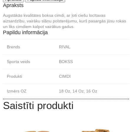
Apraksts
Augstākās kvalitātes boksa cimdi, ar ļoti ciešu locītavas
aizsardzību, vairāku slāņu polsterējumu, kurš pasargās jūsu rokas
un liks cimdiem kalpot vairākus gadus.
Papildu informācija
Brends
RIVAL
Sporta veids
BOKSS
Produkti
CIMDI
Izmērs OZ
18 Oz, 14 Oz, 16 Oz
Saistīti produkti