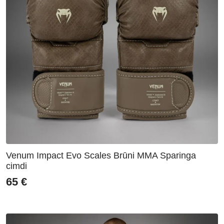
Venum Impact Evo Scales Brūni MMA Sparinga
cimdi
65
€