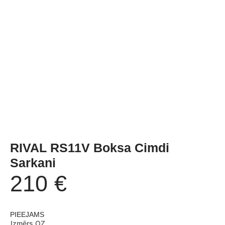
RIVAL RS11V Boksa Cimdi
Sarkani
210
€
PIEEJAMS
Izmērs OZ