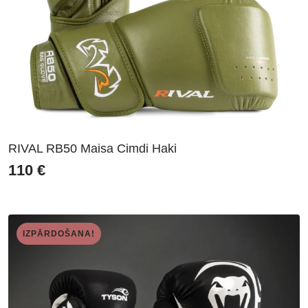
RIVAL RB50 Maisa Cimdi Haki
110
€
IZPĀRDOŠANA!