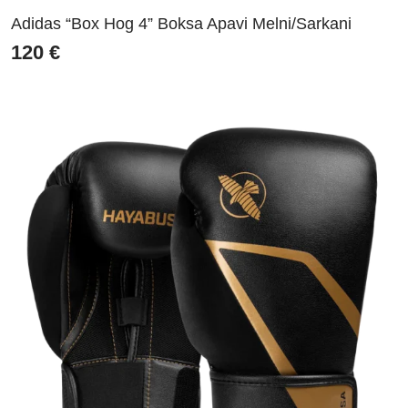
Adidas “Box Hog 4” Boksa Apavi Melni/Sarkani
120
€