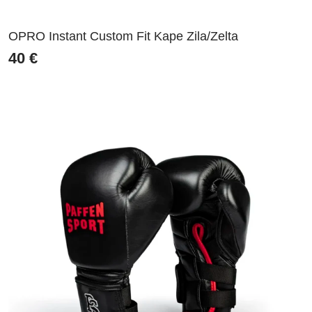
OPRO Instant Custom Fit Kape Zila/Zelta
40
€