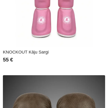
KNOCKOUT Kāju Sargi
55
€