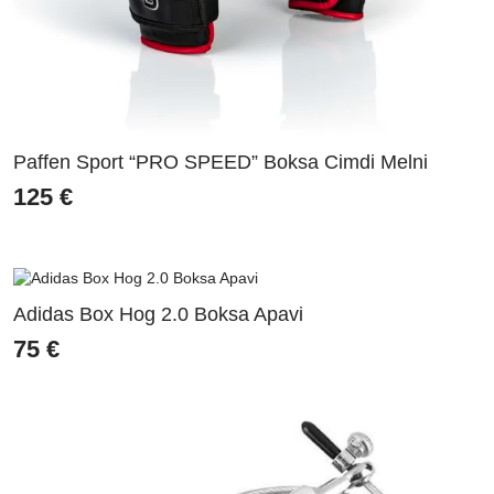
Paffen Sport “PRO SPEED” Boksa Cimdi Melni
125
€
Adidas Box Hog 2.0 Boksa Apavi
75
€