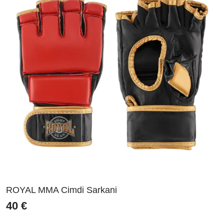
ROYAL MMA Cimdi Sarkani
40
€