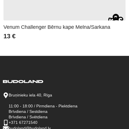
Venum Challenger Bērnu kape Melna/Sarkana
13
€
Bruņinieku iela 40, Rīga
11:00 - 18:00 / Pirmdiena - Piektdiena
Brīvdiena / Sestdiena
Brīvdiena / Svētdiena
+371 67271540
budoland@budoland.lv