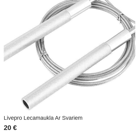
Livepro Lecamaukla Ar Svariem
20
€