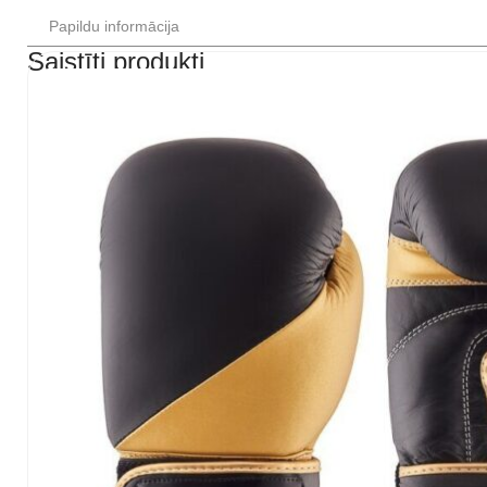
Papildu informācija
Saistīti produkti