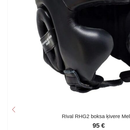
Rival RHG2 boksa ķivere Me
95
€