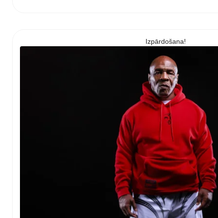
Izpārdošana!