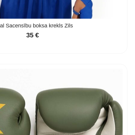
al Sacensību boksa krekls Zils
35
€