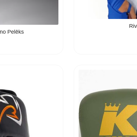
Riv
no Pelēks