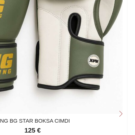
ING BG STAR BOKSA CIMDI
125
€