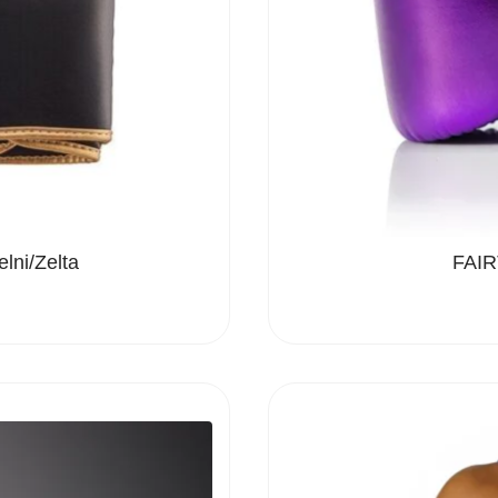
ni/Zelta
FAIR