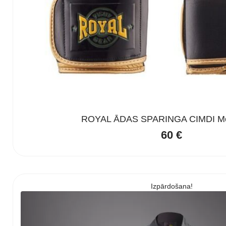
ROYAL ĀDAS SPARINGA CIMDI Mel
60
€
Izpārdošana!