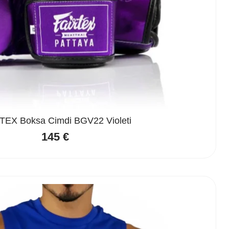
TEX Boksa Cimdi BGV22 Violeti
145
€