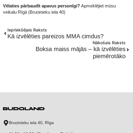
Vēlaties pārbaudīt apavus personīgi?
Apmeklējiet mūsu
veikalu Rīgā (Bruņinieku iela 40)
Iepriekšējais Raksts
Kā izvēlēties pareizos MMA cimdus?
Nākošais Raksts
Boksa maiss mājās – kā izvēlēties
piemērotāko
Bruņinieku iela 40, Rīga