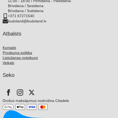
11:00 - 18:00 / Pirmdiena - Piektdiena
Brīvdiena / Sestdiena
Brīvdiena / Svētdiena
+371 67271540
budoland@budoland.lv
Atbalsts
Kontakti
Privātuma politika
Lietošanas noteikumi
Veikals
Seko
Drošus maksājumus nodrošina Citadele