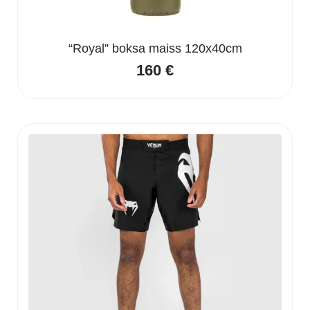
“Royal” boksa maiss 120x40cm
160
€