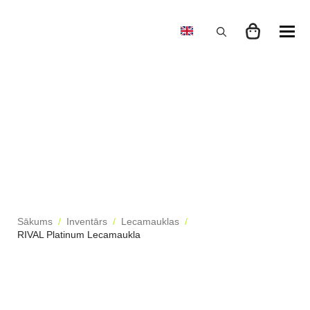
Search
for:
Sākums
Inventārs
Lecamauklas
RIVAL Platinum Lecamaukla