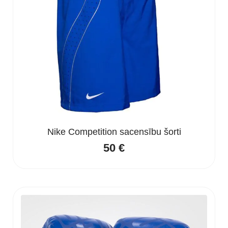
Nike Competition sacensību šorti
50
€