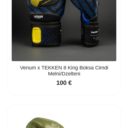
Venum x TEKKEN 8 King Boksa Cimdi
Melni/Dzelteni
100
€