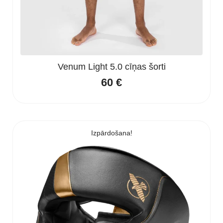
Venum Light 5.0 cīņas šorti
60
€
Izpārdošana!