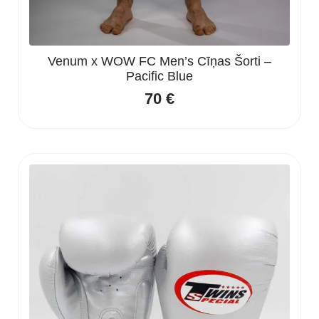
Venum x WOW FC Men’s Cīņas Šorti –
Pacific Blue
70
€