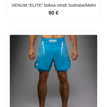
VENUM “ELITE” boksa cimdi Sudraba/Melni
90
€