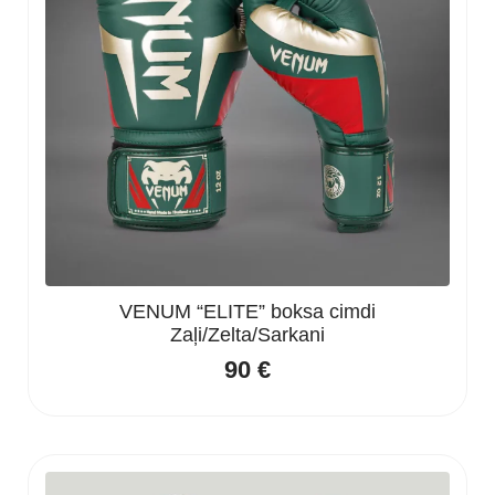
VENUM “ELITE” boksa cimdi
Zaļi/Zelta/Sarkani
90
€