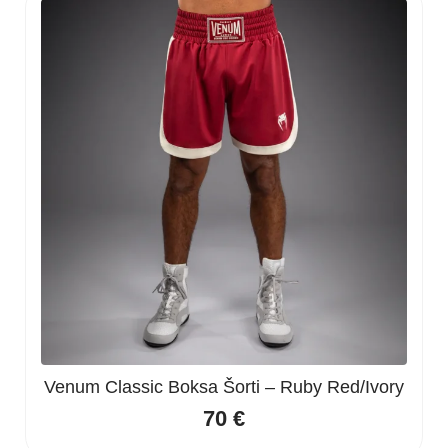
Venum Classic Boksa Šorti – Ruby Red/Ivory
70
€