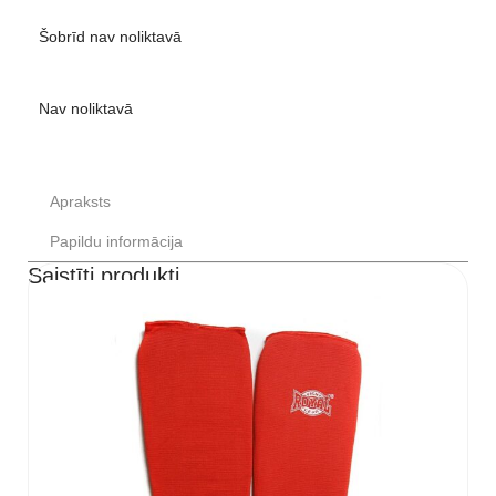
Šobrīd nav noliktavā
Nav noliktavā
Apraksts
Papildu informācija
Saistīti produkti