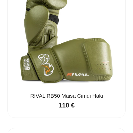
RIVAL RB50 Maisa Cimdi Haki
110
€