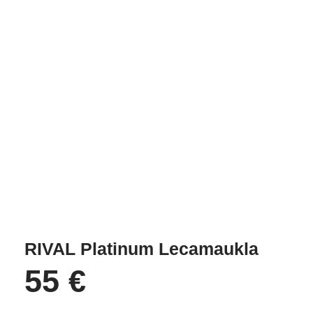
RIVAL Platinum Lecamaukla
55
€