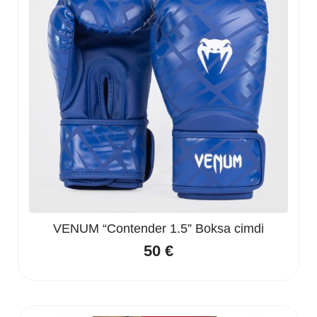
VENUM “Contender 1.5” Boksa cimdi
50
€