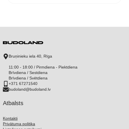
Bruņinieku iela 40, Rīga
11:00 - 18:00 / Pirmdiena - Piektdiena
Brīvdiena / Sestdiena
Brīvdiena / Svētdiena
+371 67271540
budoland@budoland.lv
Atbalsts
Kontakti
Privātuma politika