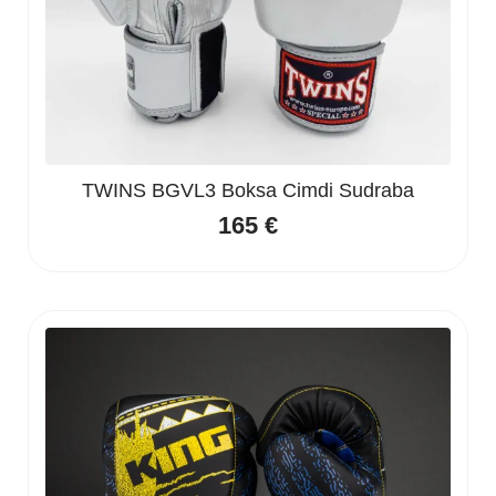
TWINS BGVL3 Boksa Cimdi Sudraba
165
€