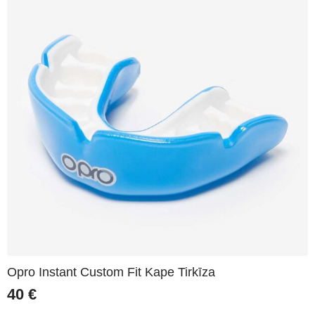
Opro Instant Custom Fit Kape Tirkīza
40
€