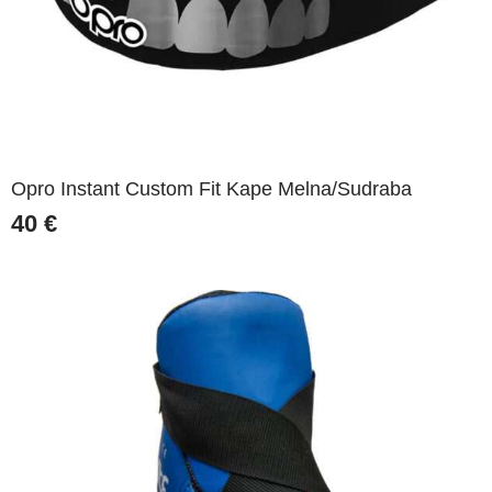
Opro Instant Custom Fit Kape Melna/Sudraba
40
€