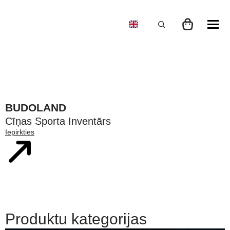
Search
for:
BUDOLAND
Cīņas Sporta Inventārs
Iepirkties
Produktu kategorijas