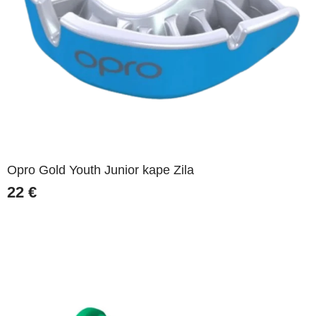
Opro Gold Youth Junior kape Zila
22
€