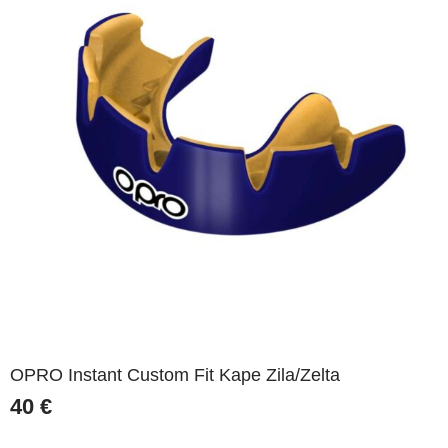
OPRO Instant Custom Fit Kape Zila/Zelta
40
€