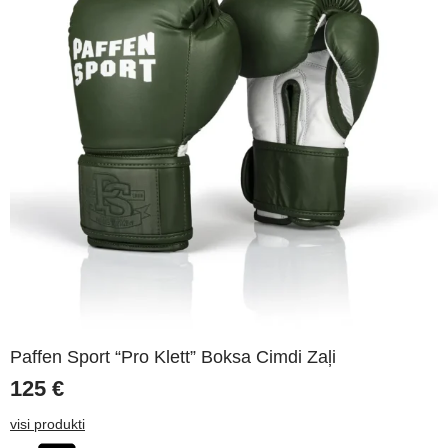
Paffen Sport “Pro Klett” Boksa Cimdi Zaļi
125
€
visi produkti