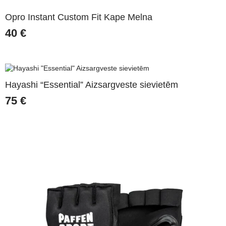
Opro Instant Custom Fit Kape Melna
40
€
Hayashi “Essential” Aizsargveste sievietēm
75
€