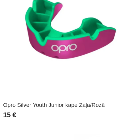
Opro Silver Youth Junior kape Zaļa/Rozā
15
€