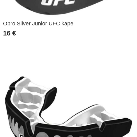
Opro Silver Junior UFC kape
16
€