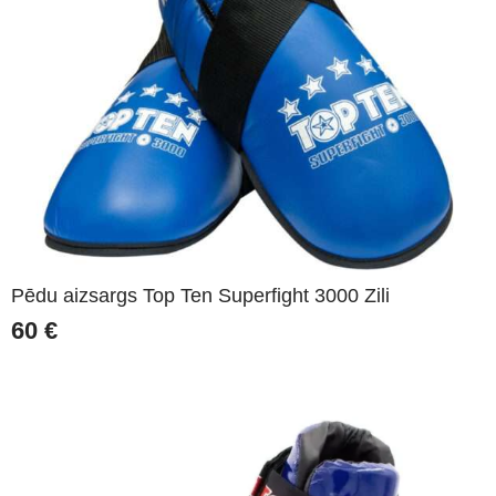
Pēdu aizsargs Top Ten Superfight 3000 Zili
60
€