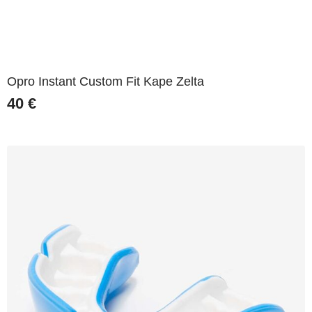
Opro Instant Custom Fit Kape Zelta
40
€