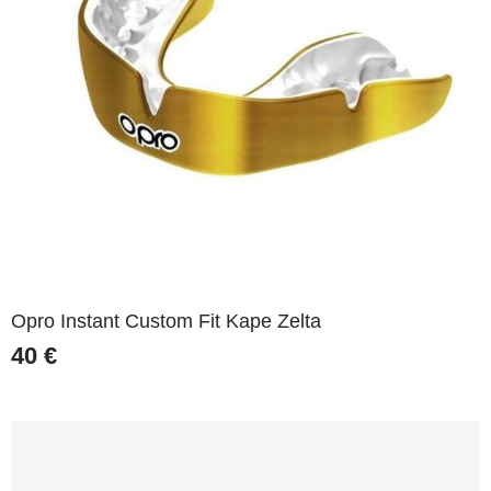
Opro Instant Custom Fit Kape Zelta
40
€