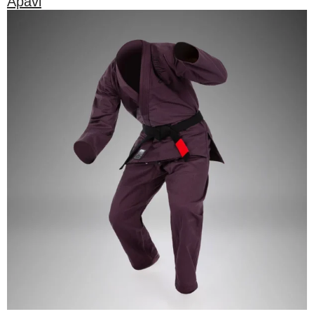
Apavi