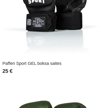
Paffen Sport GEL boksa saites
25
€