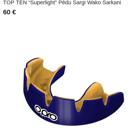
TOP TEN “Superlight” Pēdu Sargi Wako Sarkani
60
€