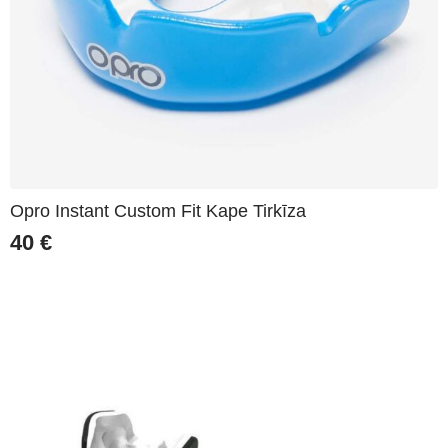
Opro Instant Custom Fit Kape Tirkīza
40
€