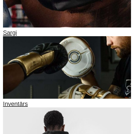
Sargi
Inventārs