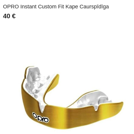
OPRO Instant Custom Fit Kape Caurspīdīga
40
€