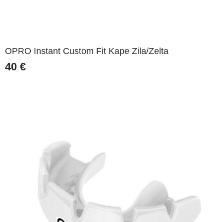
OPRO Instant Custom Fit Kape Zila/Zelta
40
€