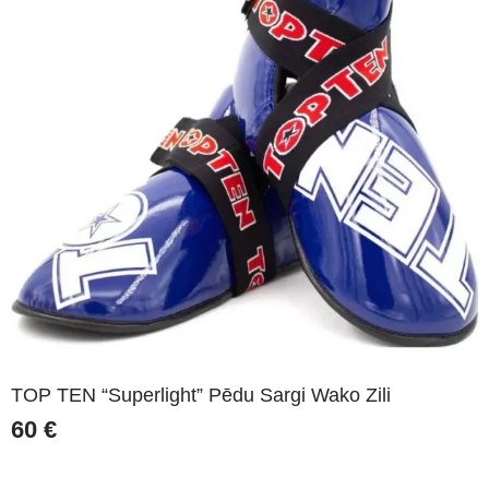
TOP TEN “Superlight” Pēdu Sargi Wako Zili
60
€