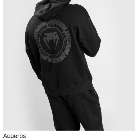
Apģērbs