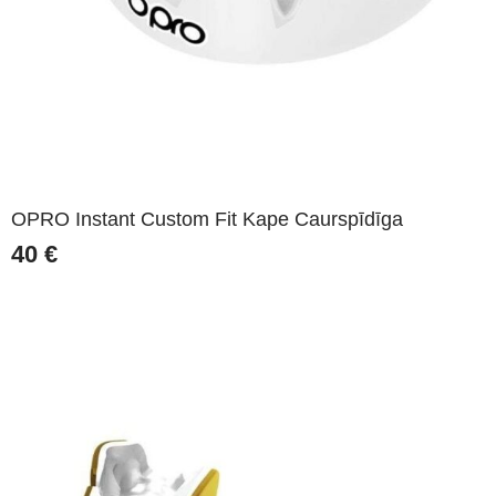
OPRO Instant Custom Fit Kape Caurspīdīga
40
€