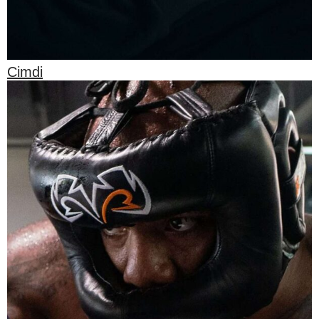
Cimdi