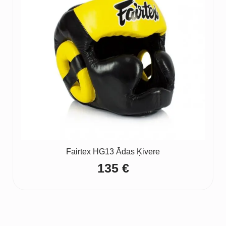
Fairtex HG13 Ādas Ķivere
135
€