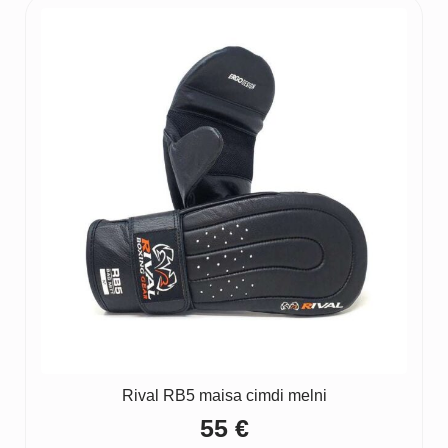
Rival RB5 maisa cimdi melni
55
€