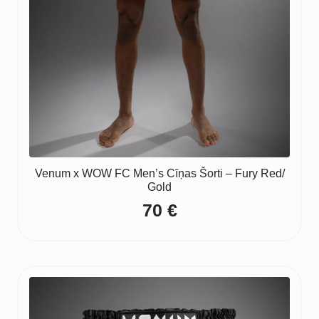
Venum x WOW FC Men’s Cīņas Šorti – Fury Red/
Gold
70
€