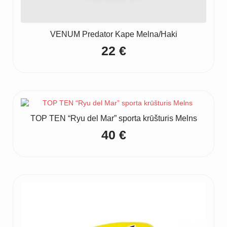
VENUM Predator Kape Melna/Haki
22
€
TOP TEN “Ryu del Mar” sporta krūšturis Melns
40
€