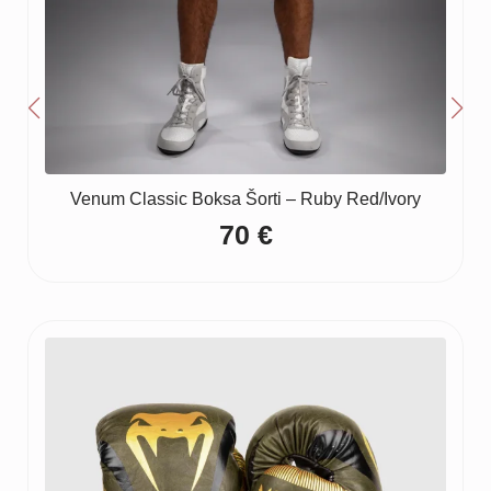
Venum Classic Boksa Šorti – Ruby Red/Ivory
70
€