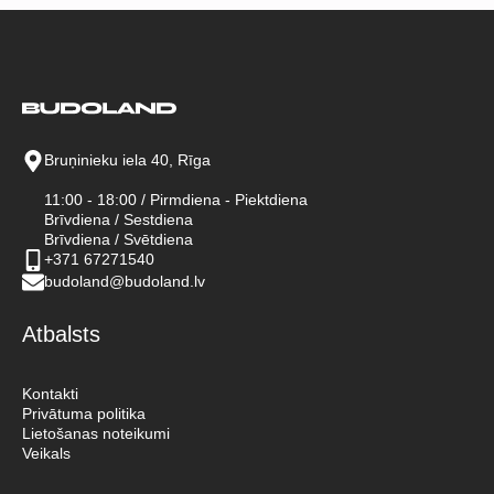
Bruņinieku iela 40, Rīga
11:00 - 18:00 / Pirmdiena - Piektdiena
Brīvdiena / Sestdiena
Brīvdiena / Svētdiena
+371 67271540
budoland@budoland.lv
Atbalsts
Kontakti
Privātuma politika
Lietošanas noteikumi
Veikals