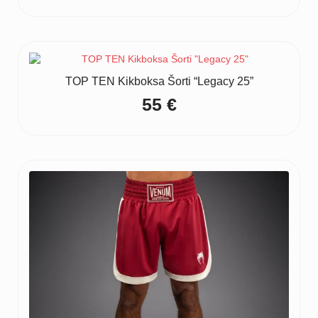
TOP TEN Kikboksa Šorti “Legacy 25”
55
€