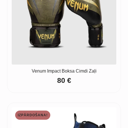
Venum Impact Boksa Cimdi Zaļi
80
€
IZPĀRDOŠANA!