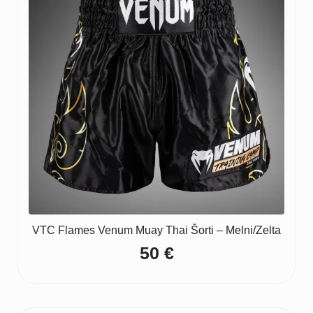
VTC Flames Venum Muay Thai Šorti – Melni/Zelta
50
€