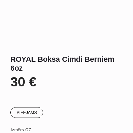
ROYAL Boksa Cimdi Bērniem
6oz
30
€
PIEEJAMS
Izmērs OZ