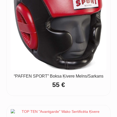
“PAFFEN SPORT” Boksa Ķivere Melns/Sarkans
55
€