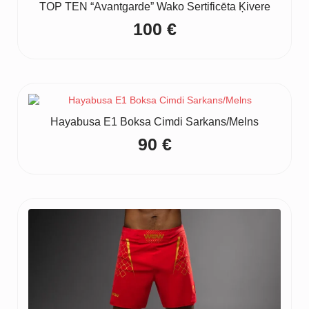
TOP TEN “Avantgarde” Wako Sertificēta Ķivere
100
€
Hayabusa E1 Boksa Cimdi Sarkans/Melns
90
€