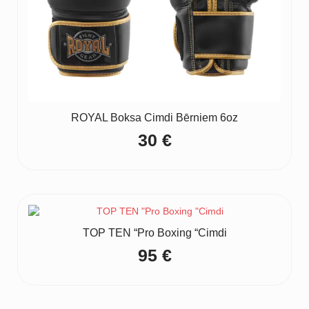
ROYAL Boksa Cimdi Bērniem 6oz
30
€
TOP TEN “Pro Boxing “Cimdi
95
€