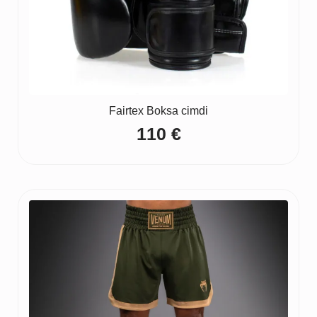
Fairtex Boksa cimdi
110
€