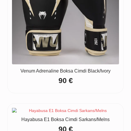
Venum Adrenaline Boksa Cimdi Black/Ivory
90
€
Hayabusa E1 Boksa Cimdi Sarkans/Melns
90
€