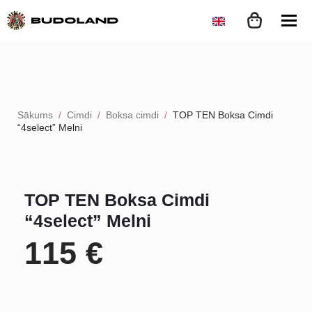
Sākums
Cimdi
Boksa cimdi
TOP TEN Boksa Cimdi
“4select” Melni
TOP TEN Boksa Cimdi
“4select” Melni
115
€