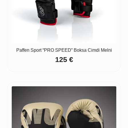
Paffen Sport “PRO SPEED” Boksa Cimdi Melni
125
€