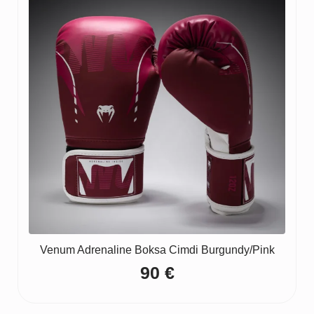
Venum Adrenaline Boksa Cimdi Burgundy/Pink
90
€