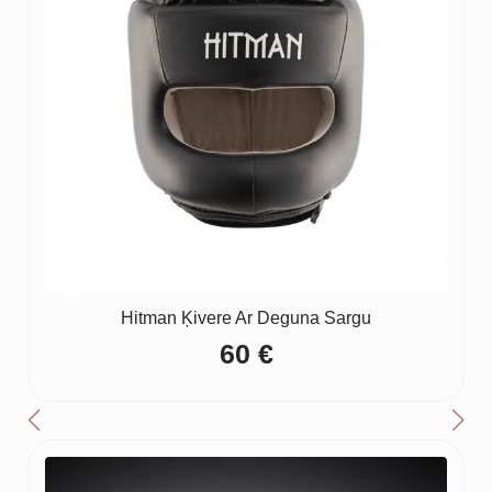
Hitman Ķivere Ar Deguna Sargu
60
€