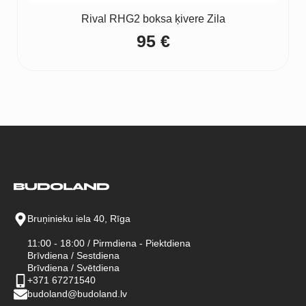
Rival RHG2 boksa ķivere Zila
95
€
Bruņinieku iela 40, Rīga
11:00 - 18:00 / Pirmdiena - Piektdiena
Brīvdiena / Sestdiena
Brīvdiena / Svētdiena
+371 67271540
budoland@budoland.lv