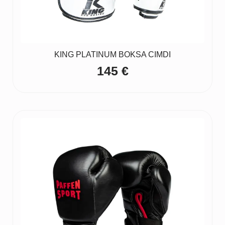
KING PLATINUM BOKSA CIMDI
145
€