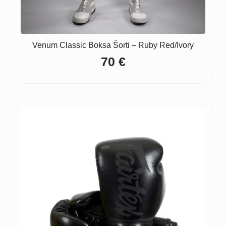
Venum Classic Boksa Šorti – Ruby Red/Ivory
70
€