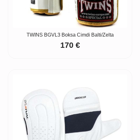
TWINS BGVL3 Boksa Cimdi Balti/Zelta
170
€