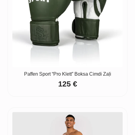
Paffen Sport “Pro Klett” Boksa Cimdi Zaļi
125
€