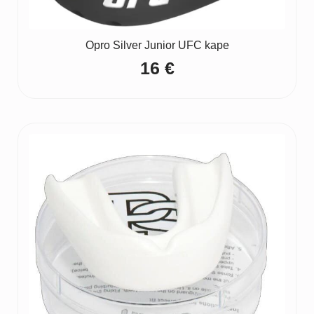
Opro Silver Junior UFC kape
16
€