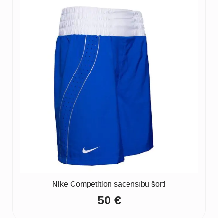
Nike Competition sacensību šorti
50
€