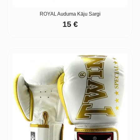
ROYAL Auduma Kāju Sargi
15
€