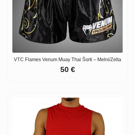
VTC Flames Venum Muay Thai Šorti – Melni/Zelta
50
€