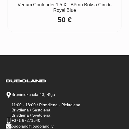
Venum Contender 1.5 XT Bērnu Boksa Cimdi-
Royal Blue
50
€
Bruņinieku iela 40, Rīga
11:00 - 18:00 / Pirmdiena - Piektdiena
Brīvdiena / Sestdiena
Brīvdiena / Svētdiena
+371 67271540
budoland@budoland.lv