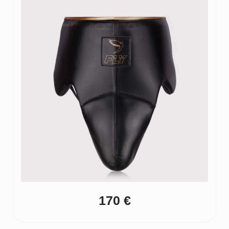
170
€