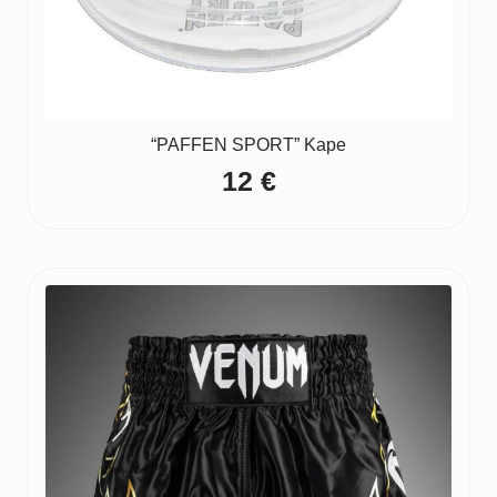
“PAFFEN SPORT” Kape
12
€