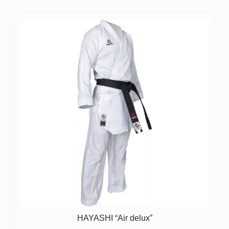
HAYASHI “Air delux”