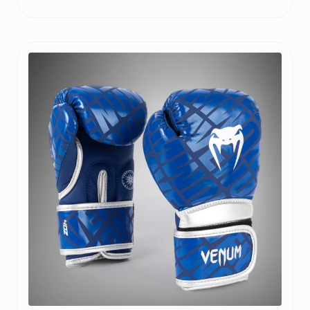
range:
20 €
through
25 €