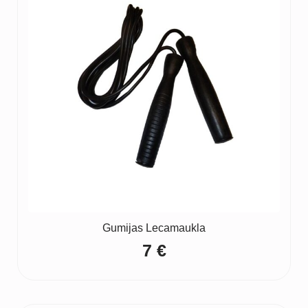
Gumijas Lecamaukla
7
€