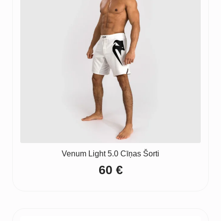
Venum Light 5.0 Cīņas Šorti
60
€