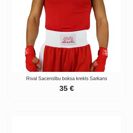
Rival Sacensību boksa krekls Sarkans
35
€