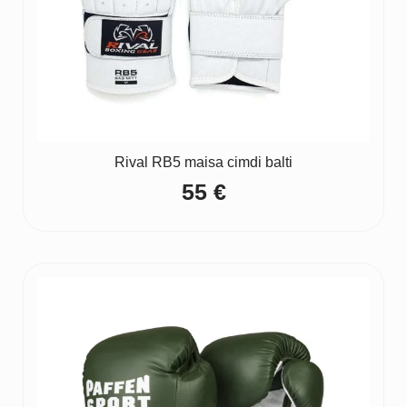
Rival RB5 maisa cimdi balti
55
€