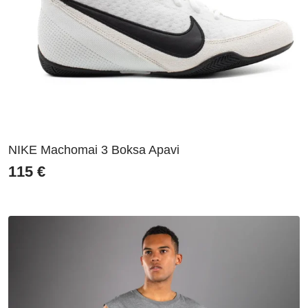
NIKE Machomai 3 Boksa Apavi
115
€