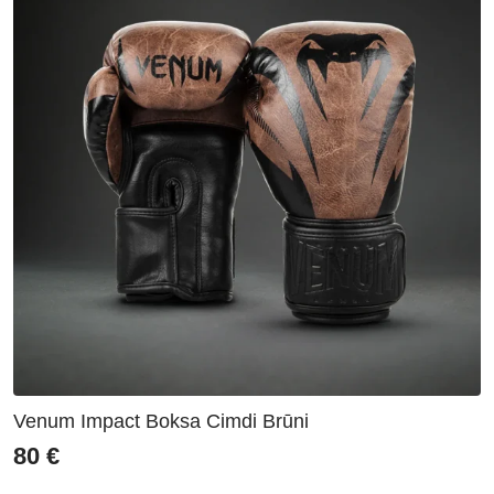
Venum Impact Boksa Cimdi Brūni
80
€