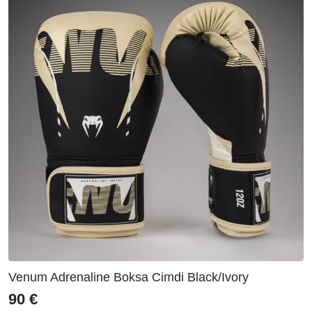
Venum Adrenaline Boksa Cimdi Black/Ivory
90
€