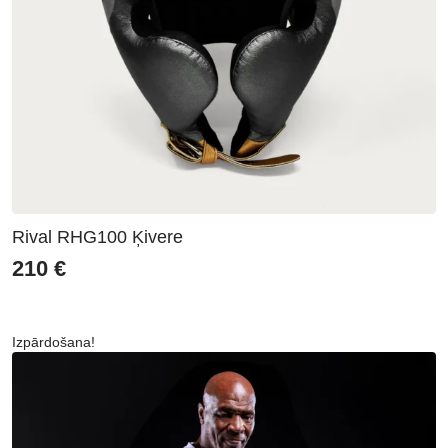
Rival RHG100 Ķivere
210
€
Izpārdošana!