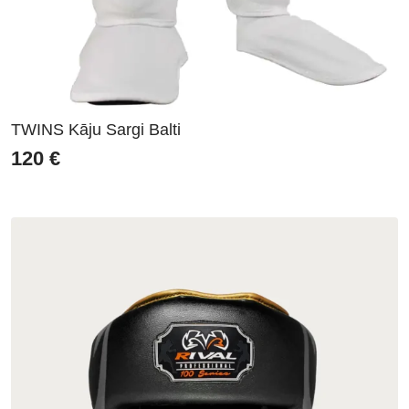
TWINS Kāju Sargi Balti
120
€