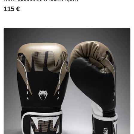
115
€