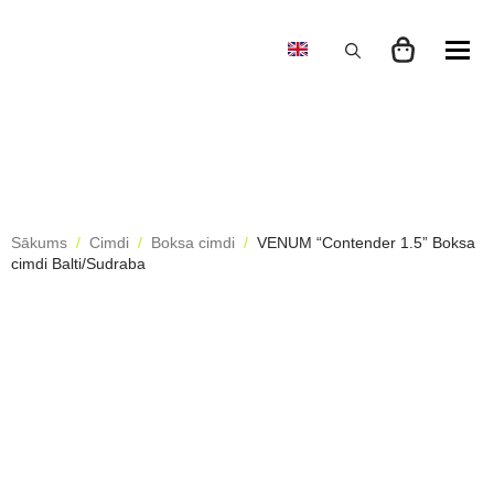
Search
for:
Sākums
Cimdi
Boksa cimdi
VENUM “Contender 1.5” Boksa
cimdi Balti/Sudraba