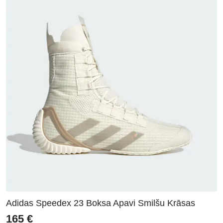
Adidas Speedex 23 Boksa Apavi Smilšu Krāsas
165
€