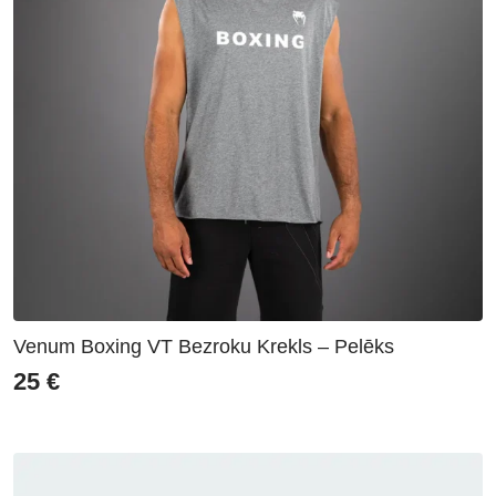
Venum Boxing VT Bezroku Krekls – Pelēks
25
€