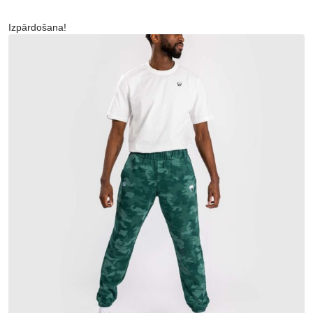
Izpārdošana!