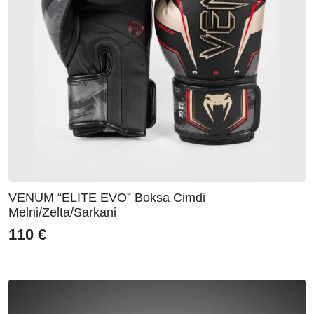
VENUM “ELITE EVO” Boksa Cimdi
Melni/Zelta/Sarkani
110
€