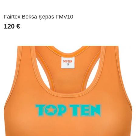
Fairtex Boksa Ķepas FMV10
120
€