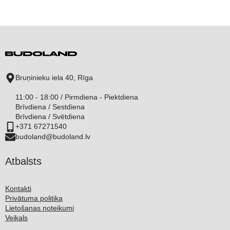
Bruņinieku iela 40, Rīga
11:00 - 18:00 / Pirmdiena - Piektdiena
Brīvdiena / Sestdiena
Brīvdiena / Svētdiena
+371 67271540
budoland@budoland.lv
Atbalsts
Kontakti
Privātuma politika
Lietošanas noteikumi
Veikals