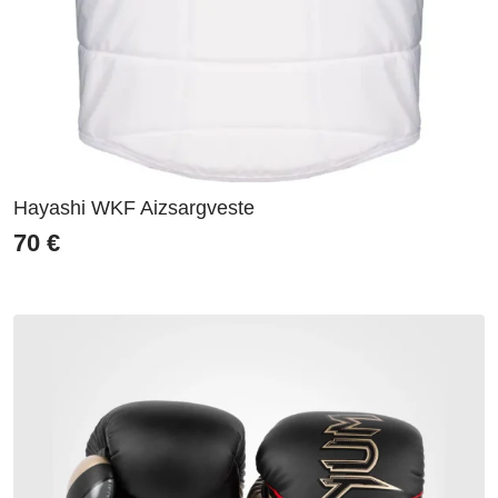
Hayashi WKF Aizsargveste
70
€