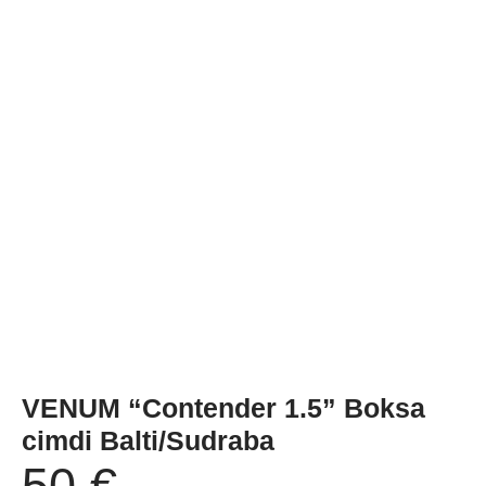
VENUM “Contender 1.5” Boksa
cimdi Balti/Sudraba
50
€