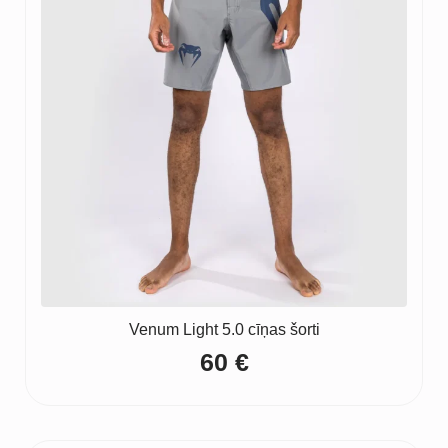
Venum Light 5.0 cīņas šorti
60
€