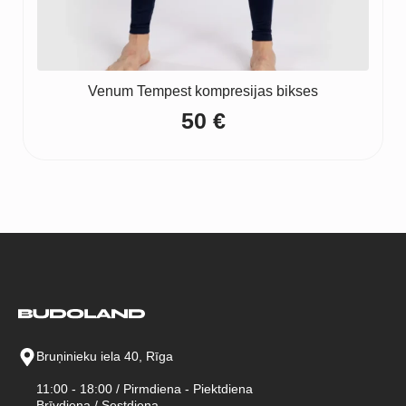
Venum Tempest kompresijas bikses
50
€
Bruņinieku iela 40, Rīga
11:00 - 18:00 / Pirmdiena - Piektdiena
Brīvdiena / Sestdiena