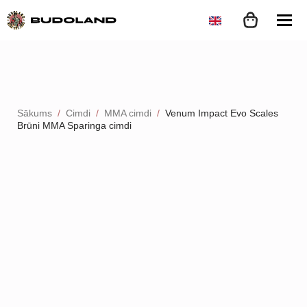
Sākums
Cimdi
MMA cimdi
Venum Impact Evo Scales
Brūni MMA Sparinga cimdi