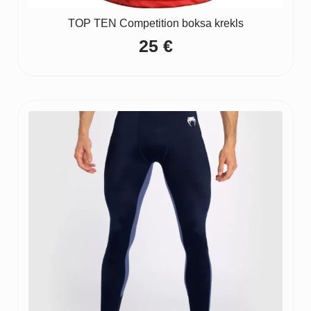
TOP TEN Competition boksa krekls
25
€