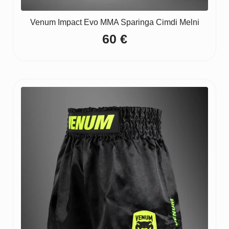
Venum Impact Evo MMA Sparinga Cimdi Melni
60
€