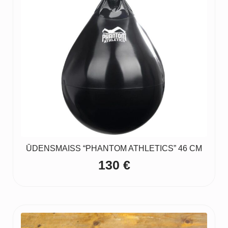
ŪDENSMAISS “PHANTOM ATHLETICS” 46 CM
130
€