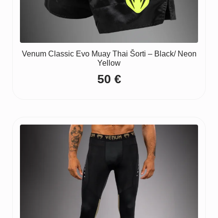
Venum Classic Evo Muay Thai Šorti – Black/ Neon
Yellow
50
€