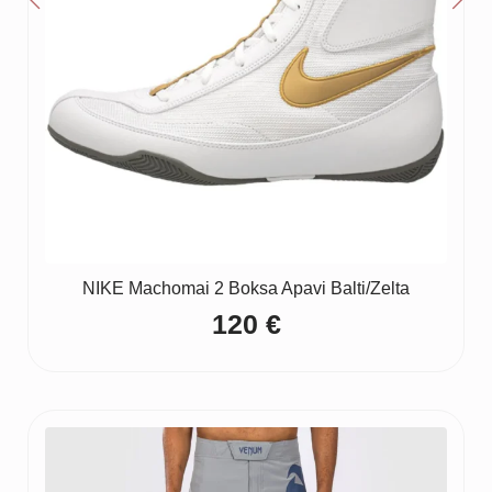
NIKE Machomai 2 Boksa Apavi Balti/Zelta
120
€