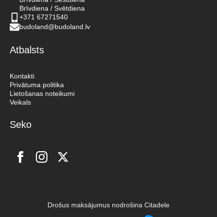
Brīvdiena / Svētdiena
+371 67271540
budoland@budoland.lv
Atbalsts
Kontakti
Privātuma politika
Lietošanas noteikumi
Veikals
Seko
Drošus maksājumus nodrošina Citadele