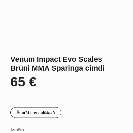
Venum Impact Evo Scales
Brūni MMA Sparinga cimdi
65
€
Šobrīd nav noliktavā
Izmērs