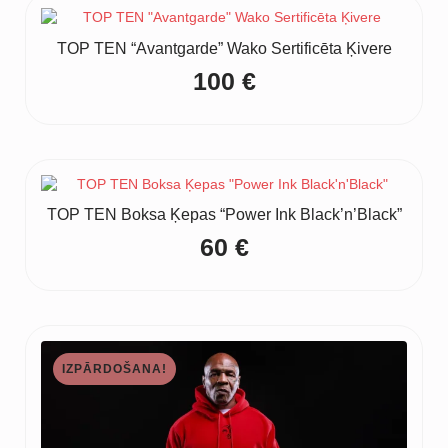
TOP TEN “Avantgarde” Wako Sertificēta Ķivere
100
€
TOP TEN Boksa Ķepas “Power Ink Black’n’Black”
60
€
IZPĀRDOŠANA!