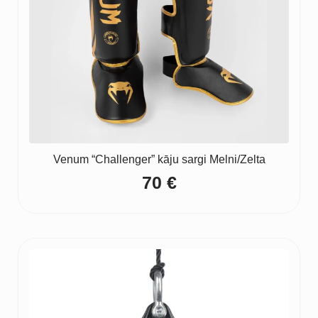
Venum “Challenger” kāju sargi Melni/Zelta
70
€