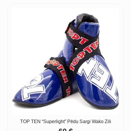
TOP TEN “Superlight” Pēdu Sargi Wako Zili
60
€