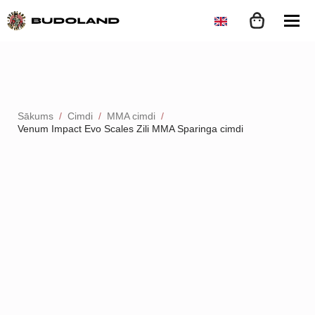
Sākums
Cimdi
MMA cimdi
Venum Impact Evo Scales Zili MMA Sparinga cimdi