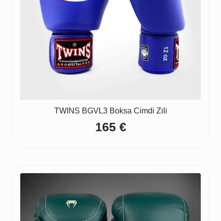
TWINS BGVL3 Boksa Cimdi Zili
165
€