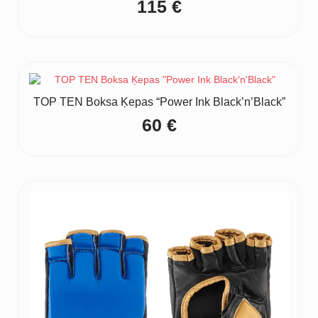
115
€
TOP TEN Boksa Ķepas “Power Ink Black’n’Black”
60
€