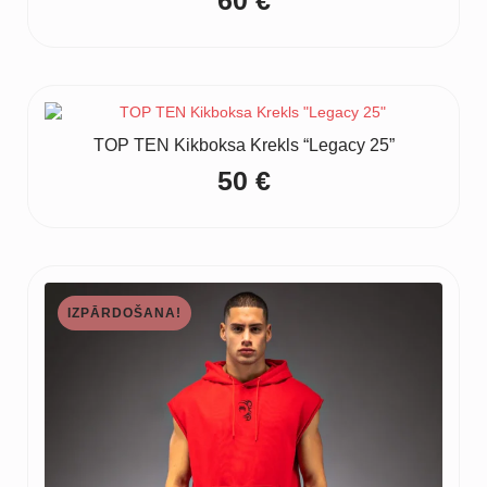
TOP TEN Kikboksa Krekls “Legacy 25”
50
€
IZPĀRDOŠANA!