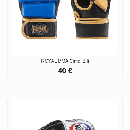
ROYAL MMA Cimdi Zili
40
€