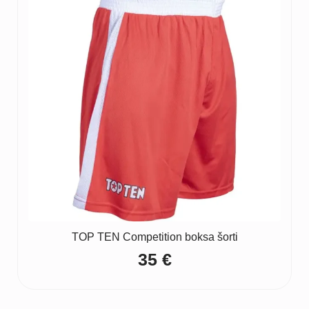
TOP TEN Competition boksa šorti
35
€