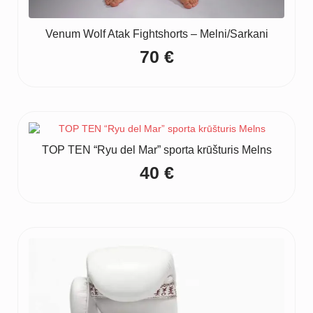
Venum Wolf Atak Fightshorts – Melni/Sarkani
70
€
TOP TEN “Ryu del Mar” sporta krūšturis Melns
40
€