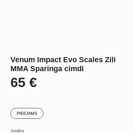
Venum Impact Evo Scales Zili
MMA Sparinga cimdi
65
€
PIEEJAMS
Izmērs