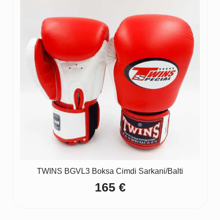
TWINS BGVL3 Boksa Cimdi Sarkani/Balti
165
€