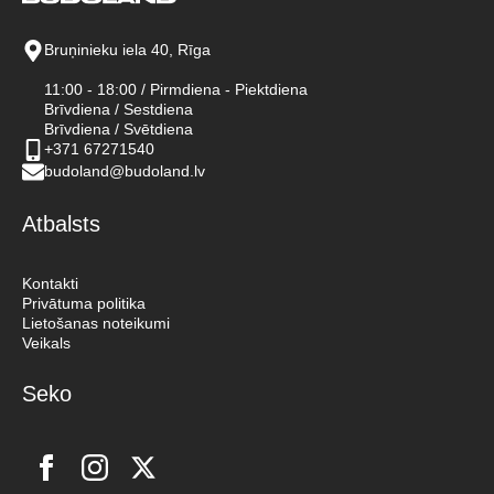
Bruņinieku iela 40, Rīga
11:00 - 18:00 / Pirmdiena - Piektdiena
Brīvdiena / Sestdiena
Brīvdiena / Svētdiena
+371 67271540
budoland@budoland.lv
Atbalsts
Kontakti
Privātuma politika
Lietošanas noteikumi
Veikals
Seko