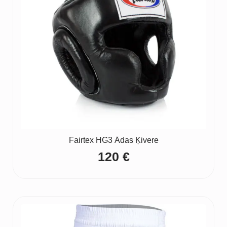
Fairtex HG3 Ādas Ķivere
120
€