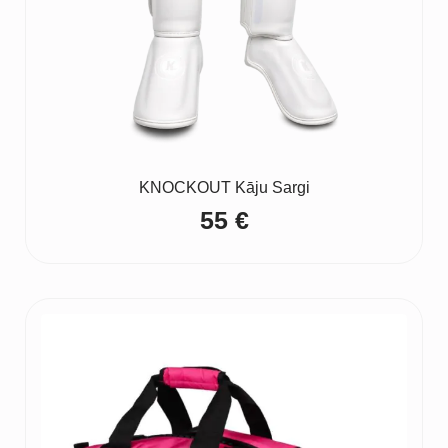
KNOCKOUT Kāju Sargi
55
€