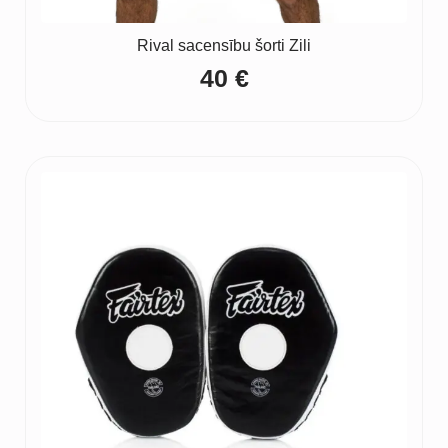
Rival sacensību šorti Zili
40
€