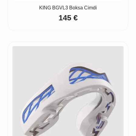
KING BGVL3 Boksa Cimdi
145
€