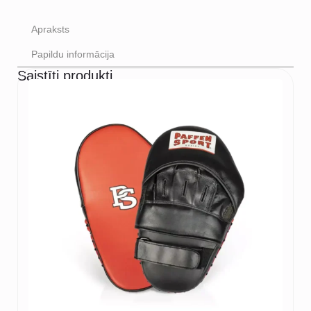
Apraksts
Papildu informācija
Saistīti produkti