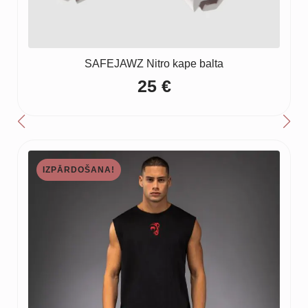
SAFEJAWZ Nitro kape balta
25
€
IZPĀRDOŠANA!