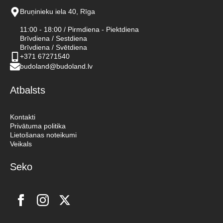
Bruņinieku iela 40, Rīga
11:00 - 18:00 / Pirmdiena - Piektdiena
Brīvdiena / Sestdiena
Brīvdiena / Svētdiena
+371 67271540
budoland@budoland.lv
Atbalsts
Kontakti
Privātuma politika
Lietošanas noteikumi
Veikals
Seko