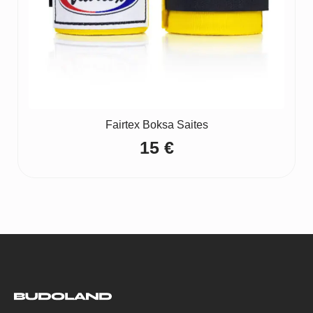
Fairtex Boksa Saites
15
€