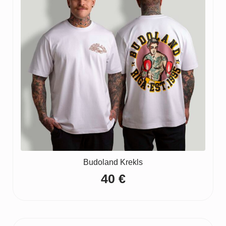
Budoland Krekls
40
€