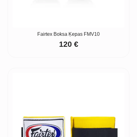
Fairtex Boksa Ķepas FMV10
120
€