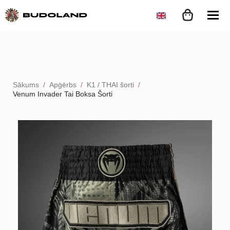
Sākums
Apģērbs
K1 / THAI šorti
Venum Invader Tai Boksa Šorti