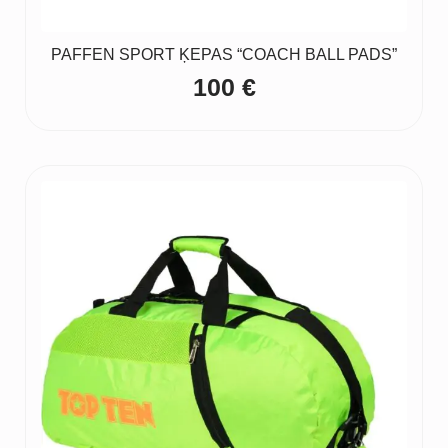
PAFFEN SPORT ĶEPAS “COACH BALL PADS”
100
€