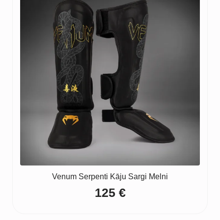
65 €
Venum Serpenti Kāju Sargi Melni
125
€