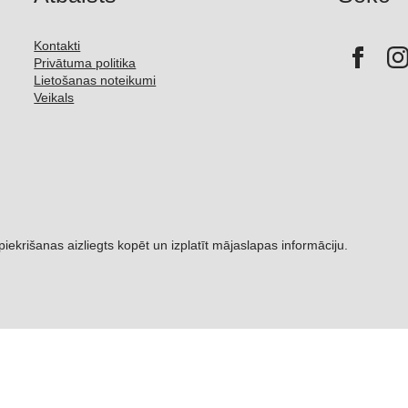
Kontakti
Privātuma politika
Lietošanas noteikumi
Veikals
šanas aizliegts kopēt un izplatīt mājaslapas informāciju.