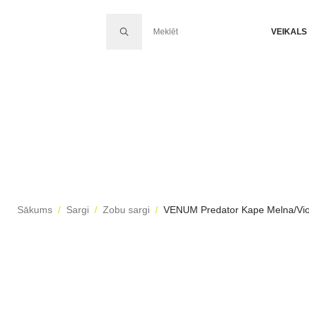
SEARCH FOR:
VEIKALS
Sākums
Sargi
Zobu sargi
VENUM Predator Kape Melna/Vio