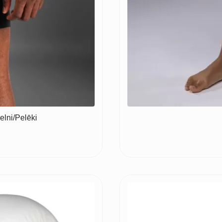
lni/Pelēki