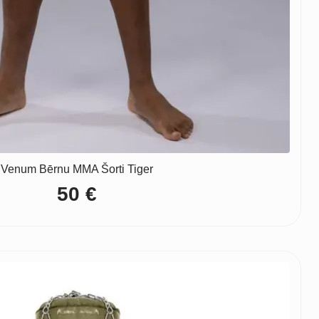
Venum Bērnu MMA Šorti Tiger
50
€