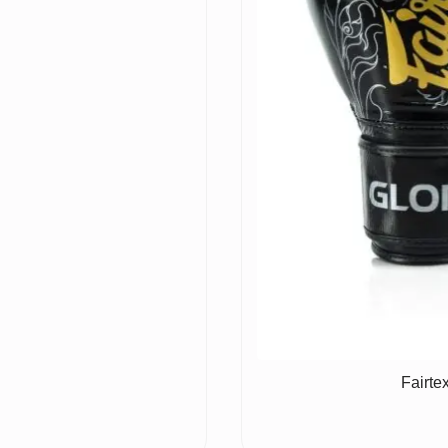
Fairt