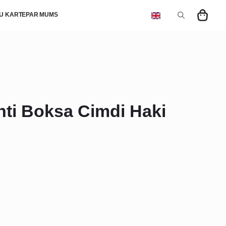
U KARTE
PAR MUMS
Search
for:
ti Boksa Cimdi Haki