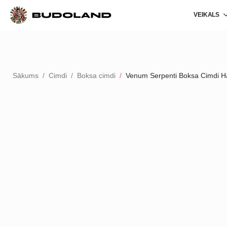
VEIKALS
Sākums
Cimdi
Boksa cimdi
Venum Serpenti Boksa Cimdi H