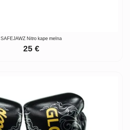
SAFEJAWZ Nitro kape melna
25
€