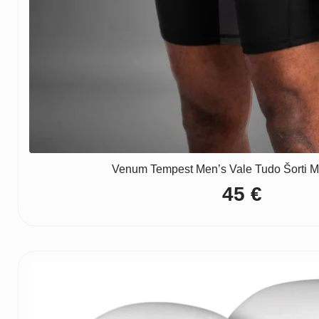
Venum Tempest Men’s Vale Tudo Šorti Me
45
€