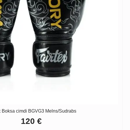
ex Boksa cimdi BGVG3 Melns/Sudrabs
120
€