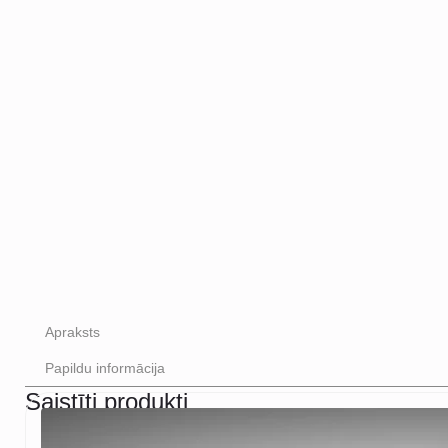
Apraksts
Papildu informācija
Saistīti produkti