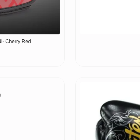
i- Cherry Red
i