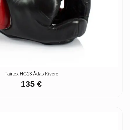
Fairtex HG13 Ādas Ķivere
135
€