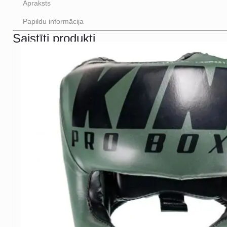
Apraksts
Papildu informācija
Saistīti produkti