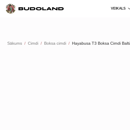
VEIKALS
Sākums
Cimdi
Boksa cimdi
Hayabusa T3 Boksa Cimdi Balti