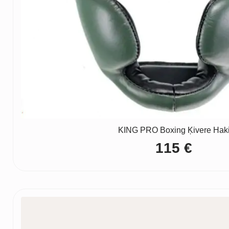
KING PRO Boxing Ķivere Hak
115
€