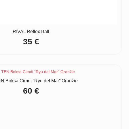
RIVAL Reflex Ball
35
€
N Boksa Cimdi “Ryu del Mar” Oranžie
60
€