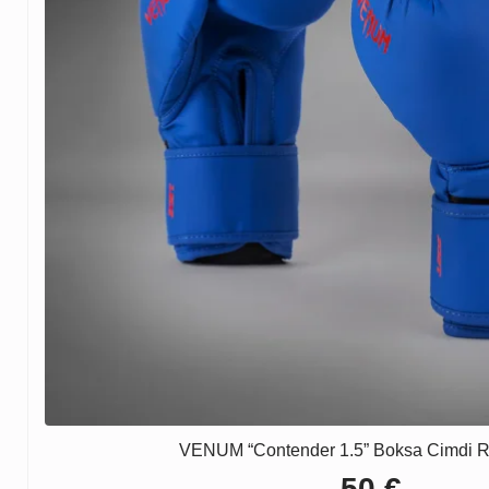
VENUM “Contender 1.5” Boksa Cimdi R
50
€