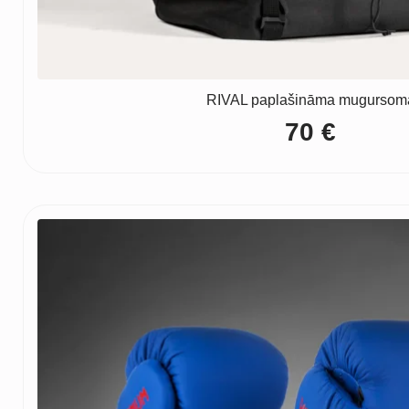
RIVAL paplašināma mugursom
70
€