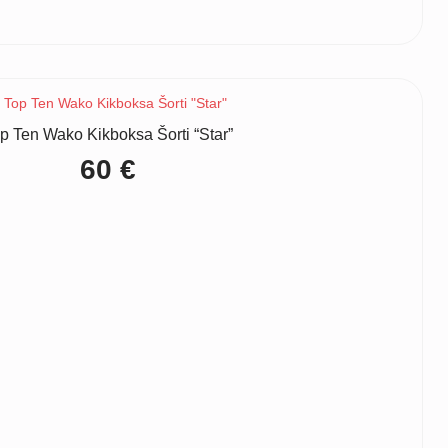
p Ten Wako Kikboksa Šorti “Star”
60
€