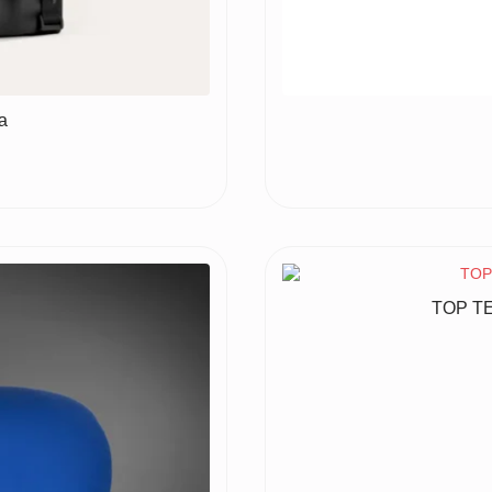
a
TOP TE