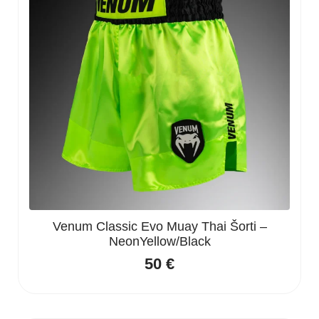
Venum Classic Evo Muay Thai Šorti –
NeonYellow/Black
50
€