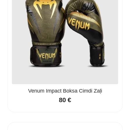
Venum Impact Boksa Cimdi Zaļi
80
€