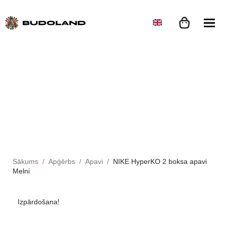
Sākums
Apģērbs
Apavi
NIKE HyperKO 2 boksa apavi
Melni
Izpārdošana!