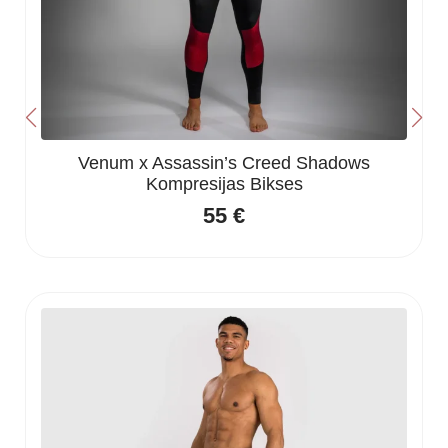
Venum x Assassin’s Creed Shadows
Kompresijas Bikses
55
€