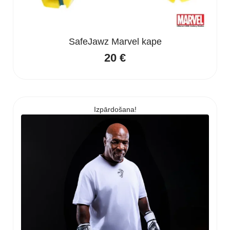
SafeJawz Marvel kape
20
€
Izpārdošana!