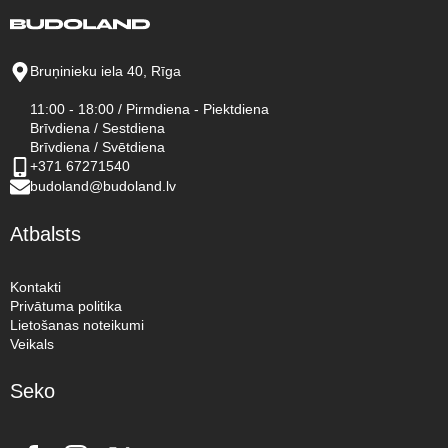
Bruņinieku iela 40, Rīga
11:00 - 18:00 / Pirmdiena - Piektdiena
Brīvdiena / Sestdiena
Brīvdiena / Svētdiena
+371 67271540
budoland@budoland.lv
Atbalsts
Kontakti
Privātuma politika
Lietošanas noteikumi
Veikals
Seko