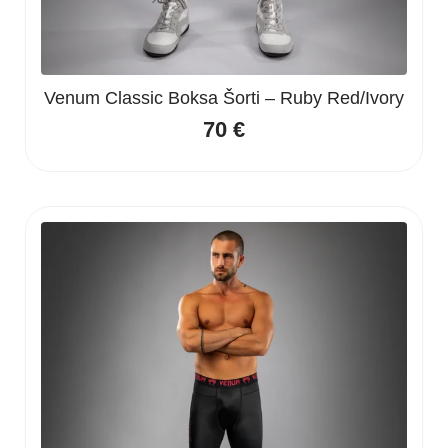
Venum Classic Boksa Šorti – Ruby Red/Ivory
70
€