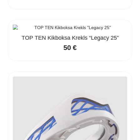
TOP TEN Kikboksa Krekls “Legacy 25”
50
€