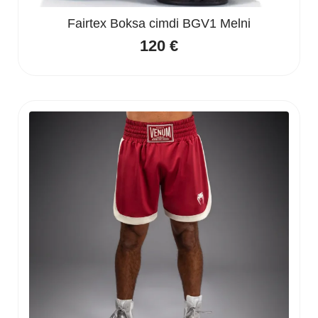
Fairtex Boksa cimdi BGV1 Melni
120
€