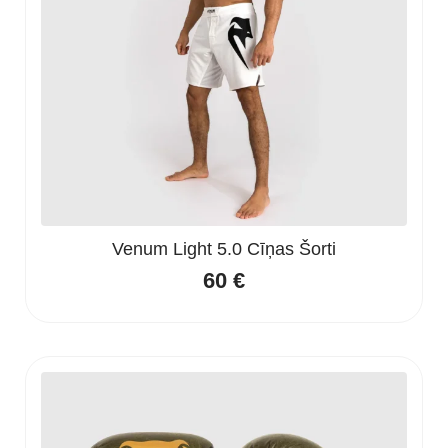
Venum Light 5.0 Cīņas Šorti
60
€