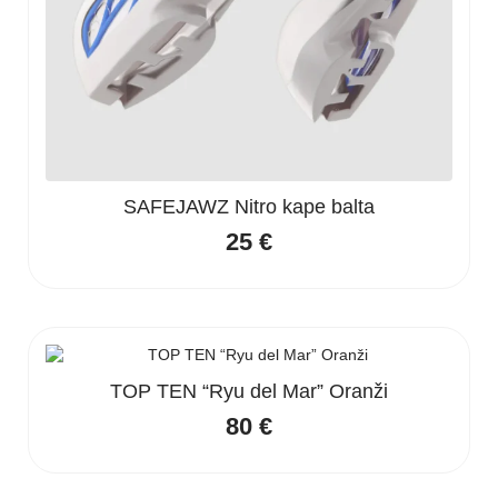
SAFEJAWZ Nitro kape balta
25
€
TOP TEN “Ryu del Mar” Oranži
80
€