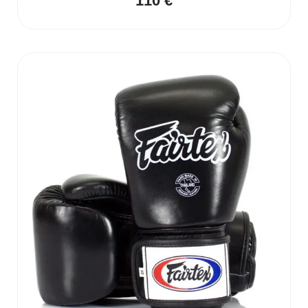
110
€