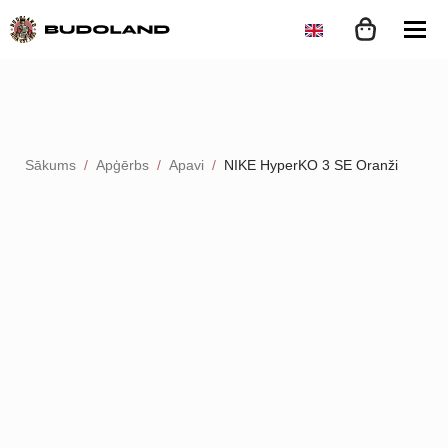
Sākums
Apģērbs
Apavi
NIKE HyperKO 3 SE Oranži