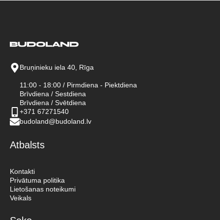
Bruņinieku iela 40, Rīga
11:00 - 18:00 / Pirmdiena - Piektdiena
Brīvdiena / Sestdiena
Brīvdiena / Svētdiena
+371 67271540
budoland@budoland.lv
Atbalsts
Kontakti
Privātuma politika
Lietošanas noteikumi
Veikals