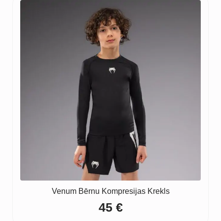
Venum Bērnu Kompresijas Krekls
45
€