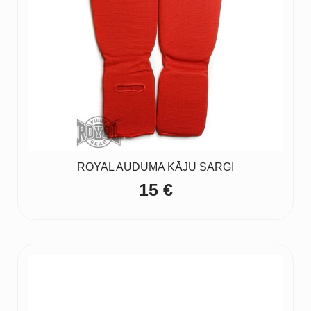
ROYAL AUDUMA KĀJU SARGI
15
€