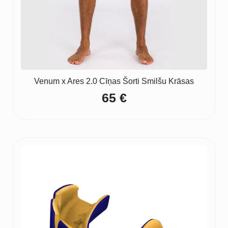
Venum x Ares 2.0 Cīņas Šorti Smilšu Krāsas
65
€