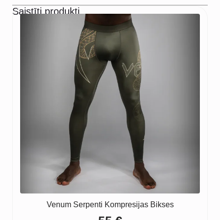
Saistīti produkti
Venum Serpenti Kompresijas Bikses