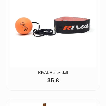
RIVAL Reflex Ball
35
€