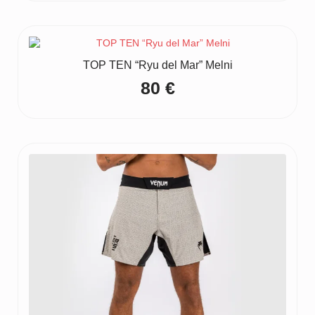
TOP TEN “Ryu del Mar” Melni
80
€