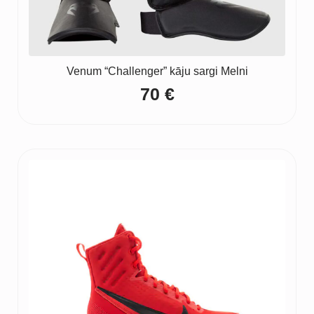
Venum “Challenger” kāju sargi Melni
70
€