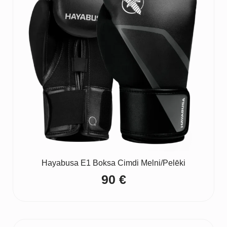
Hayabusa E1 Boksa Cimdi Melni/Pelēki
90
€