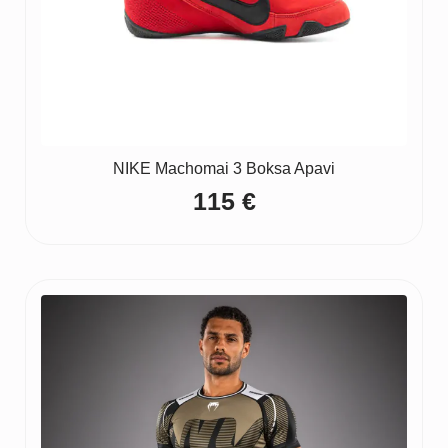
NIKE Machomai 3 Boksa Apavi
115
€