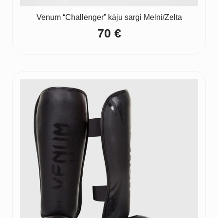
Venum “Challenger” kāju sargi Melni/Zelta
70
€