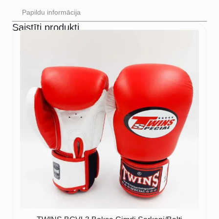
Papildu informācija
Saistīti produkti