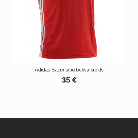
Adidas Sacensību boksa krekls
35
€