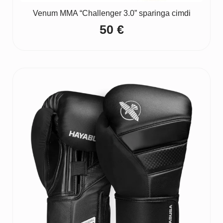
Venum MMA “Challenger 3.0” sparinga cimdi
50
€