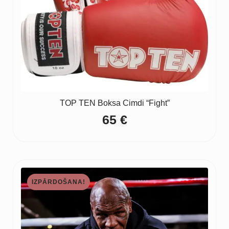
TOP TEN Boksa Cimdi “Fight”
65
€
IZPĀRDOŠANA!