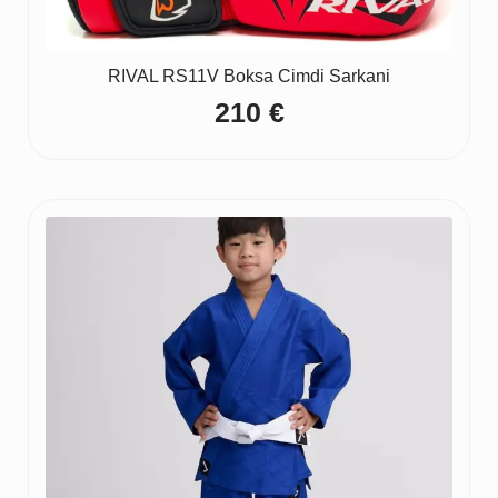
RIVAL RS11V Boksa Cimdi Sarkani
210
€