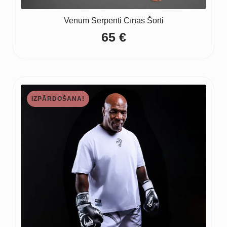
Venum Serpenti Cīņas Šorti
65
€
IZPĀRDOŠANA!