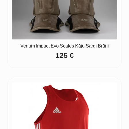
Venum Impact Evo Scales Kāju Sargi Brūni
125
€