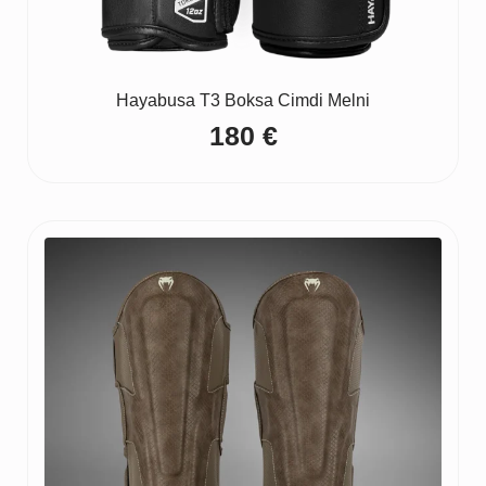
Hayabusa T3 Boksa Cimdi Melni
180
€