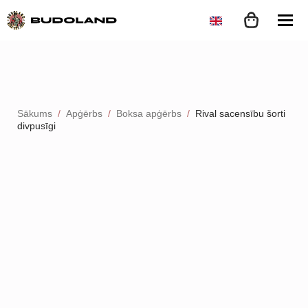
Sākums
Apģērbs
Boksa apģērbs
Rival sacensību šorti
divpusīgi