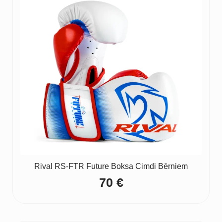
Rival RS-FTR Future Boksa Cimdi Bērniem
70
€