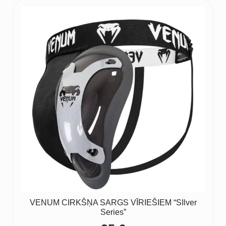
VENUM CIRKŠŅA SARGS VĪRIEŠIEM “SIlver
Series”