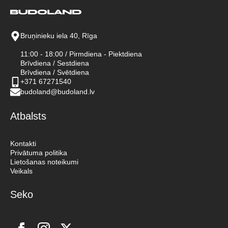
Bruņinieku iela 40, Rīga
11:00 - 18:00 / Pirmdiena - Piektdiena
Brīvdiena / Sestdiena
Brīvdiena / Svētdiena
+371 67271540
budoland@budoland.lv
Atbalsts
Kontakti
Privātuma politika
Lietošanas noteikumi
Veikals
Seko