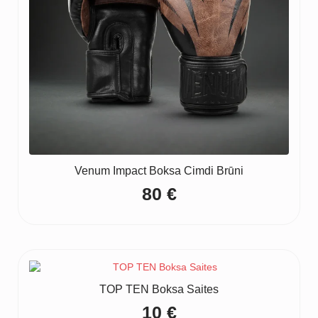
Venum Impact Boksa Cimdi Brūni
80
€
TOP TEN Boksa Saites
10
€