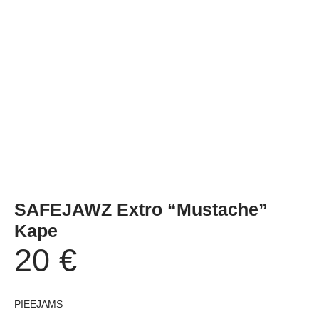
SAFEJAWZ Extro “Mustache”
Kape
20
€
PIEEJAMS