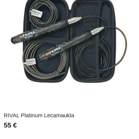
RIVAL Platinum Lecamaukla
55
€