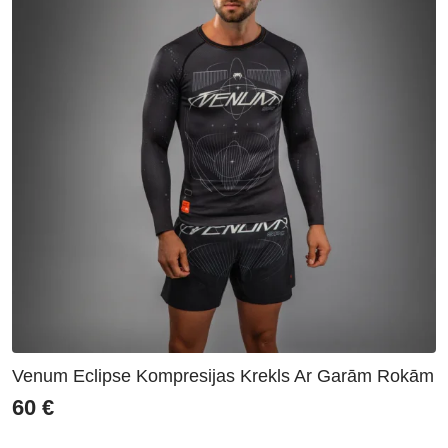
Venum Eclipse Kompresijas Krekls Ar Garām Rokām
60
€