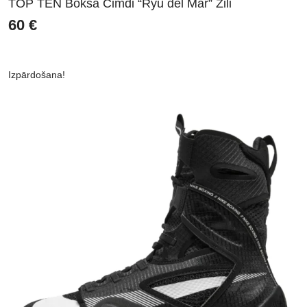
TOP TEN Boksa Cimdi “Ryu del Mar” Zili
60
€
Izpārdošana!