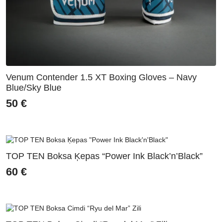
Venum Contender 1.5 XT Boxing Gloves – Navy
Blue/Sky Blue
50
€
TOP TEN Boksa Ķepas “Power Ink Black’n’Black”
60
€