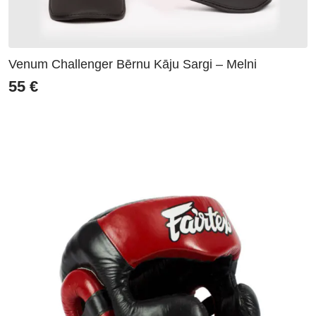
Venum Challenger Bērnu Kāju Sargi – Melni
55
€