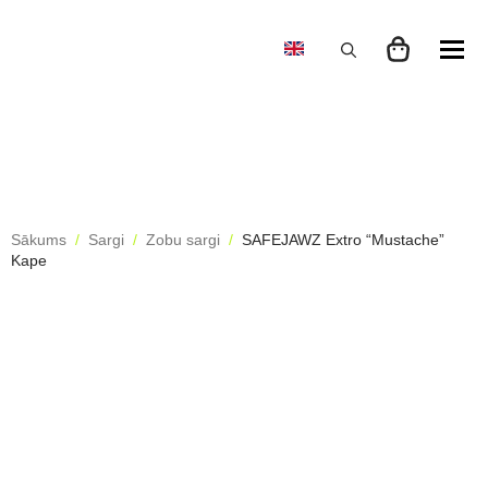
Search
for:
Sākums
Sargi
Zobu sargi
SAFEJAWZ Extro “Mustache”
Kape