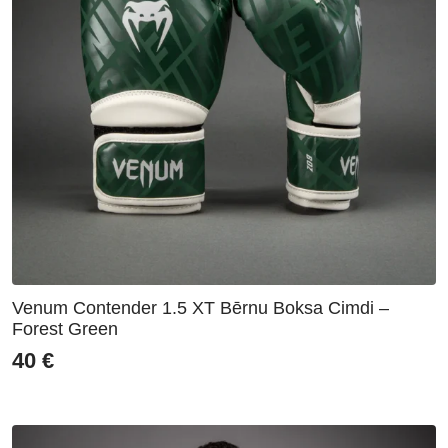
Venum Contender 1.5 XT Bērnu Boksa Cimdi –
Forest Green
40
€