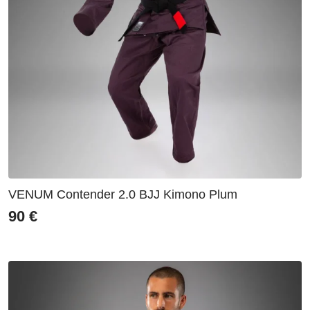
VENUM Contender 2.0 BJJ Kimono Plum
90
€