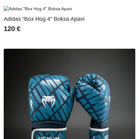
Adidas “Box Hog 4” Boksa Apavi
120
€