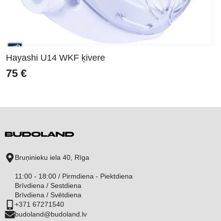
Hayashi U14 WKF ķivere
75
€
Bruņinieku iela 40, Rīga
11:00 - 18:00 / Pirmdiena - Piektdiena
Brīvdiena / Sestdiena
Brīvdiena / Svētdiena
+371 67271540
budoland@budoland.lv