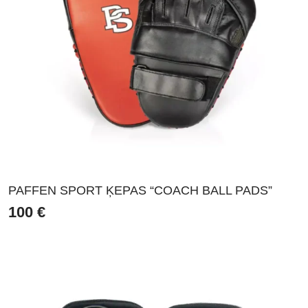
PAFFEN SPORT ĶEPAS “COACH BALL PADS”
100
€