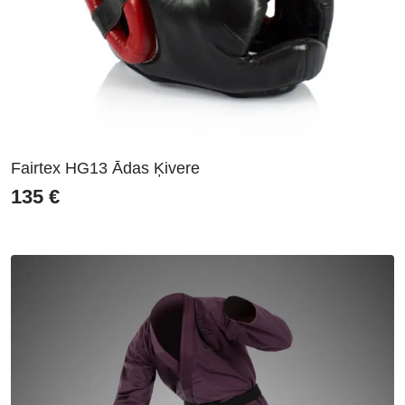
Fairtex HG13 Ādas Ķivere
135
€