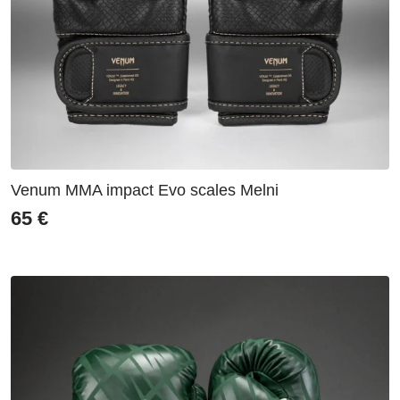
Venum MMA impact Evo scales Melni
65
€