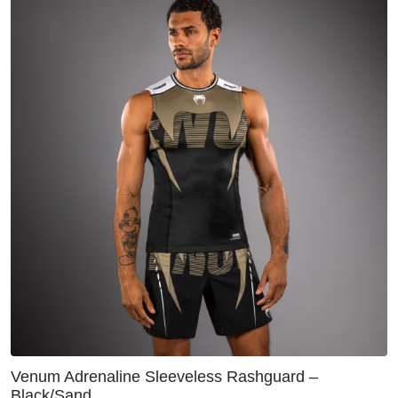
Venum Adrenaline Sleeveless Rashguard –
Black/Sand