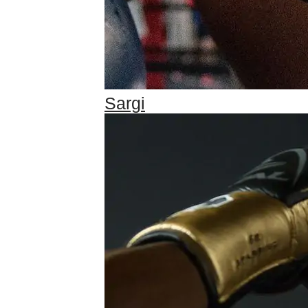
Sargi