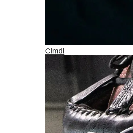
Cimdi