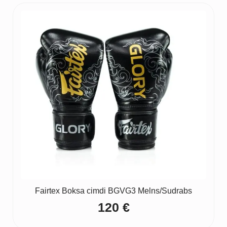
Fairtex Boksa cimdi BGVG3 Melns/Sudrabs
120
€