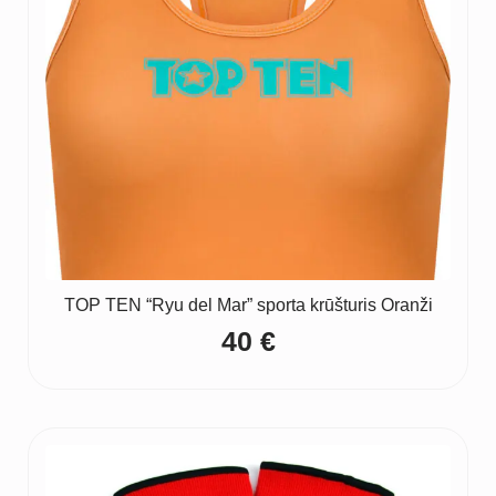
TOP TEN “Ryu del Mar” sporta krūšturis Oranži
40
€