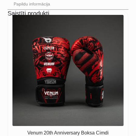
Papildu informācija
Saistīti produkti
Venum 20th Anniversary Boksa Cimdi