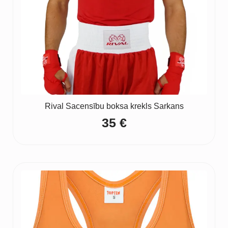
Rival Sacensību boksa krekls Sarkans
35
€