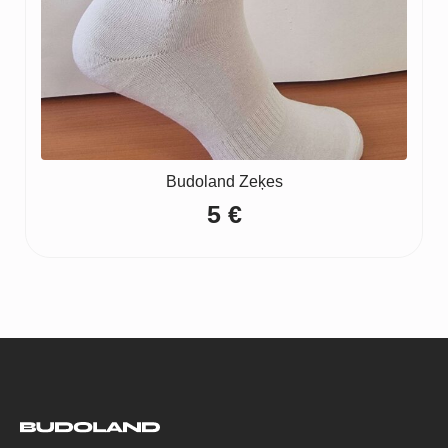
Budoland Zeķes
5
€