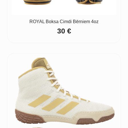
ROYAL Boksa Cimdi Bērniem 4oz
30
€