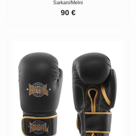
Sarkani/Melni
90
€