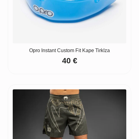
Opro Instant Custom Fit Kape Tirkīza
40
€