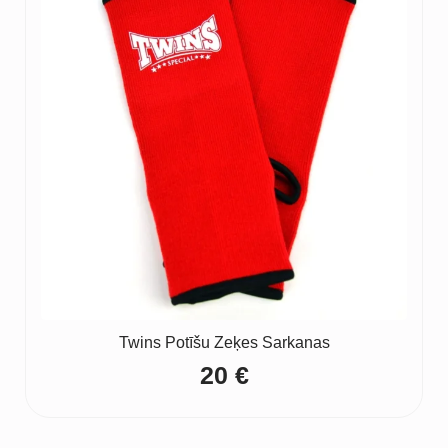
Twins Potīšu Zeķes Sarkanas
20
€