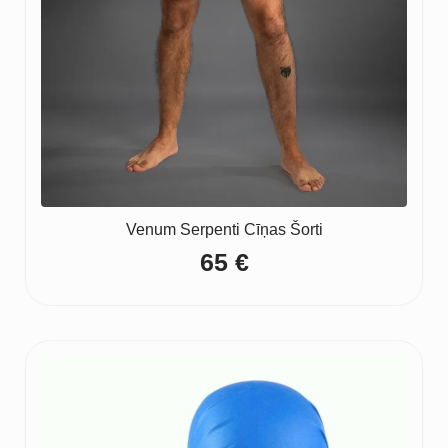
Venum Serpenti Cīņas Šorti
65
€