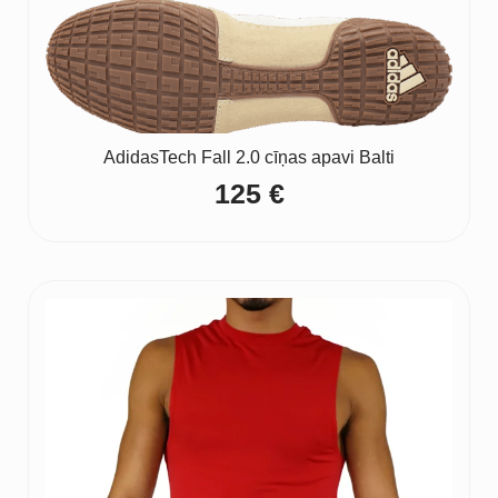
AdidasTech Fall 2.0 cīņas apavi Balti
125
€