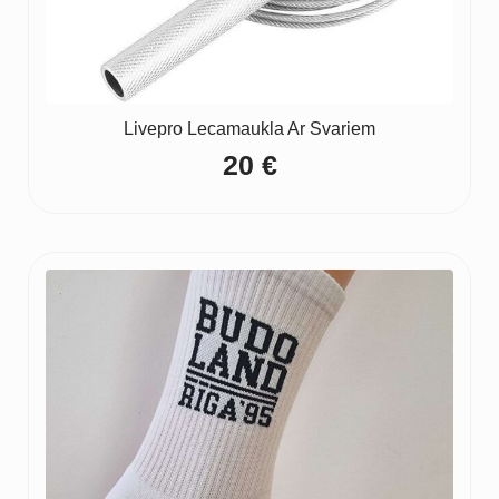
Livepro Lecamaukla Ar Svariem
20
€