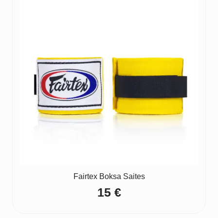
Fairtex Boksa Saites
15
€