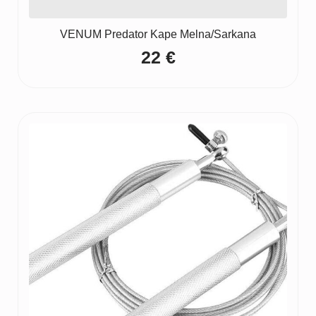
VENUM Predator Kape Melna/Sarkana
22
€