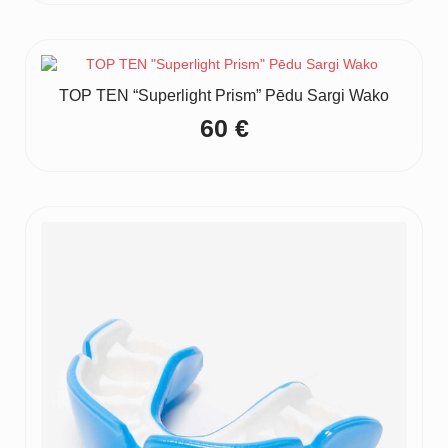
TOP TEN “Superlight Prism” Pēdu Sargi Wako
60
€