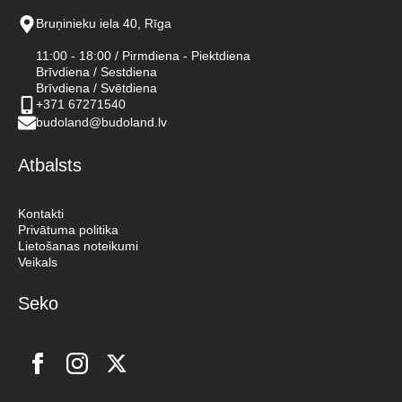
Bruņinieku iela 40, Rīga
11:00 - 18:00 / Pirmdiena - Piektdiena
Brīvdiena / Sestdiena
Brīvdiena / Svētdiena
+371 67271540
budoland@budoland.lv
Atbalsts
Kontakti
Privātuma politika
Lietošanas noteikumi
Veikals
Seko