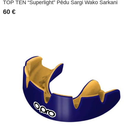
TOP TEN “Superlight” Pēdu Sargi Wako Sarkani
60
€