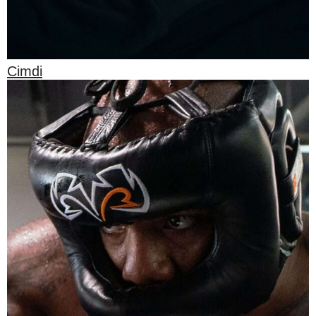
Cimdi