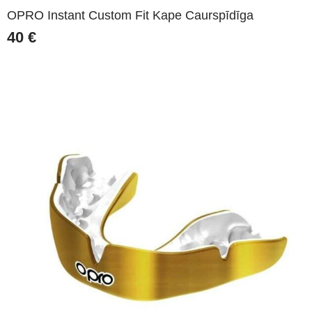
OPRO Instant Custom Fit Kape Caurspīdīga
40
€