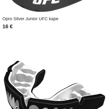
Opro Silver Junior UFC kape
16
€