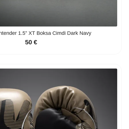
ender 1.5” XT Boksa Cimdi Dark Navy
50
€