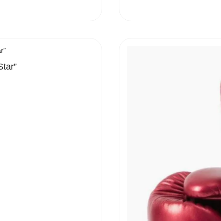
Star”