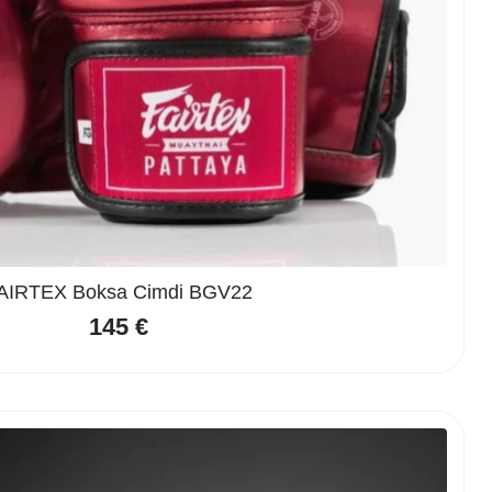
AIRTEX Boksa Cimdi BGV22
145
€