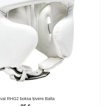
ival RHG2 boksa ķivere Balta