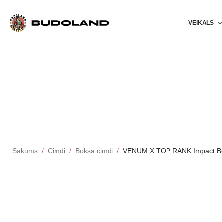
VEIKALS
Sākums
Cimdi
Boksa cimdi
VENUM X TOP RANK Impact Bo