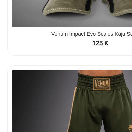
Venum Impact Evo Scales Kāju Sar
125
€