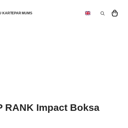
U KARTE
PAR MUMS
Search
for:
 RANK Impact Boksa