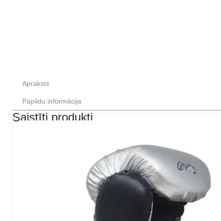
Apraksts
Papildu informācija
Saistīti produkti