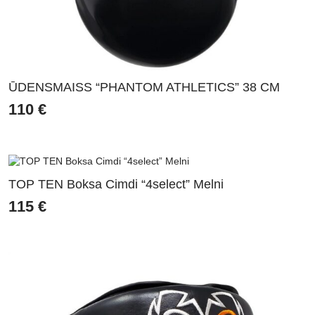
ŪDENSMAISS “PHANTOM ATHLETICS” 38 CM
110
€
TOP TEN Boksa Cimdi “4select” Melni
115
€