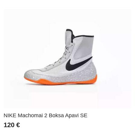
NIKE Machomai 2 Boksa Apavi SE
120
€