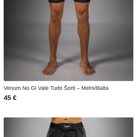
Venum No Gi Vale Tudo Šorti – Melni/Balta
45
€