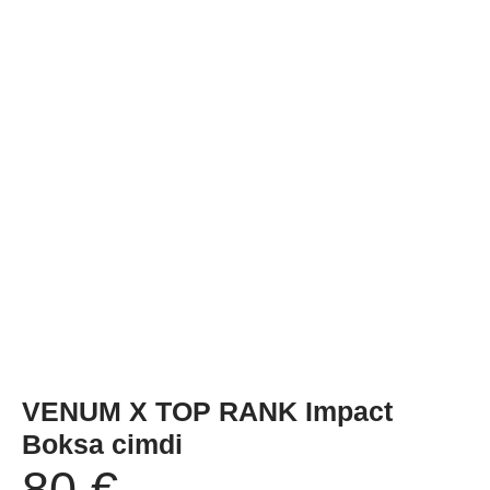
VENUM X TOP RANK Impact
Boksa cimdi
80
€