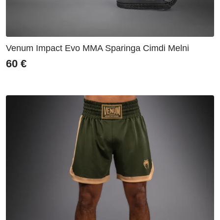
Venum Impact Evo MMA Sparinga Cimdi Melni
60
€