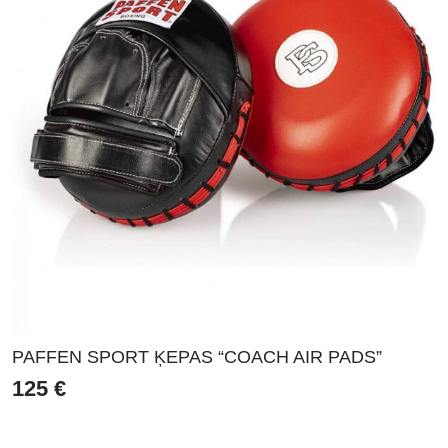
PAFFEN SPORT ĶEPAS “COACH AIR PADS”
125
€