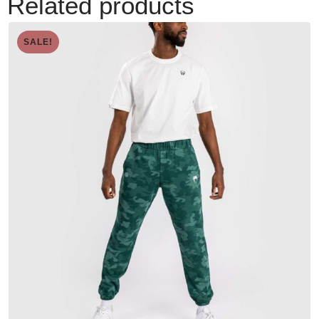
Related products
SALE!