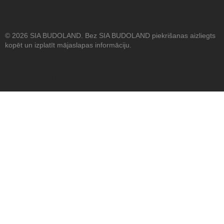
© 2026 SIA BUDOLAND. Bez SIA BUDOLAND piekrišanas aizliegts
kopēt un izplatīt mājaslapas informāciju.
Website design by:
druvoWEB.com