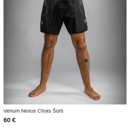
Venum Nexus Cīņas Šorti
60
€