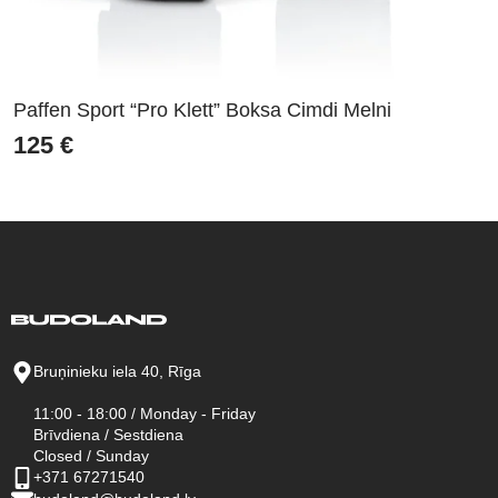
Paffen Sport “Pro Klett” Boksa Cimdi Melni
125
€
Bruņinieku iela 40, Rīga
11:00 - 18:00 / Monday - Friday
Brīvdiena / Sestdiena
Closed / Sunday
+371 67271540