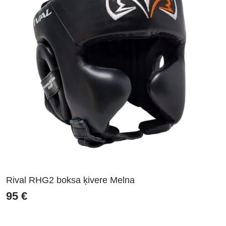
Rival RHG2 boksa ķivere Melna
95
€