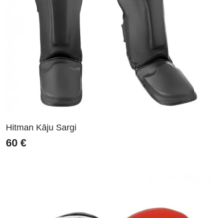
Hitman Kāju Sargi
60
€