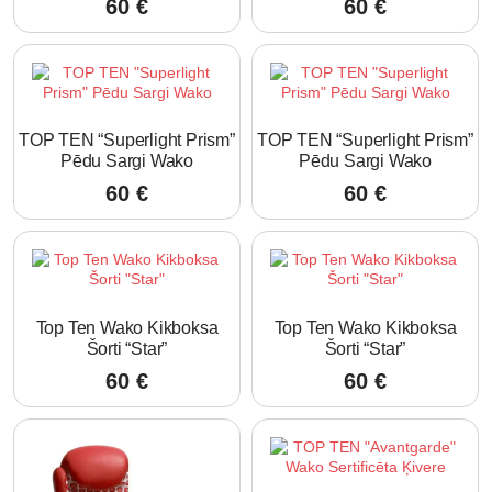
60
€
60
€
TOP TEN “Superlight Prism”
TOP TEN “Superlight Prism”
Pēdu Sargi Wako
Pēdu Sargi Wako
60
€
60
€
Top Ten Wako Kikboksa
Top Ten Wako Kikboksa
Šorti “Star”
Šorti “Star”
60
€
60
€