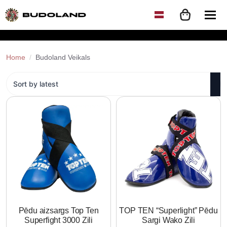
Home
Budoland Veikals
Pēdu aizsargs Top Ten
TOP TEN “Superlight” Pēdu
Superfight 3000 Zili
Sargi Wako Zili