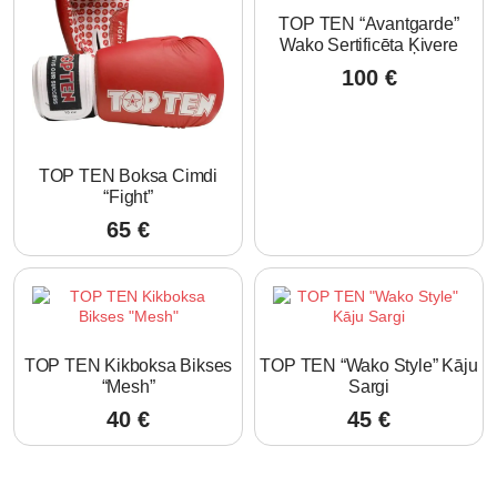
TOP TEN “Avantgarde”
Wako Sertificēta Ķivere
100
€
TOP TEN Boksa Cimdi
“Fight”
65
€
TOP TEN Kikboksa Bikses
TOP TEN “Wako Style” Kāju
“Mesh”
Sargi
40
€
45
€