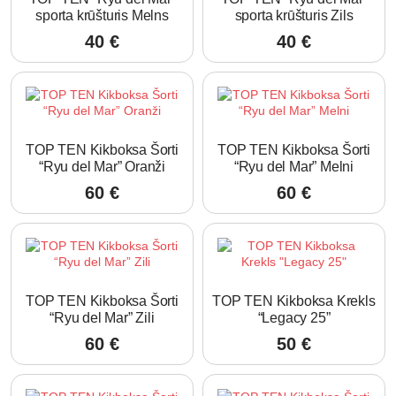
sporta krūšturis Melns
sporta krūšturis Zils
40
€
40
€
TOP TEN Kikboksa Šorti
TOP TEN Kikboksa Šorti
“Ryu del Mar” Oranži
“Ryu del Mar” Melni
60
€
60
€
TOP TEN Kikboksa Šorti
TOP TEN Kikboksa Krekls
“Ryu del Mar” Zili
“Legacy 25”
60
€
50
€