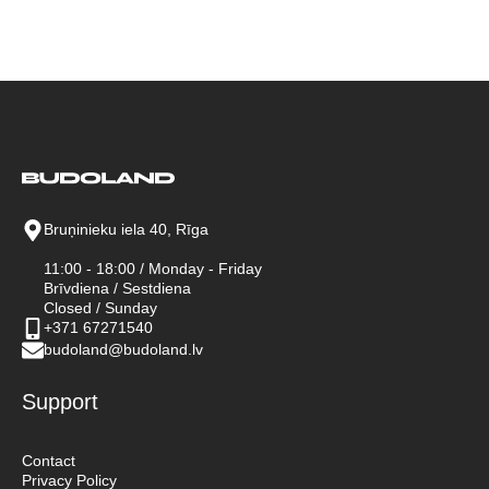
Bruņinieku iela 40, Rīga
11:00 - 18:00 / Monday - Friday
Brīvdiena / Sestdiena
Closed / Sunday
+371 67271540
budoland@budoland.lv
Support
Contact
Privacy Policy