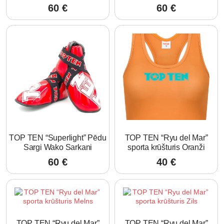
60
€
60
€
TOP TEN “Superlight” Pēdu
TOP TEN “Ryu del Mar”
Sargi Wako Sarkani
sporta krūšturis Oranži
60
€
40
€
TOP TEN “Ryu del Mar”
TOP TEN “Ryu del Mar”