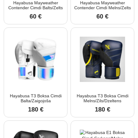
Hayabusa Mayweather
Hayabusa Mayweather
Contender Cimdi Balts/Zelts
Contender Cimdi Melns/Zelts
60
€
60
€
Hayabusa T3 Boksa Cimdi
Hayabusa T3 Boksa Cimdi
Balta/Zaigojoša
Melns/Zils/Dzeltens
180
€
180
€