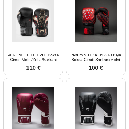
VENUM “ELITE EVO” Boksa
Venum x TEKKEN 8 Kazuya
Cimdi Melni/Zelta/Sarkani
Boksa Cimdi Sarkani/Melni
110
€
100
€