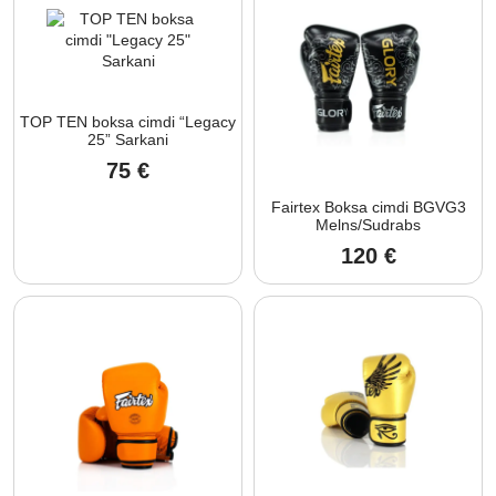
TOP TEN boksa cimdi “Legacy
25” Sarkani
75
€
Fairtex Boksa cimdi BGVG3
Melns/Sudrabs
120
€