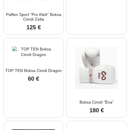
Paffen Sport “Pro Klett” Boksa
Cimdi Zelta
125
€
TOP TEN Boksa Cimdi Dragon
60
€
Boksa Cimdi “Ēna”
180
€