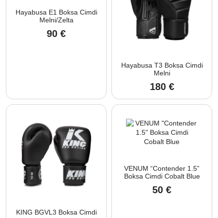
Hayabusa E1 Boksa Cimdi
Melni/Zelta
90
€
Hayabusa T3 Boksa Cimdi
Melni
180
€
VENUM “Contender 1.5”
Boksa Cimdi Cobalt Blue
50
€
KING BGVL3 Boksa Cimdi