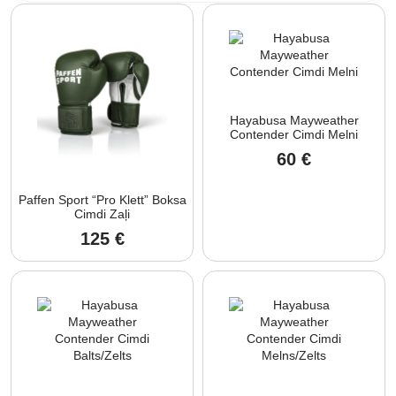
Hayabusa Mayweather
Contender Cimdi Melni
60
€
Paffen Sport “Pro Klett” Boksa
Cimdi Zaļi
125
€