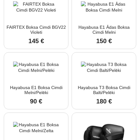
FAIRTEX Boksa Cimdi BGV22
Hayabusa E1 Ādas Boksa
Violeti
Cimdi Melni
145
€
150
€
Hayabusa E1 Boksa Cimdi
Hayabusa T3 Boksa Cimdi
Melni/Pelēki
Balti/Pelēki
90
€
180
€