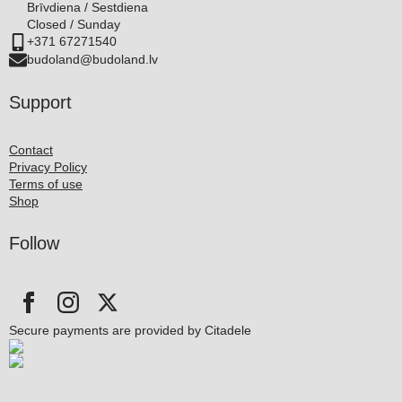
Brīvdiena / Sestdiena
Closed / Sunday
+371 67271540
budoland@budoland.lv
Support
Contact
Privacy Policy
Terms of use
Shop
Follow
Secure payments are provided by Citadele