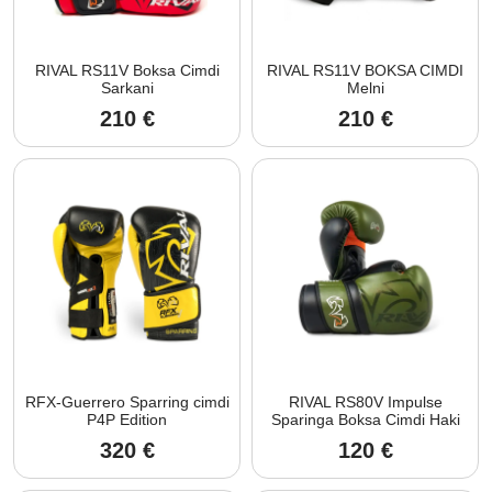
RIVAL RS11V Boksa Cimdi
RIVAL RS11V BOKSA CIMDI
Sarkani
Melni
210
€
210
€
RFX-Guerrero Sparring cimdi
RIVAL RS80V Impulse
P4P Edition
Sparinga Boksa Cimdi Haki
320
€
120
€