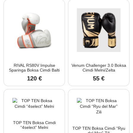
RIVAL RS80V Impulse
Venum Challenger 3.0 Boksa
Sparinga Boksa Cimdi Balti
Cimdi Melni/Zelta
120
€
55
€
TOP TEN Boksa Cimdi
“4select” Melni
TOP TEN Boksa Cimdi “Ryu
del Mar” Zili