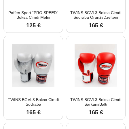
Paffen Sport “PRO SPEED”
TWINS BGVL3 Boksa Cimdi
Boksa Cimdi Melni
Sudraba Oranži/Dzelteni
125
€
165
€
TWINS BGVL3 Boksa Cimdi
TWINS BGVL3 Boksa Cimdi
Sudraba
Sarkani/Balti
165
€
165
€