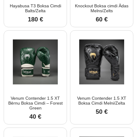
Hayabusa T3 Boksa Cimdi
Knockout Boksa cimdi Ādas
Balts/Zelta
Melns/Zelts
180
€
60
€
Venum Contender 1.5 XT
Venum Contender 1.5 XT
Bērnu Boksa Cimdi – Forest
Boksa Cimdi Melni/Zelta
Green
50
€
40
€