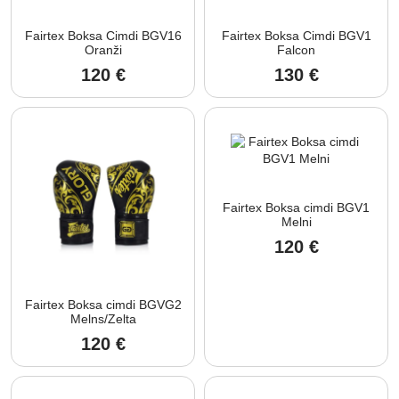
Fairtex Boksa Cimdi BGV16
Fairtex Boksa Cimdi BGV1
Oranži
Falcon
120
€
130
€
Fairtex Boksa cimdi BGV1
Melni
120
€
Fairtex Boksa cimdi BGVG2
Melns/Zelta
120
€