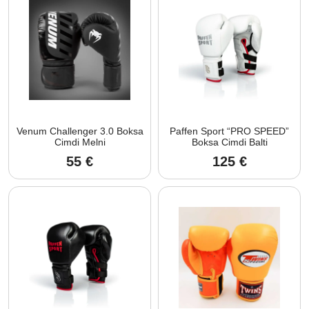
Venum Challenger 3.0 Boksa
Paffen Sport “PRO SPEED”
Cimdi Melni
Boksa Cimdi Balti
55
€
125
€