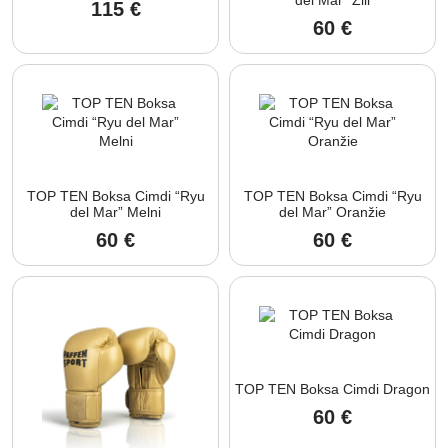
115
€
60
€
TOP TEN Boksa Cimdi “Ryu
TOP TEN Boksa Cimdi “Ryu
del Mar” Melni
del Mar” Oranžie
60
€
60
€
TOP TEN Boksa Cimdi Dragon
60
€