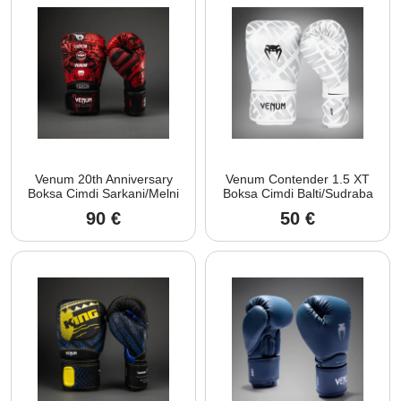
Venum 20th Anniversary
Venum Contender 1.5 XT
Boksa Cimdi Sarkani/Melni
Boksa Cimdi Balti/Sudraba
90
€
50
€