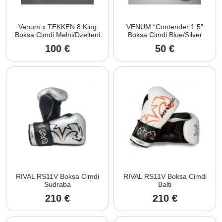
Venum x TEKKEN 8 King
VENUM “Contender 1.5”
Boksa Cimdi Melni/Dzelteni
Boksa Cimdi Blue/Silver
100
€
50
€
RIVAL RS11V Boksa Cimdi
RIVAL RS11V Boksa Cimdi
Sudraba
Balti
210
€
210
€