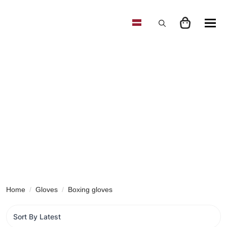
Search
for:
Home
Gloves
Boxing gloves