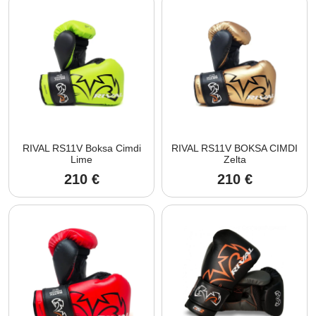
RIVAL RS11V Boksa Cimdi
RIVAL RS11V BOKSA CIMDI
Lime
Zelta
210
€
210
€