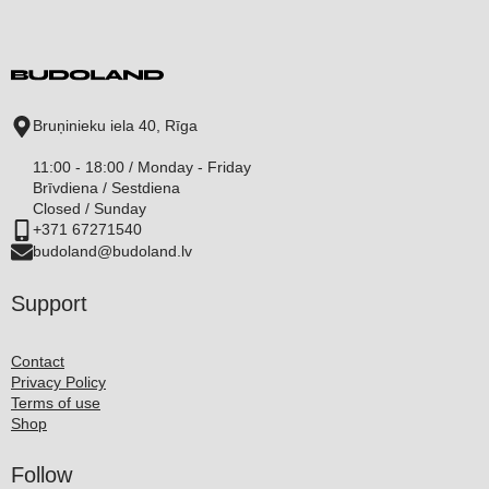
Bruņinieku iela 40, Rīga
11:00 - 18:00 / Monday - Friday
Brīvdiena / Sestdiena
Closed / Sunday
+371 67271540
budoland@budoland.lv
Support
Contact
Privacy Policy
Terms of use
Shop
Follow