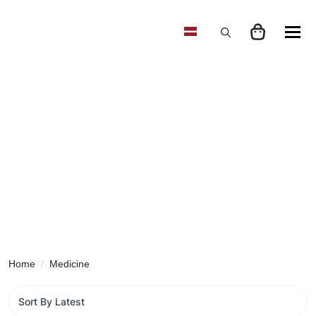
Search
for:
Home
Medicine