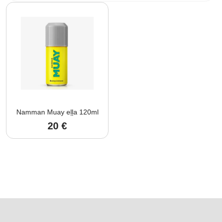
Namman Muay eļļa 120ml
20
€