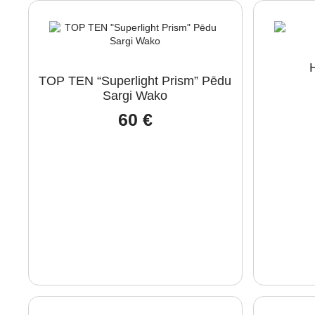
TOP TEN “Superlight Prism” Pēdu
Sargi Wako
60
€