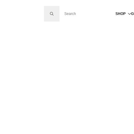
SEARCH FOR:
SHOP
G