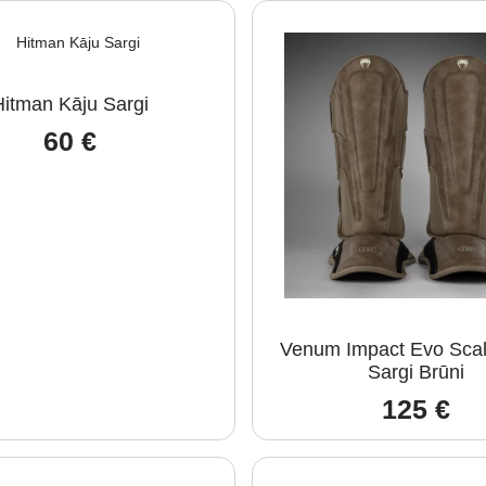
Hitman Kāju Sargi
60
€
Venum Impact Evo Scal
Sargi Brūni
125
€