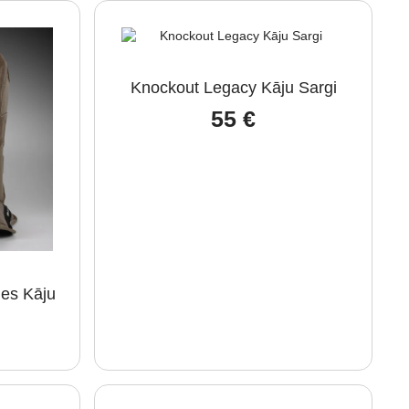
Knockout Legacy Kāju Sargi
55
€
es Kāju