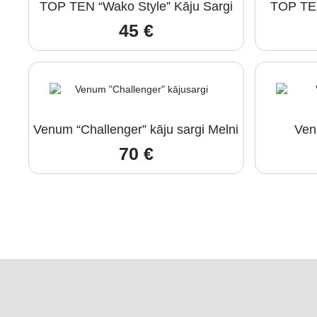
TOP TEN “Wako Style” Kāju Sargi
TOP TEN
45
€
Venum “Challenger” kāju sargi Melni
Ve
70
€