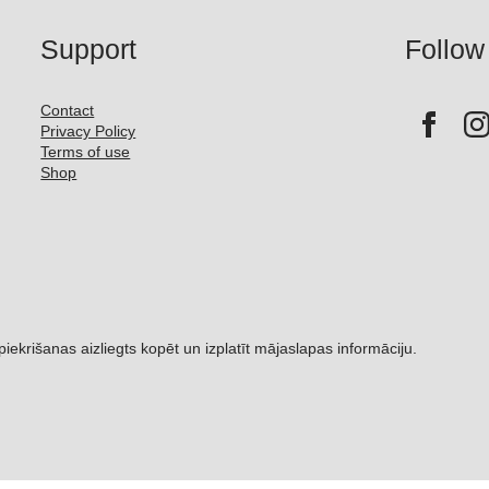
Support
Follow
Contact
Privacy Policy
Terms of use
Shop
šanas aizliegts kopēt un izplatīt mājaslapas informāciju.