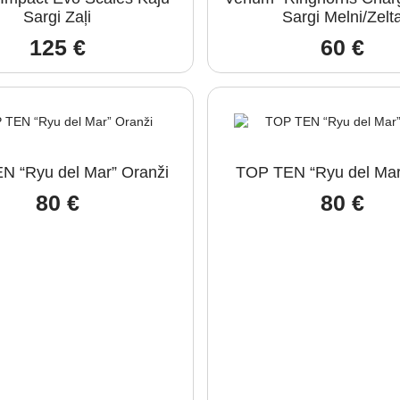
Sargi Zaļi
Sargi Melni/Zelt
125
€
60
€
N “Ryu del Mar” Oranži
TOP TEN “Ryu del Mar
80
€
80
€