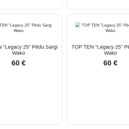
 “Legacy 25” Pēdu Sargi
TOP TEN “Legacy 25” Pē
Wako
Wako
60
€
60
€