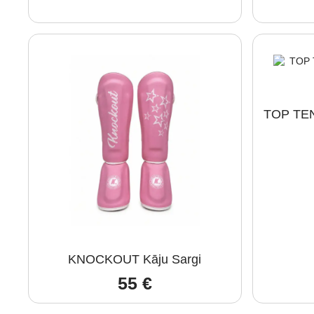
TOP TEN
KNOCKOUT Kāju Sargi
55
€