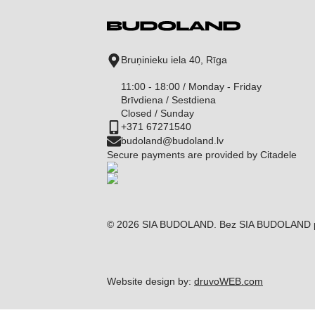
Bruņinieku iela 40, Rīga
11:00 - 18:00 / Monday - Friday
Brīvdiena / Sestdiena
Closed / Sunday
+371 67271540
budoland@budoland.lv
Secure payments are provided by Citadele
© 2026 SIA BUDOLAND. Bez SIA BUDOLAND piekri
Website design by:
druvoWEB.com