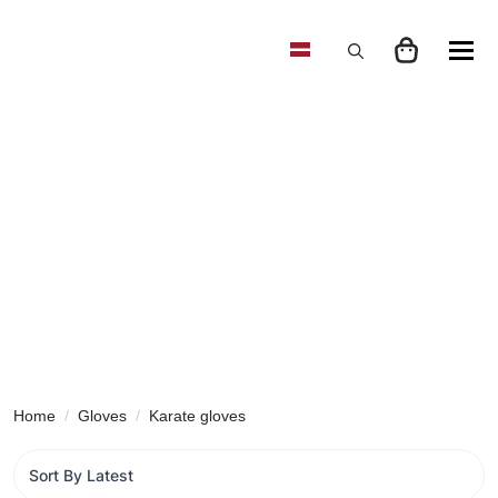
Search
for:
Home
Gloves
Karate gloves