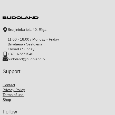
Bruņinieku iela 40, Rīga
11:00 - 18:00 / Monday - Friday
Brīvdiena / Sestdiena
Closed / Sunday
+371 67271540
budoland@budoland.lv
Support
Contact
Privacy Policy
Terms of use
Shop
Follow