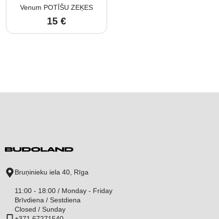
Venum POTĪŠU ZEĶES
15
€
Bruņinieku iela 40, Rīga
11:00 - 18:00 / Monday - Friday
Brīvdiena / Sestdiena
Closed / Sunday
+371 67271540