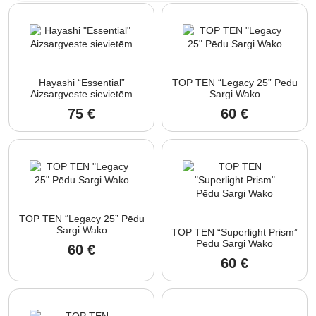
Hayashi “Essential”
TOP TEN “Legacy 25” Pēdu
Aizsargveste sievietēm
Sargi Wako
75
€
60
€
TOP TEN “Legacy 25” Pēdu
Sargi Wako
TOP TEN “Superlight Prism”
Pēdu Sargi Wako
60
€
60
€