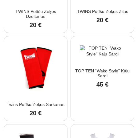
TWINS Potīšu Zeķes
TWINS Potīšu Zeķes Zilas
Dzeltenas
20
€
20
€
TOP TEN “Wako Style” Kāju
Sargi
45
€
Twins Potīšu Zeķes Sarkanas
20
€