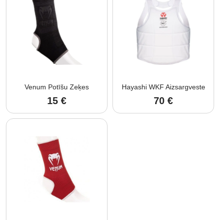
Venum Potīšu Zeķes
Hayashi WKF Aizsargveste
15
€
70
€