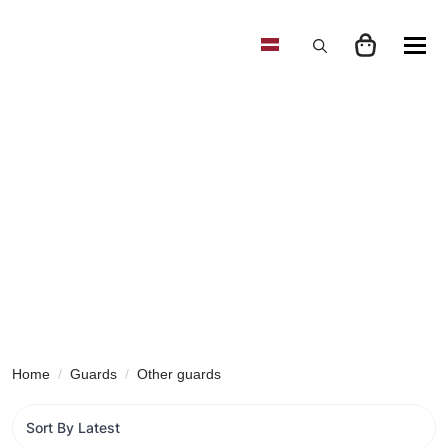
Search
for:
Home
Guards
Other guards