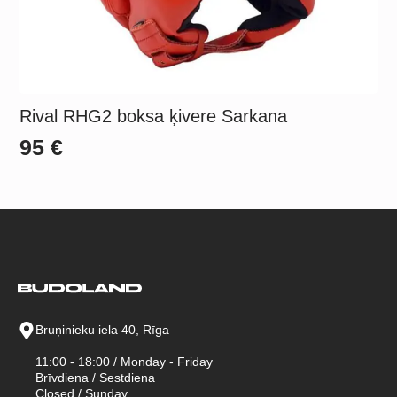
Rival RHG2 boksa ķivere Sarkana
95
€
Bruņinieku iela 40, Rīga
11:00 - 18:00 / Monday - Friday
Brīvdiena / Sestdiena
Closed / Sunday