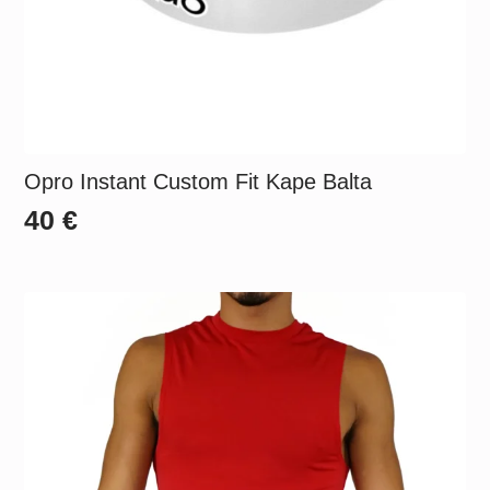
Opro Instant Custom Fit Kape Balta
40
€