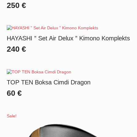
250
€
HAYASHI ” Set Air Delux ” Kimono Komplekts
240
€
TOP TEN Boksa Cimdi Dragon
60
€
Sale!