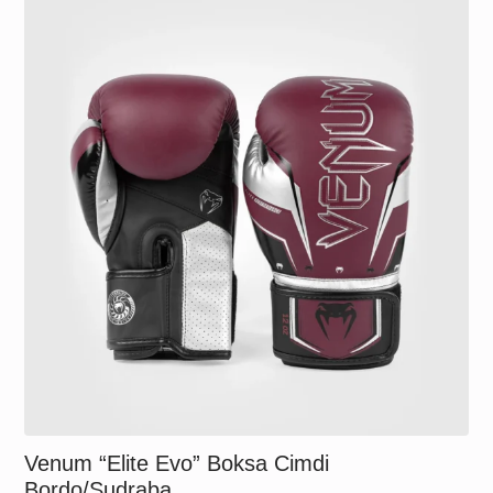
Venum “Elite Evo” Boksa Cimdi
Bordo/Sudraba