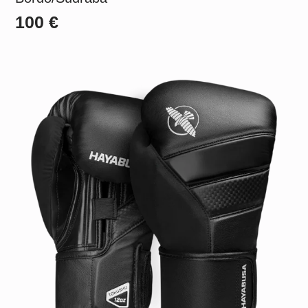
100
€