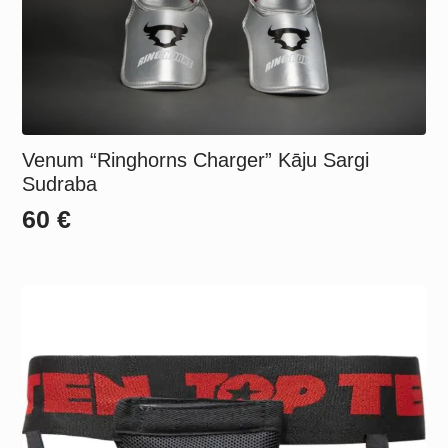
Venum “Ringhorns Charger” Kāju Sargi
Sudraba
60
€