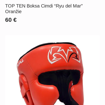
TOP TEN Boksa Cimdi “Ryu del Mar”
Oranžie
60
€