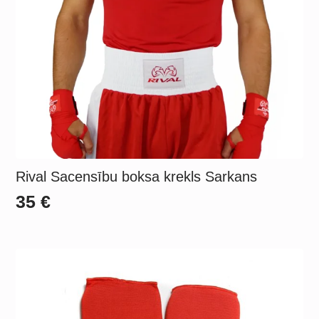
Rival Sacensību boksa krekls Sarkans
35
€