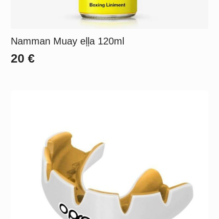
Namman Muay eļļa 120ml
20
€