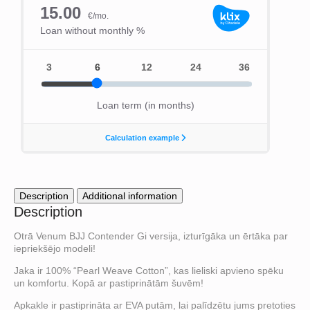
quantity
Description
Additional information
Description
Otrā Venum BJJ Contender Gi versija, izturīgāka un ērtāka par
iepriekšējo modeli!
Jaka ir 100% “Pearl Weave Cotton”, kas lieliski apvieno spēku
un komfortu. Kopā ar pastiprinātām šuvēm!
Apkakle ir pastiprināta ar EVA putām, lai palīdzētu jums pretoties