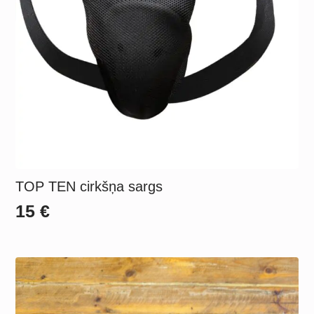
TOP TEN cirkšņa sargs
15
€