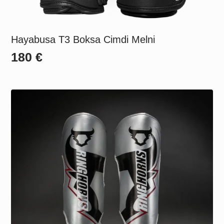
Hayabusa T3 Boksa Cimdi Melni
180
€