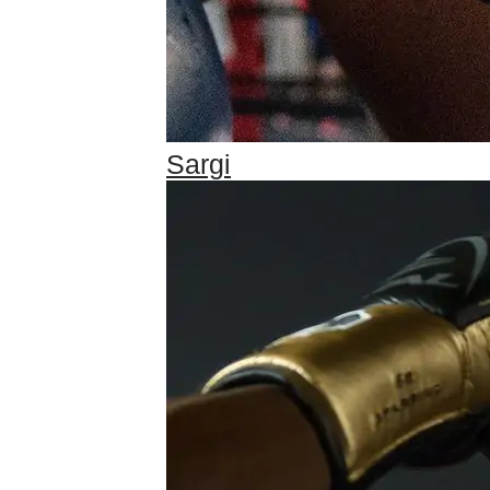
Sargi