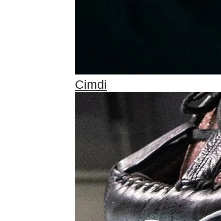
Cimdi