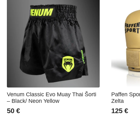
Venum Classic Evo Muay Thai Šorti
Paffen Spor
– Black/ Neon Yellow
Zelta
50
€
125
€