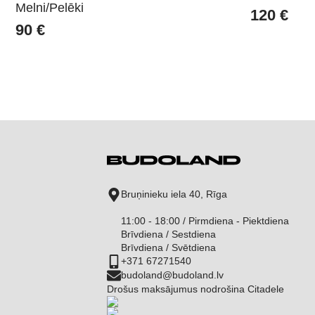
Melni/Pelēki
120
€
90
€
Bruņinieku iela 40, Rīga
11:00 - 18:00 / Pirmdiena - Piektdiena
Brīvdiena / Sestdiena
Brīvdiena / Svētdiena
+371 67271540
budoland@budoland.lv
Drošus maksājumus nodrošina Citadele