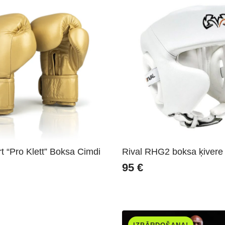
t “Pro Klett” Boksa Cimdi
Rival RHG2 boksa ķivere 
95
€