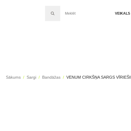
SEARCH FOR:
VEIKALS
Sākums
Sargi
Bandāžas
VENUM CIRKŠŅA SARGS VĪRIEŠIEM