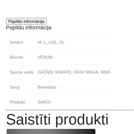
Papildu informācija
Papildu informācija
Izmērs
M, L, L/XL, XL
Brends
VENUM
Sporta veids
DAŽĀDI, KARATE, KRAV MAGA, MMA
Sargi
Bandāžas
Produkti
SARGI
Saistīti produkti