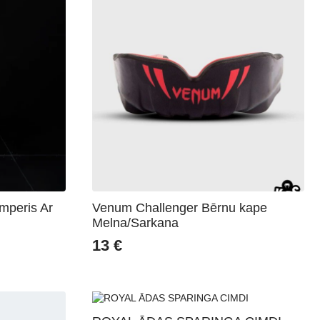
mperis Ar
Venum Challenger Bērnu kape
Melna/Sarkana
13
€