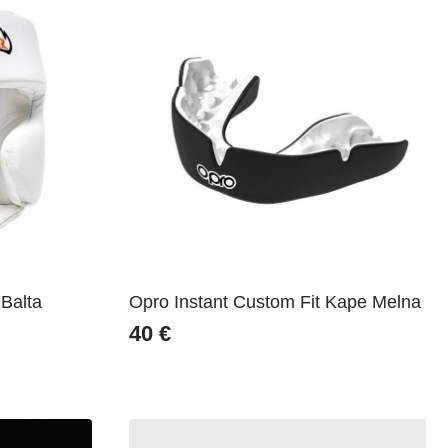
Balta
Opro Instant Custom Fit Kape Melna
40
€