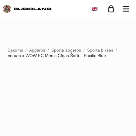
Sākums
Apģērbs
Sporta apģērbs
Sporta bikses
Venum x WOW FC Men’s Cīņas Šorti – Pacific Blue