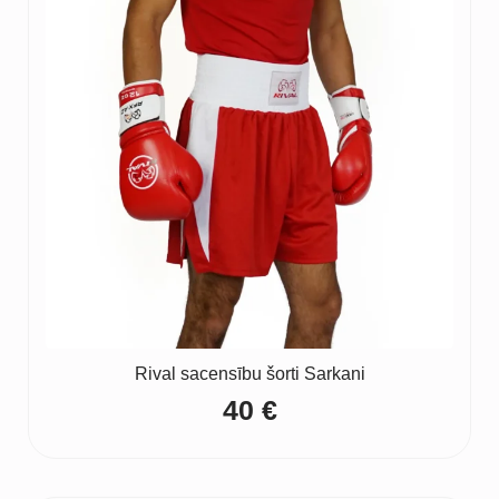
Rival sacensību šorti Sarkani
40
€