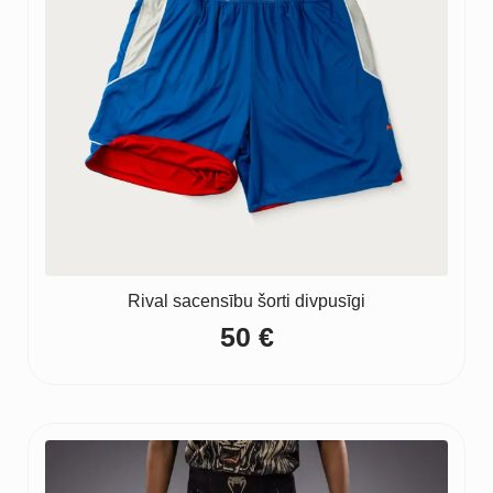
Rival sacensību šorti divpusīgi
50
€