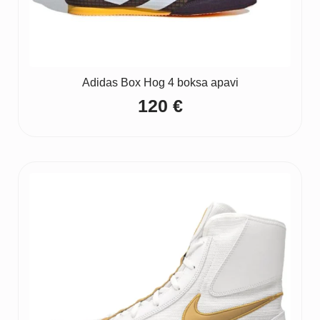
Adidas Box Hog 4 boksa apavi
120
€