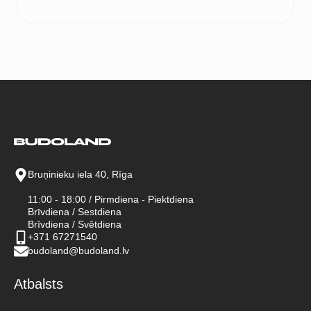
Bruņinieku iela 40, Rīga
11:00 - 18:00 / Pirmdiena - Piektdiena
Brīvdiena / Sestdiena
Brīvdiena / Svētdiena
+371 67271540
budoland@budoland.lv
Atbalsts