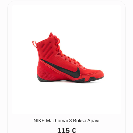
NIKE Machomai 3 Boksa Apavi
115
€