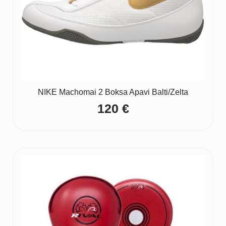
NIKE Machomai 2 Boksa Apavi Balti/Zelta
120
€