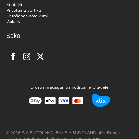
Kontakti
Privātuma politika
Lietošanas noteikumi
Veikals
Seko
Drošus maksājumus nodrošina Citadele
© 2026 SIA BUDOLAND. Bez SIA BUDOLAND piekrišanas
aizliegts kopēt un izplatīt mājaslapas informāciju.