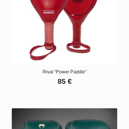
Rival “Power Paddle”
85
€