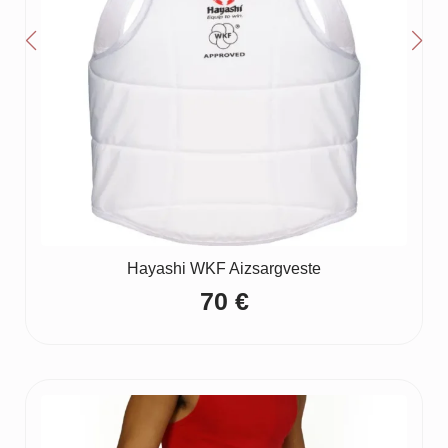
Hayashi WKF Aizsargveste
70
€