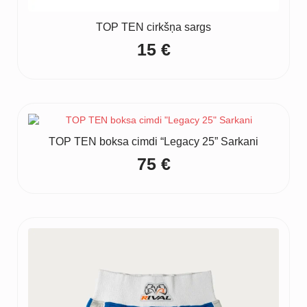
TOP TEN cirkšņa sargs
15
€
TOP TEN boksa cimdi “Legacy 25” Sarkani
75
€