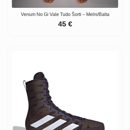
Venum No Gi Vale Tudo Šorti – Melni/Balta
45
€