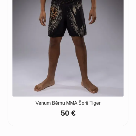
Venum Bērnu MMA Šorti Tiger
50
€