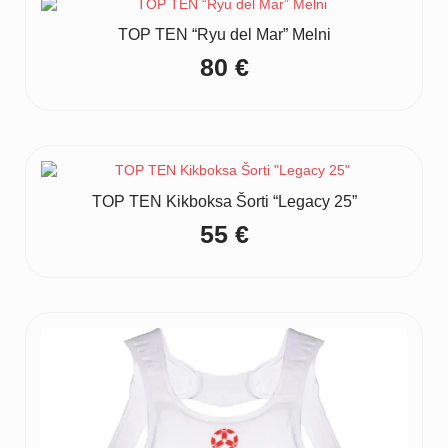
TOP TEN “Ryu del Mar” Melni
80
€
TOP TEN Kikboksa Šorti “Legacy 25”
55
€