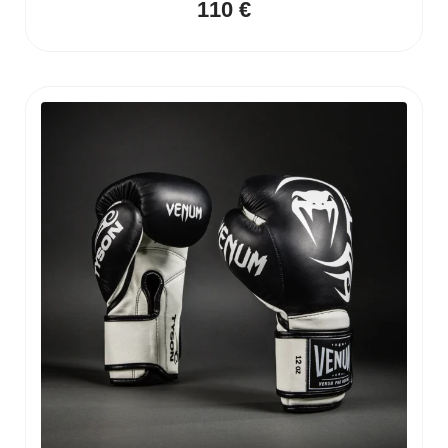
110
€