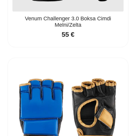
Venum Challenger 3.0 Boksa Cimdi
Melni/Zelta
55
€