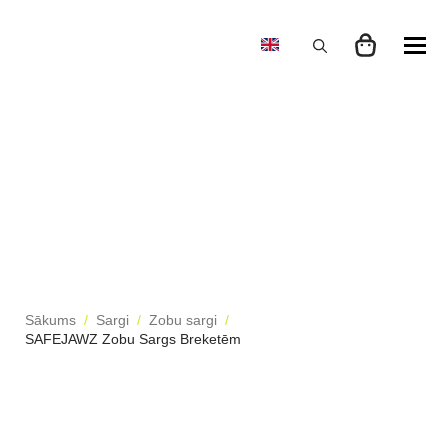
Search
for:
Sākums
Sargi
Zobu sargi
SAFEJAWZ Zobu Sargs Breketēm