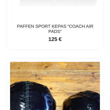
PAFFEN SPORT ĶEPAS “COACH AIR
PADS”
125
€