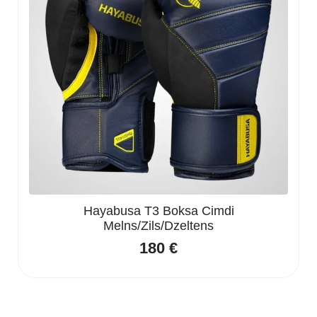
Hayabusa T3 Boksa Cimdi
Melns/Zils/Dzeltens
180
€