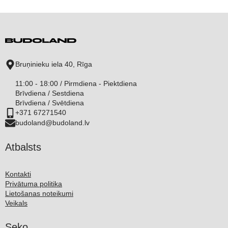
Bruņinieku iela 40, Rīga
11:00 - 18:00 / Pirmdiena - Piektdiena
Brīvdiena / Sestdiena
Brīvdiena / Svētdiena
+371 67271540
budoland@budoland.lv
Atbalsts
Kontakti
Privātuma politika
Lietošanas noteikumi
Veikals
Seko