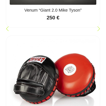
Venum “Giant 2.0 Mike Tyson”
250
€