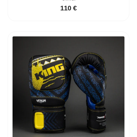
110
€