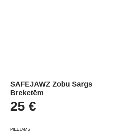
SAFEJAWZ Zobu Sargs
Breketēm
25
€
PIEEJAMS