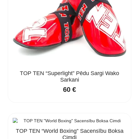
TOP TEN “Superlight” Pēdu Sargi Wako
Sarkani
60
€
TOP TEN “World Boxing” Sacensību Boksa
Cimdi