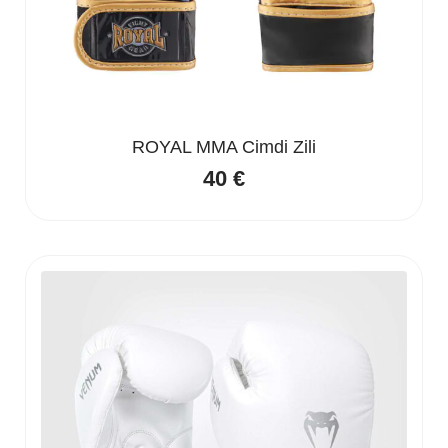
ROYAL MMA Cimdi Zili
40
€