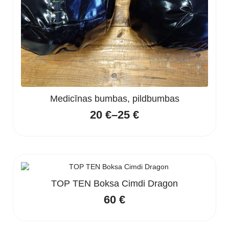
Medicīnas bumbas, pildbumbas
20
€
–
25
€
Price
range:
20 €
through
25 €
TOP TEN Boksa Cimdi Dragon
60
€