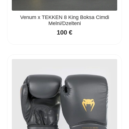
Venum x TEKKEN 8 King Boksa Cimdi
Melni/Dzelteni
100
€