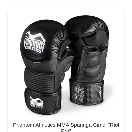
Phantom Athletics MMA Sparinga Cimdi “Riot
Pro”