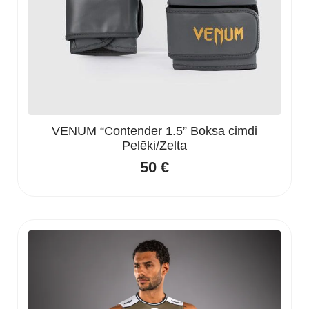
VENUM “Contender 1.5” Boksa cimdi
Pelēki/Zelta
50
€