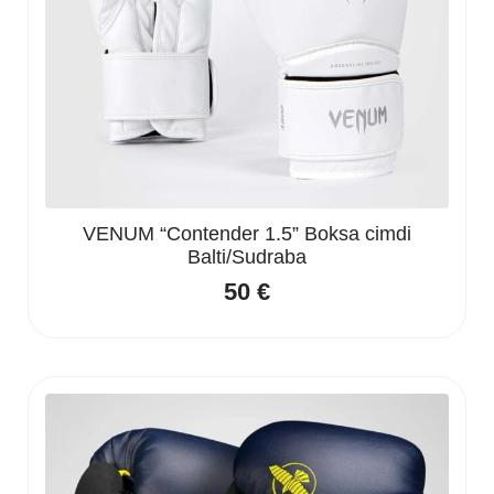
VENUM “Contender 1.5” Boksa cimdi
Balti/Sudraba
50
€