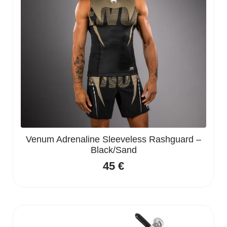
Venum Adrenaline Sleeveless Rashguard –
Black/Sand
45
€