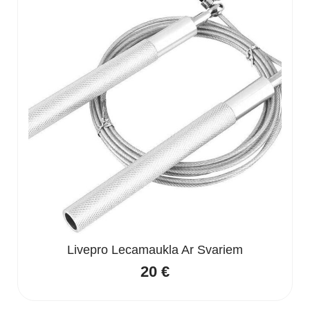
Livepro Lecamaukla Ar Svariem
20
€