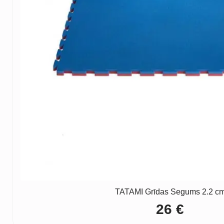
TATAMI Grīdas Segums 2.2 c
26
€