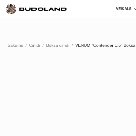
VEIKALS
Sākums
Cimdi
Boksa cimdi
VENUM “Contender 1.5” Boksa 