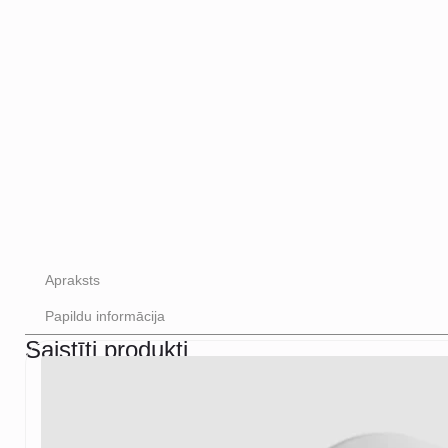
Apraksts
Papildu informācija
Saistīti produkti