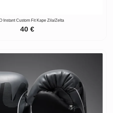
Instant Custom Fit Kape Zila/Zelta
40
€