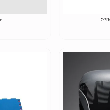
e
OPRO 