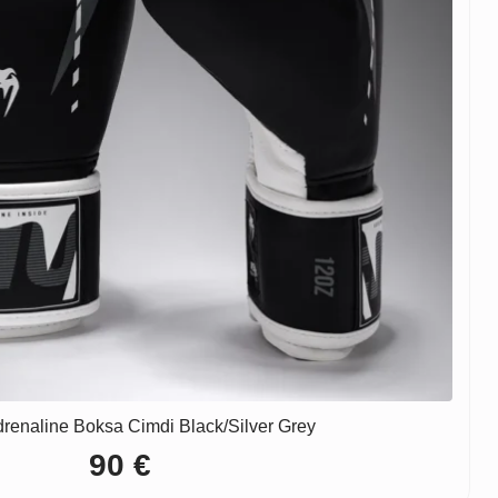
renaline Boksa Cimdi Black/Silver Grey
90
€