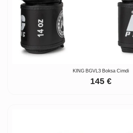
KING BGVL3 Boksa Cimdi
145
€