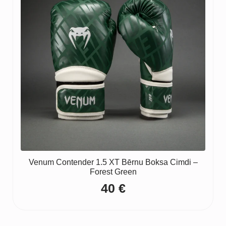
Venum Contender 1.5 XT Bērnu Boksa Cimdi –
Forest Green
40
€