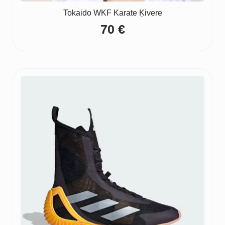
Tokaido WKF Karate Ķivere
70
€