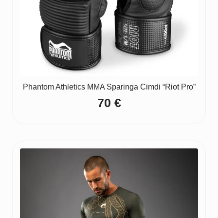
Phantom Athletics MMA Sparinga Cimdi “Riot Pro”
70
€