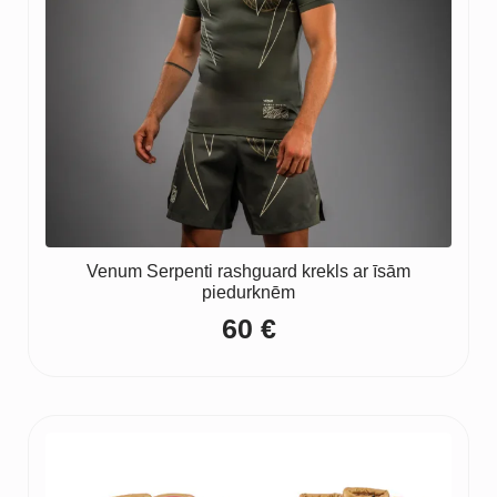
Venum Serpenti rashguard krekls ar īsām
piedurknēm
60
€