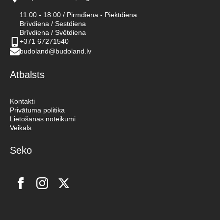
11:00 - 18:00 / Pirmdiena - Piektdiena
Brīvdiena / Sestdiena
Brīvdiena / Svētdiena
+371 67271540
budoland@budoland.lv
Atbalsts
Kontakti
Privātuma politika
Lietošanas noteikumi
Veikals
Seko