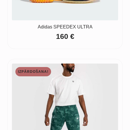
Adidas SPEEDEX ULTRA
160
€
IZPĀRDOŠANA!