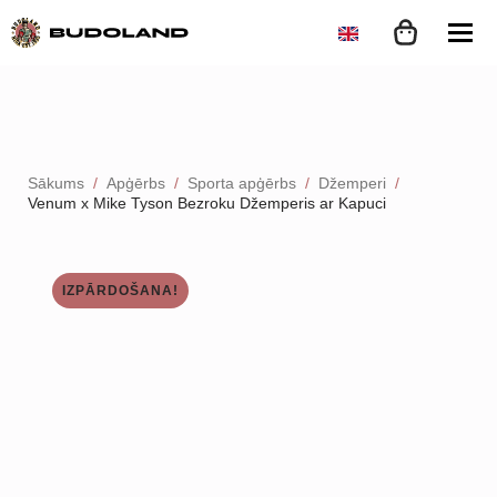
Sākums
Apģērbs
Sporta apģērbs
Džemperi
Venum x Mike Tyson Bezroku Džemperis ar Kapuci
IZPĀRDOŠANA!