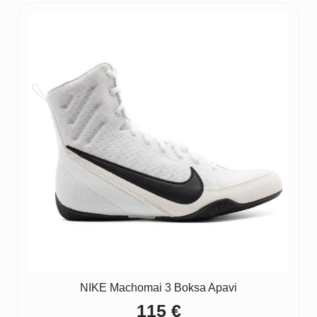
NIKE Machomai 3 Boksa Apavi
115
€