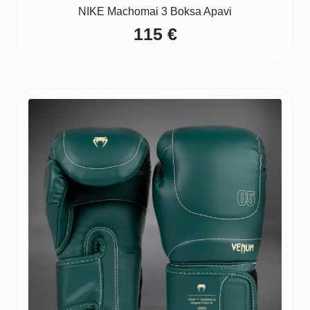
NIKE Machomai 3 Boksa Apavi
115
€