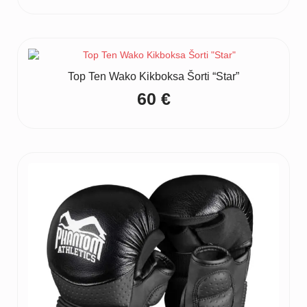
Top Ten Wako Kikboksa Šorti “Star”
60
€