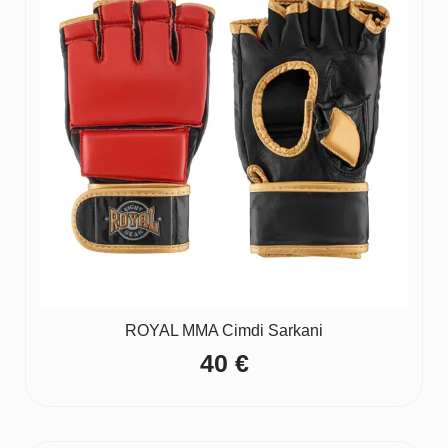
ROYAL MMA Cimdi Sarkani
40
€