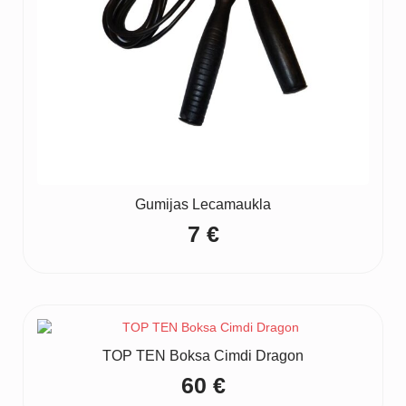
Gumijas Lecamaukla
7
€
TOP TEN Boksa Cimdi Dragon
60
€