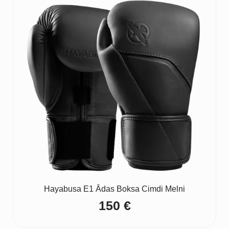
Hayabusa E1 Ādas Boksa Cimdi Melni
150
€