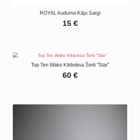
ROYAL Auduma Kāju Sargi
15
€
Top Ten Wako Kikboksa Šorti “Star”
60
€