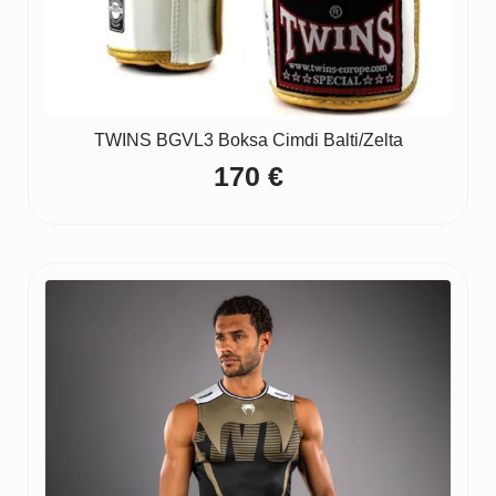
TWINS BGVL3 Boksa Cimdi Balti/Zelta
170
€