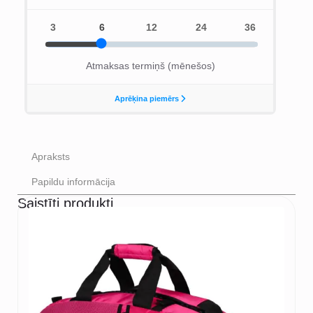
Apraksts
Papildu informācija
Saistīti produkti