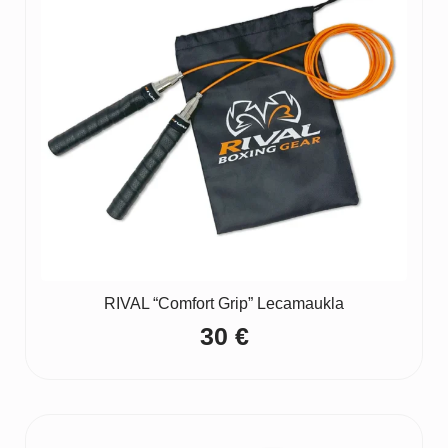
RIVAL “Comfort Grip” Lecamaukla
30
€