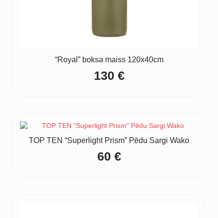
“Royal” boksa maiss 120x40cm
130
€
TOP TEN “Superlight Prism” Pēdu Sargi Wako
60
€