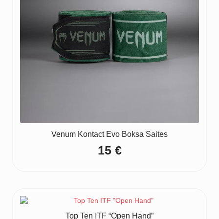
Venum Kontact Evo Boksa Saites
15
€
Top Ten ITF “Open Hand”