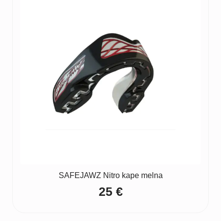
SAFEJAWZ Nitro kape melna
25
€