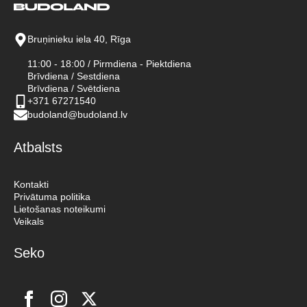
Bruņinieku iela 40, Rīga
11:00 - 18:00 / Pirmdiena - Piektdiena
Brīvdiena / Sestdiena
Brīvdiena / Svētdiena
+371 67271540
budoland@budoland.lv
Atbalsts
Kontakti
Privātuma politika
Lietošanas noteikumi
Veikals
Seko