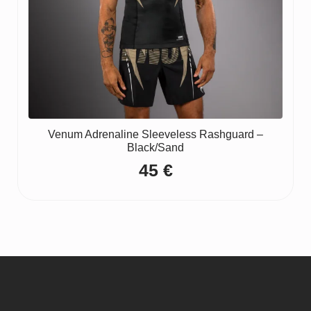
Venum Adrenaline Sleeveless Rashguard –
Black/Sand
45
€