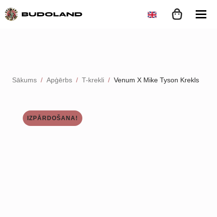
Sākums
Apģērbs
T-krekli
Venum X Mike Tyson Krekls
IZPĀRDOŠANA!