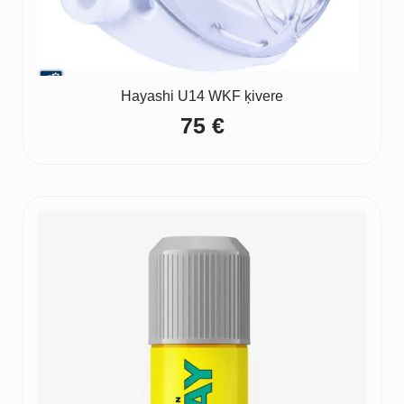
Hayashi U14 WKF ķivere
75
€