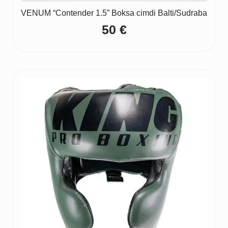
VENUM “Contender 1.5” Boksa cimdi Balti/Sudraba
50
€