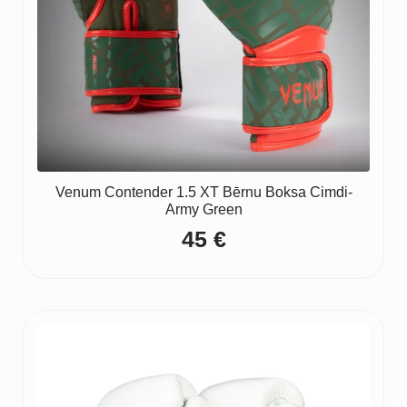
Venum Contender 1.5 XT Bērnu Boksa Cimdi-
Army Green
45
€