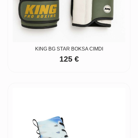
KING BG STAR BOKSA CIMDI
125
€