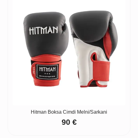
Hitman Boksa Cimdi Melni/Sarkani
90
€