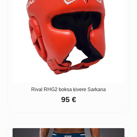
Rival RHG2 boksa ķivere Sarkana
95
€