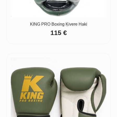
KING PRO Boxing Ķivere Haki
115
€