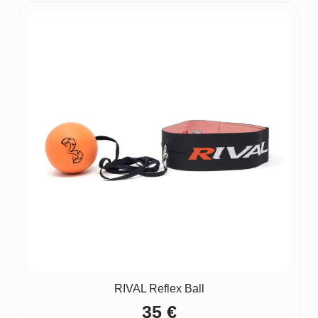
RIVAL Reflex Ball
35
€