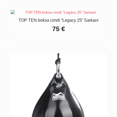
TOP TEN boksa cimdi “Legacy 25” Sarkani
75
€