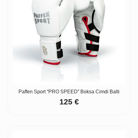
Paffen Sport “PRO SPEED” Boksa Cimdi Balti
125
€