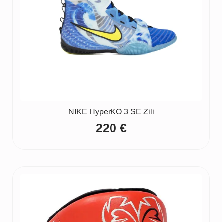
NIKE HyperKO 3 SE Zili
220
€