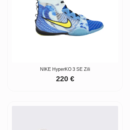
NIKE HyperKO 3 SE Zili
220
€