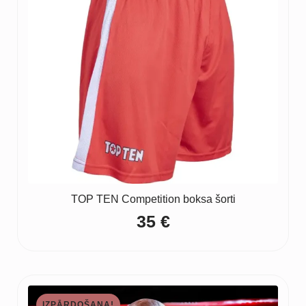
TOP TEN Competition boksa šorti
35
€
IZPĀRDOŠANA!