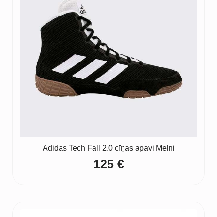
Adidas Tech Fall 2.0 cīņas apavi Melni
125
€