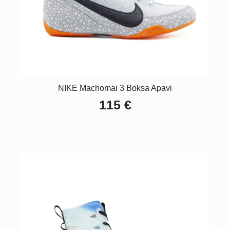
NIKE Machomai 3 Boksa Apavi
115
€