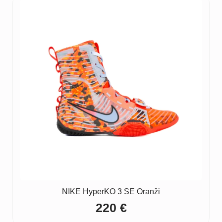
NIKE HyperKO 3 SE Oranži
220
€