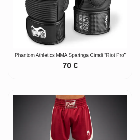
Phantom Athletics MMA Sparinga Cimdi “Riot Pro”
70
€