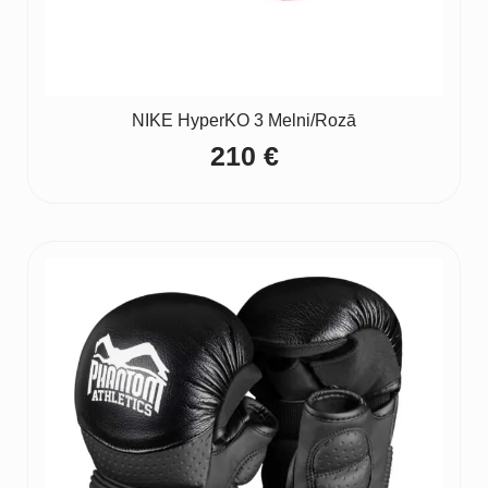
NIKE HyperKO 3 Melni/Rozā
210
€