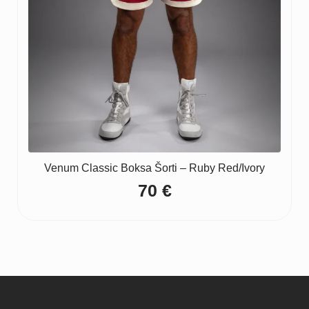
Venum Classic Boksa Šorti – Ruby Red/Ivory
70
€