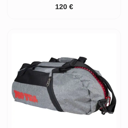
120
€