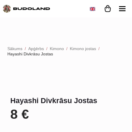
Sākums
Apģērbs
Kimono
Kimono jostas
Hayashi Divkrāsu Jostas
Hayashi Divkrāsu Jostas
8
€