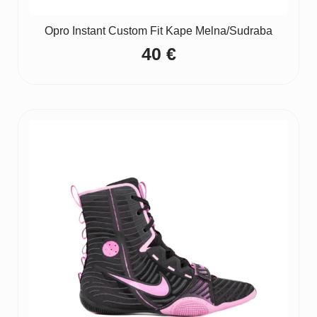
Opro Instant Custom Fit Kape Melna/Sudraba
40
€