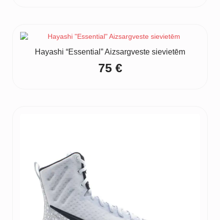
Hayashi “Essential” Aizsargveste sievietēm
75
€