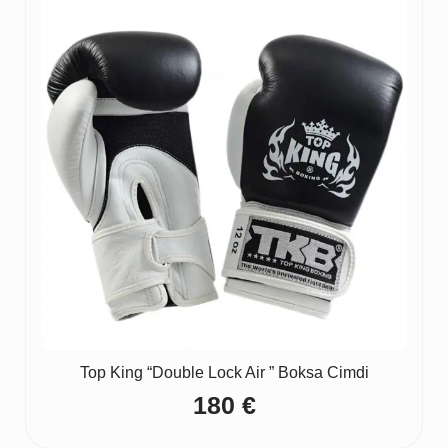
Top King “Double Lock Air ” Boksa Cimdi
180
€