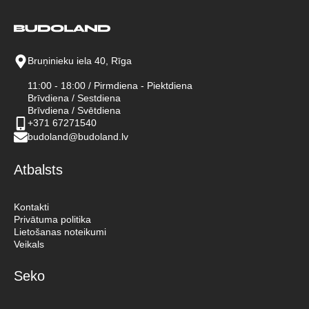
Bruņinieku iela 40, Rīga
11:00 - 18:00 / Pirmdiena - Piektdiena
Brīvdiena / Sestdiena
Brīvdiena / Svētdiena
+371 67271540
budoland@budoland.lv
Atbalsts
Kontakti
Privātuma politika
Lietošanas noteikumi
Veikals
Seko