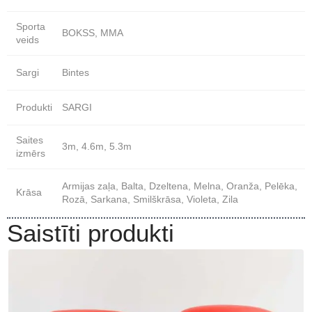
Sporta
BOKSS, MMA
veids
Sargi
Bintes
Produkti
SARGI
Saites
3m, 4.6m, 5.3m
izmērs
Armijas zaļa, Balta, Dzeltena, Melna, Oranža, Pelēka,
Krāsa
Rozā, Sarkana, Smilškrāsa, Violeta, Zila
Saistīti produkti