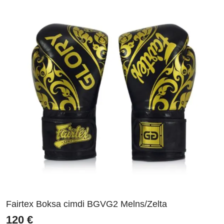
Fairtex Boksa cimdi BGVG2 Melns/Zelta
120
€