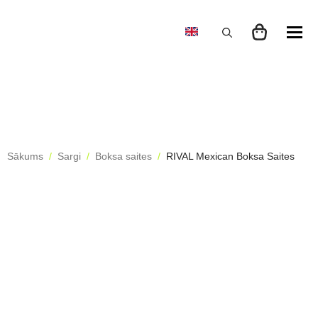
Search
for:
Sākums
Sargi
Boksa saites
RIVAL Mexican Boksa Saites