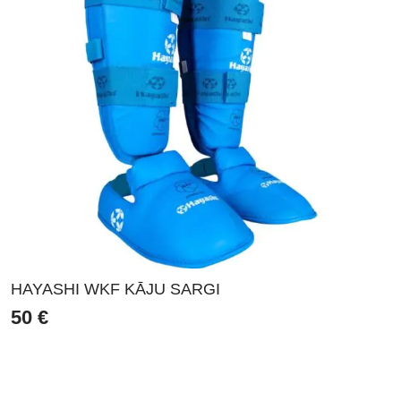
HAYASHI WKF KĀJU SARGI
50
€