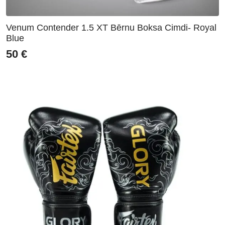
Venum Contender 1.5 XT Bērnu Boksa Cimdi- Royal
Blue
50
€