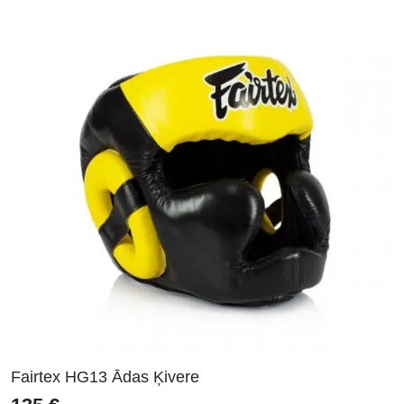
Fairtex HG13 Ādas Ķivere