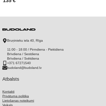
135
€
Bruņinieku iela 40, Rīga
11:00 - 18:00 / Pirmdiena - Piektdiena
Brīvdiena / Sestdiena
Brīvdiena / Svētdiena
+371 67271540
budoland@budoland.lv
Atbalsts
Kontakti
Privātuma politika
Lietošanas noteikumi
Veikals