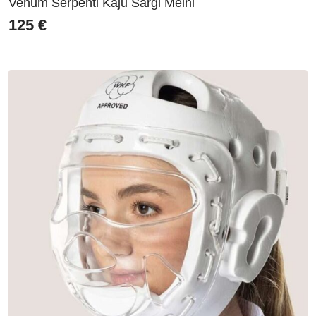
Venum Serpenti Kāju Sargi Melni
125
€