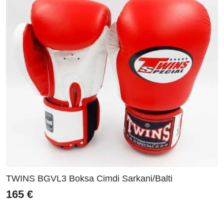
TWINS BGVL3 Boksa Cimdi Sarkani/Balti
165
€