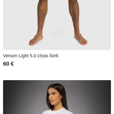
Venum Light 5.0 cīņas šorti
60
€