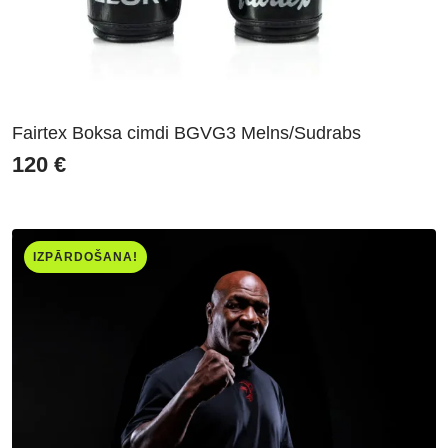
Fairtex Boksa cimdi BGVG3 Melns/Sudrabs
120
€
IZPĀRDOŠANA!