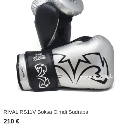
RIVAL RS11V Boksa Cimdi Sudraba
210
€