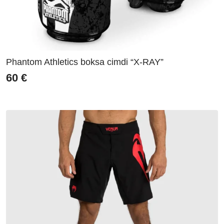
Phantom Athletics boksa cimdi “X-RAY”
60
€