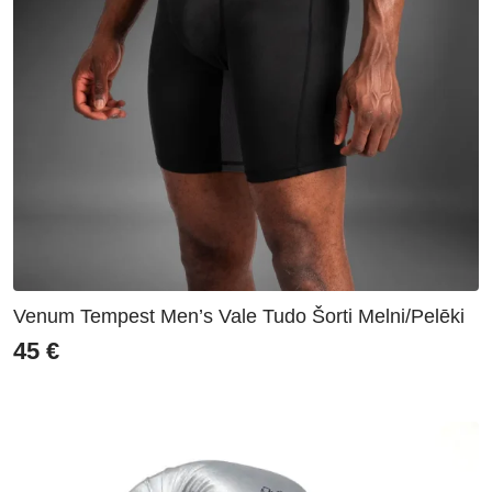
Venum Tempest Men’s Vale Tudo Šorti Melni/Pelēki
45
€