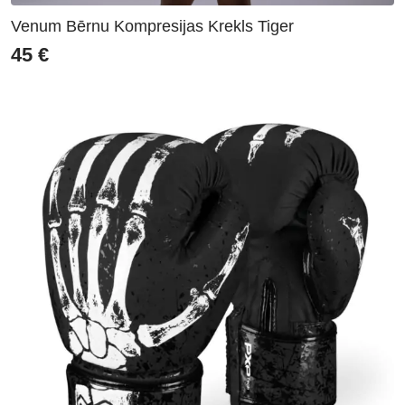
Venum Bērnu Kompresijas Krekls Tiger
45
€