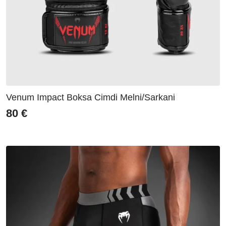
Venum Impact Boksa Cimdi Melni/Sarkani
80
€