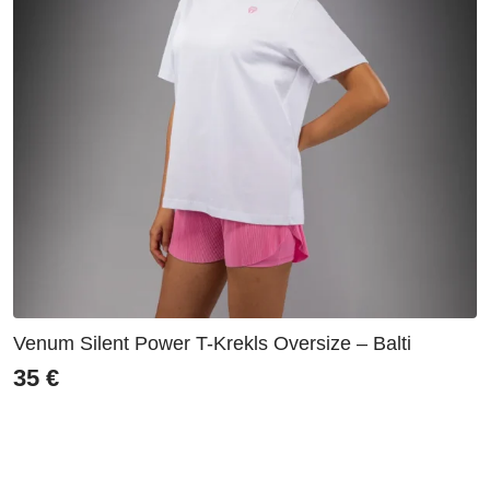
Venum Silent Power T-Krekls Oversize – Balti
35
€