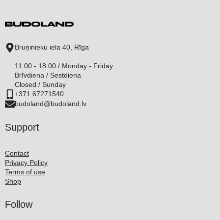
Bruņinieku iela 40, Rīga
11:00 - 18:00 / Monday - Friday
Brīvdiena / Sestdiena
Closed / Sunday
+371 67271540
budoland@budoland.lv
Support
Contact
Privacy Policy
Terms of use
Shop
Follow