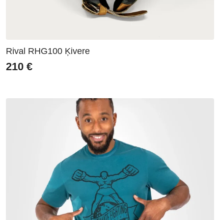
Rival RHG100 Ķivere
210
€