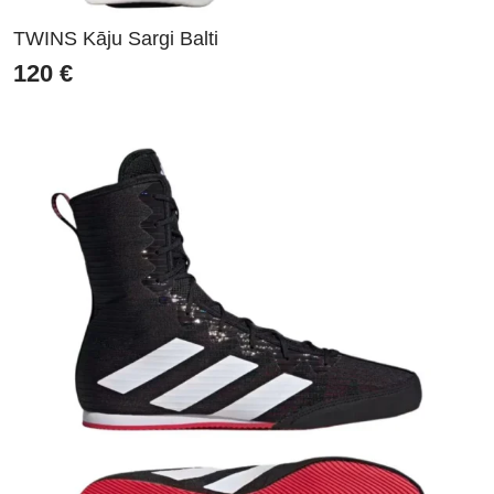
TWINS Kāju Sargi Balti
120
€