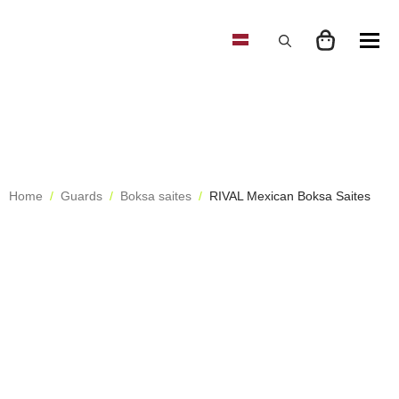
Search
for:
Home
Guards
Boksa saites
RIVAL Mexican Boksa Saites