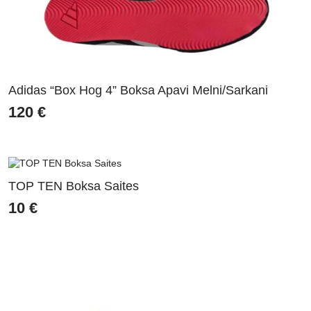
Adidas “Box Hog 4” Boksa Apavi Melni/Sarkani
120
€
TOP TEN Boksa Saites
10
€