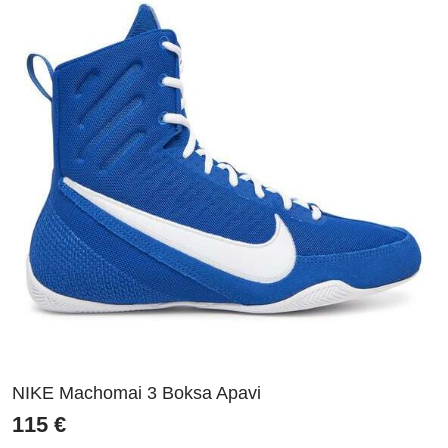
NIKE Machomai 3 Boksa Apavi
115
€