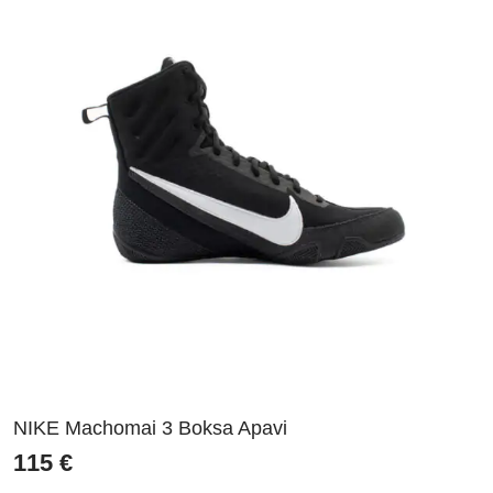
NIKE Machomai 3 Boksa Apavi
115
€