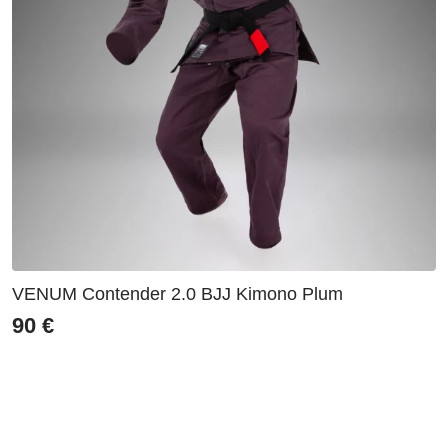
VENUM Contender 2.0 BJJ Kimono Plum
90
€