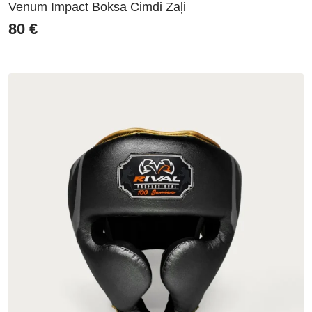
Venum Impact Boksa Cimdi Zaļi
80
€