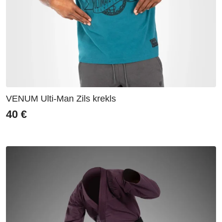
VENUM Ulti-Man Zils krekls
40
€