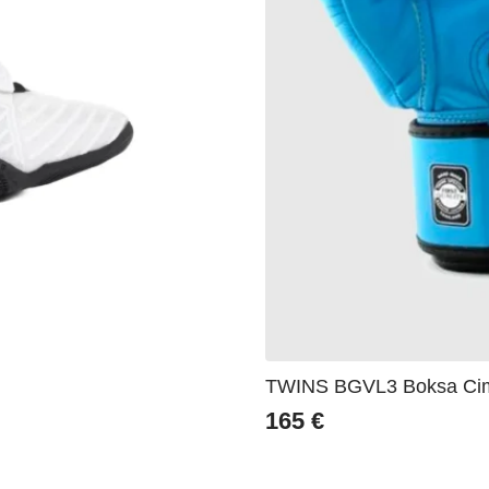
TWINS BGVL3 Boksa Cimd
165
€