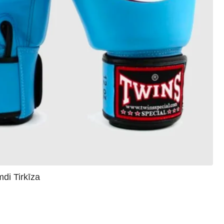
i Tirkīza