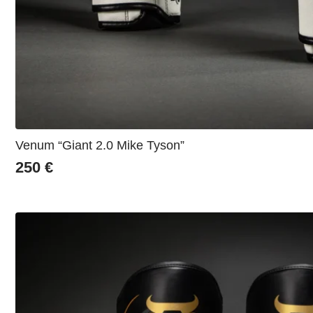
Venum “Giant 2.0 Mike Tyson”
250
€