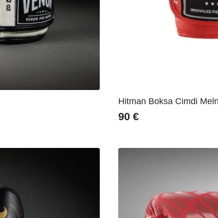
Hitman Boksa Cimdi Meln
90
€