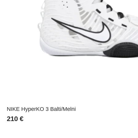
NIKE HyperKO 3 Balti/Melni
210
€