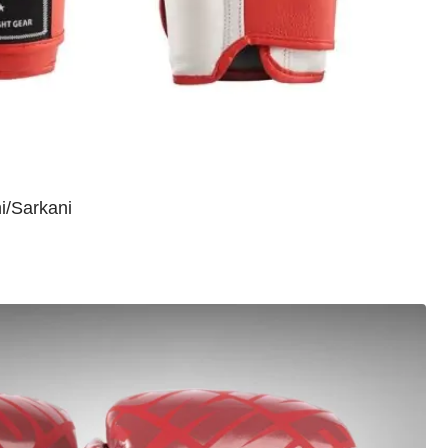
i/Sarkani